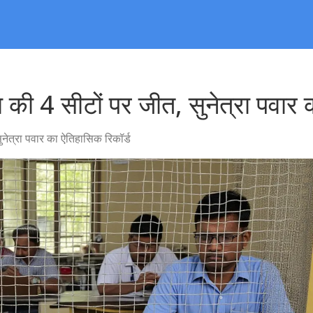
की 4 सीटों पर जीत, सुनेत्रा पवार 
नेत्रा पवार का ऐतिहासिक रिकॉर्ड