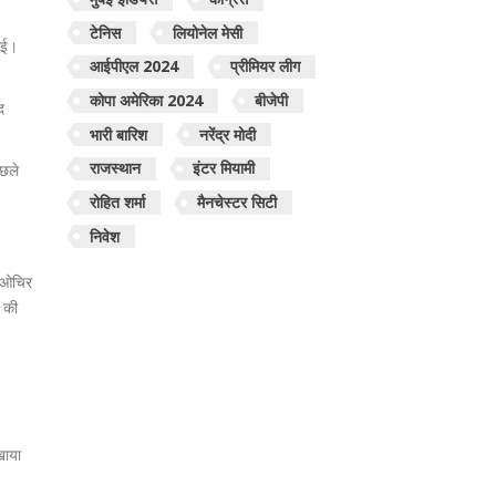
टेनिस
लियोनेल मेसी
नाई।
आईपीएल 2024
प्रीमियर लीग
कोपा अमेरिका 2024
बीजेपी
द
भारी बारिश
नरेंद्र मोदी
राजस्थान
इंटर मियामी
िछले
रोहित शर्मा
मैनचेस्टर सिटी
निवेश
दाओचिर
 की
खाया