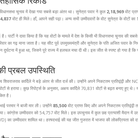
तिहासिक रिकॉर्ड
धानसभा चुनाव में देखा गया सबसे बड़ा अंतर था। सुनेत्रा पवार ने कुल
2,18,969
वोट प्राप
फ
4,837
वोट ही मिले। हाँ, आपने सही पढ़ा। अन्य सभी उम्मीदवारों के वोट सुनेत्रा के वोटों का 
 है। पार्टी ने दावा किया है कि यह वोटों के मामले में देश के किसी भी विधानसभा चुनाव की सबसे
र का गढ़ माना जाता है। यह सीट पूर्व उपमुख्यमंत्री और सुनेत्रा के पति
अजित पवार
के नि
्घटना में हुआ था, जिसने पूरे राज्य में हलचल मचा दी थी। इस जीत से स्पष्ट हो गया है कि 
की प्रबल उपस्थिति
षय शिवराजराव कार्दिले
ने बड़े अंतर से जीत दर्ज की। उन्होंने अपने निकटतम प्रतिद्वंद्वी और N
ोटों से हराया। कुछ रिपोर्ट्स के अनुसार, अक्षय कार्दिले 70,831 वोटों से बढ़त बनाए हुए थे।
ंकेत है।
भाई परमार
ने बाजी मार ली। उन्होंने
85,500
वोट प्राप्त किए और अपने निकटतम प्रतिद्वंद्वी 
ाया। कांग्रेस उम्मीदवार को 54,757 वोट मिले। इस उपचुनाव में कुल छह प्रत्याशी मैदान में उत
) का उम्मीदवार शामिल था। हरषदभाई की यह जीत गुजरात में भाजपा की लोकप्रियता को दर्