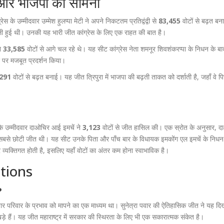
स और भाजपा का सामना
्रेस के उम्मीदवार
उम्मेश हुलप्पा मेटी
ने अपने निकटतम प्रतिद्वंद्वी से
83,455
वोटों से बढ़त ब
ी हुई थी। उनकी यह भारी जीत कांग्रेस के लिए एक राहत की बात है।
े
33,585
वोटों से आगे चल रहे थे। यह सीट कांग्रेस नेता शमनूर शिवशंकरप्पा के निधन के बा
्तर पर मजबूत प्रदर्शन किया।
,291
वोटों से बढ़त बनाई। यह जीत त्रिपुरा में भाजपा की बढ़ती ताकत को दर्शाती है, जहाँ वे प
 के उम्मीदवार
दाओचिर आई इमचें
ने
3,123
वोटों से जीत हासिल की। एक स्रोत के अनुसार, 
ें सबसे छोटी जीत थी। यह सीट उनके पिता और पाँच बार के विधायक
इमकोंग एल इमचें
के निधन
व्यक्तिगत होती है, इसलिए यहाँ वोटों का अंतर कम होना स्वाभाविक है।
tions
?
 परिवार के प्रभाव को मापने का एक माध्यम था। सुनेत्रा पवार की ऐतिहासिक जीत ने यह दि
े हैं। यह जीत महाराष्ट्र में सरकार की स्थिरता के लिए भी एक सकारात्मक संकेत है।