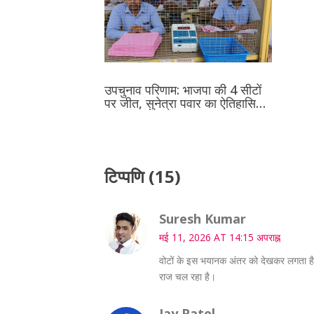
उपचुनाव परिणाम: भाजपा की 4 सीटों
पर जीत, सुनेत्रा पवार का ऐतिहासिक
रिकॉर्ड
टिप्पणि (15)
Suresh Kumar
मई 11, 2026 AT 14:15 अपराह्न
वोटों के इस भयानक अंतर को देखकर लगता है 
राज चल रहा है।
Jay Patel