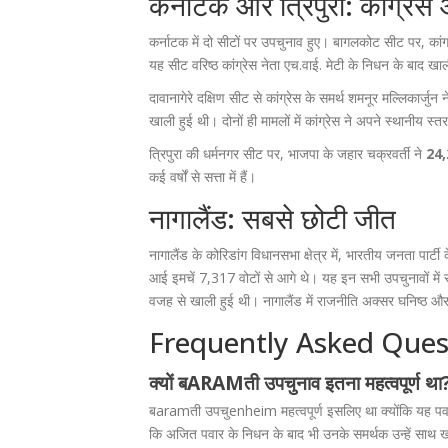
कर्नाटक और त्रिपुरा: कांग्रे
कर्नाटक में दो सीटों पर उपचुनाव हुए। बागलकोट सीट पर, कांग
यह सीट वरिष्ठ कांग्रेस नेता
एच.वाई. मेटी
के निधन के बाद खाल
दावानागेरे दक्षिण सीट से कांग्रेस के
समर्थ शमनूर मल्लिकार्जुन
न
खाली हुई थी। दोनों ही मामलों में कांग्रेस ने अपने स्थानीय स
त्रिपुरा की धर्मनगर सीट पर, भाजपा के
जहार चक्रवर्ती
ने
24
कई वर्षों से सत्ता में हैं।
नागालैंड: सबसे छोटी जीत
नागालैंड के कोरिडांग विधानसभा क्षेत्र में, भारतीय जनता पार्टी
आई इमचें 7,317 वोटों से आगे थे। यह इन सभी उपचुनावों म
वजह से खाली हुई थी। नागालैंड में राजनीति अक्सर घनिष्ठ और 
Frequently Asked Ques
क्यों बARAMती उपचुनाव इतना महत्वपूर्ण था
बaramती उपचुenheim महत्वपूर्ण इसलिए था क्योंकि यह पवार
कि अजित पवार के निधन के बाद भी उनके समर्थक उन्हें साथ खड़