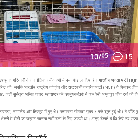
10/
05
15
के उपचुनाव परिणामों ने राजनीतिक समीकरणों में नया मोड़ ला दिया है।
भारतीय जनता पार्टी (BJP
 हासिल की, जबकि
भारतीय राष्ट्रीय कांग्रेस
और
राष्ट्रवादी कांग्रेस पार्टी (NCP)
ने मिलकर तीन 
आई, जहाँ
सुनेत्रा अजित पवार
,
महाराष्ट्र की उपमुख्यमंत्री
ने एक ऐसी अभूतपूर्व जीत दर्ज की 
ष्ट्र, नागालैंड और त्रिपुरा में हुए थे। मतगणना सोमवार सुबह 8 बजे शुरू हुई थी। ये सीटें म
षेत्रों में वोटों का रुझान जानना सभी दलों के लिए जरूरी था। आइए देखते हैं कि कैसे हर राज्य