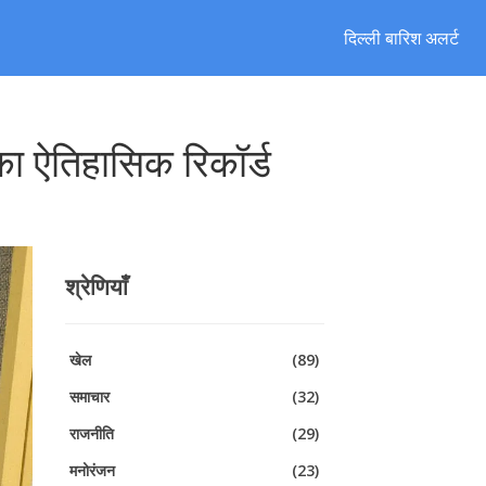
दिल्ली बारिश अलर्ट
का ऐतिहासिक रिकॉर्ड
श्रेणियाँ
खेल
(89)
समाचार
(32)
राजनीति
(29)
मनोरंजन
(23)