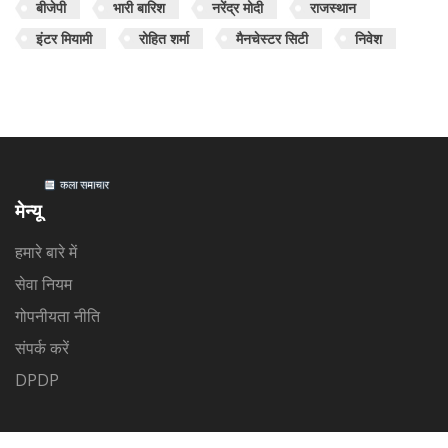
बीजेपी
भारी बारिश
नरेंद्र मोदी
राजस्थान
इंटर मियामी
रोहित शर्मा
मैनचेस्टर सिटी
निवेश
मेन्यू
हमारे बारे में
सेवा नियम
गोपनीयता नीति
संपर्क करें
DPDP