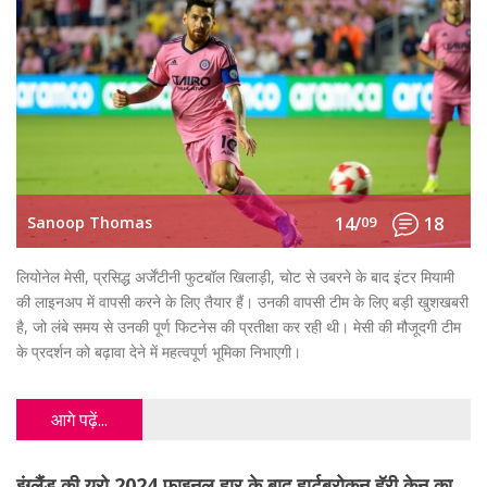
Sanoop Thomas
14/
09
18
लियोनेल मेसी, प्रसिद्ध अर्जेंटीनी फुटबॉल खिलाड़ी, चोट से उबरने के बाद इंटर मियामी
की लाइनअप में वापसी करने के लिए तैयार हैं। उनकी वापसी टीम के लिए बड़ी खुशखबरी
है, जो लंबे समय से उनकी पूर्ण फिटनेस की प्रतीक्षा कर रही थी। मेसी की मौजूदगी टीम
के प्रदर्शन को बढ़ावा देने में महत्वपूर्ण भूमिका निभाएगी।
आगे पढ़ें...
इंग्लैंड की यूरो 2024 फाइनल हार के बाद हार्टब्रोकन हॅरी केन का