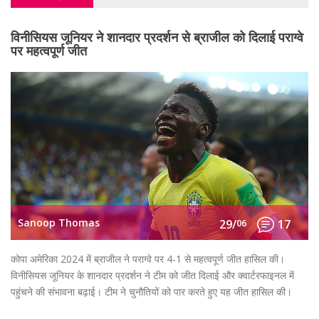
विनीसियस जूनियर ने शानदार प्रदर्शन से ब्राजील को दिलाई पराग्वे
पर महत्वपूर्ण जीत
Sanoop Thomas
29/
06
17
कोपा अमेरिका 2024 में ब्राजील ने पराग्वे पर 4-1 से महत्वपूर्ण जीत हासिल की।
विनीसियस जूनियर के शानदार प्रदर्शन ने टीम को जीत दिलाई और क्वार्टरफाइनल में
पहुंचने की संभावना बढ़ाई। टीम ने चुनौतियों को पार करते हुए यह जीत हासिल की।