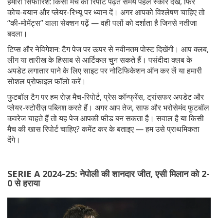
हमारी सिफारिशें: किसी मैच की रिपोर्ट पढ़ते समय पहले स्कोर देखें, फिर
कोच-बयान और प्लेयर-रिभ्यू पर ध्यान दें। अगर आपको विश्लेषण चाहिए तो
‘‘की-मोमेंट्स’’ वाला सेक्शन पढ़ें — वही पलों को दर्शाता है जिनसे नतीजा
बदला।
टिप्स और नेविगेशन: टैग पेज पर ऊपर से नवीनतम पोस्ट दिखेंगी। आप क्लब,
लीग या तारीख के हिसाब से आर्टिकल चुन सकते हैं। पसंदीदा क्लब के
अपडेट लगातार पाने के लिए साइट पर नोटिफिकेशन ऑन कर लें या हमारी
सोशल प्रोफाइल फॉलो करें।
फुटबॉल टैग पर हम रोज़ मैच-रिपोर्ट, प्रेस कॉन्फ्रेंस, ट्रांसफर अपडेट और
प्लेयर-स्टोरीज़ पब्लिश करते हैं। अगर आप तेज, साफ और भरोसेमंद फुटबॉल
कवरेज चाहते हैं तो यह पेज आपकी फीड बन सकता है। सवाल है या किसी
मैच की खास रिपोर्ट चाहिए? कमेंट कर के बताइए — हम उसे प्राथमिकता
देंगे।
SERIE A 2024-25: नेपोली की शानदार जीत, एसी मिलान को 2-
0 से हराया