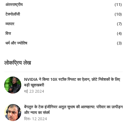
अंतरराष्ट्रीय
(11)
टेक्नोलॉजी
(10)
व्यापार
(7)
वित्त
(4)
धर्म और ज्योतिष
(3)
लोकप्रिय लेख
NVIDIA ने किया 10X स्टॉक स्प्लिट का ऐलान, छोटे निवेशकों के लिए
बड़ी खुशखबरी
मई 23 2024
बेंगलुरु के टेक इंजीनियर अतुल सुभाष की आत्महत्या: परिवार का उत्पीड़न
और न्याय का संघर्ष
दिस॰ 12 2024