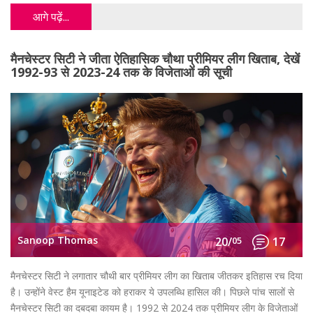
आगे पढ़ें...
मैनचेस्टर सिटी ने जीता ऐतिहासिक चौथा प्रीमियर लीग खिताब, देखें
1992-93 से 2023-24 तक के विजेताओं की सूची
Sanoop Thomas
20/
05
17
मैनचेस्टर सिटी ने लगातार चौथी बार प्रीमियर लीग का खिताब जीतकर इतिहास रच दिया
है। उन्होंने वेस्ट हैम यूनाइटेड को हराकर ये उपलब्धि हासिल की। पिछले पांच सालों से
मैनचेस्टर सिटी का दबदबा कायम है। 1992 से 2024 तक प्रीमियर लीग के विजेताओं