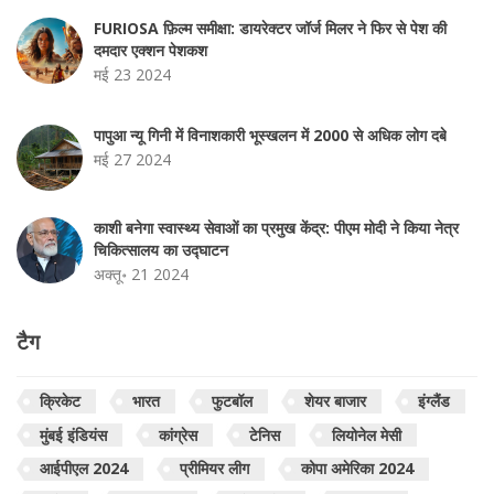
FURIOSA फ़िल्म समीक्षा: डायरेक्टर जॉर्ज मिलर ने फिर से पेश की
दमदार एक्शन पेशकश
मई 23 2024
पापुआ न्यू गिनी में विनाशकारी भूस्खलन में 2000 से अधिक लोग दबे
मई 27 2024
काशी बनेगा स्वास्थ्य सेवाओं का प्रमुख केंद्र: पीएम मोदी ने किया नेत्र
चिकित्सालय का उद्घाटन
अक्तू॰ 21 2024
टैग
क्रिकेट
भारत
फुटबॉल
शेयर बाजार
इंग्लैंड
मुंबई इंडियंस
कांग्रेस
टेनिस
लियोनेल मेसी
आईपीएल 2024
प्रीमियर लीग
कोपा अमेरिका 2024