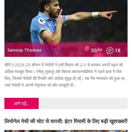
Sanoop Thomas
30/
10
18
सीरी ए 2024-25 सीजन में नेपोली ने एसी मिलान को 2-0 से हराकर अपनी बढ़त को
अधिक मजबूत किया। रोमेलु लुकाकु और ख्विचा क्वारात्स्खेलिया ने पहले हाफ में गोल
किए, जिससे नेपोली की स्थिति और अधिक सुदृढ़ हो गई। यह मैच मंगलवार को हुआ था,
जहां नेपोली ने अपनी नेतृत्वता को और मजबूती दी।
आगे पढ़ें...
लियोनेल मेसी की चोट से वापसी: इंटर मियामी के लिए बड़ी खुशखबरी