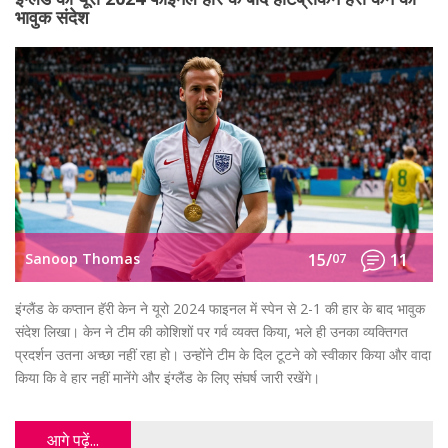
भावुक संदेश
Sanoop Thomas
15/
07
11
इंग्लैंड के कप्तान हॅरी केन ने यूरो 2024 फाइनल में स्पेन से 2-1 की हार के बाद भावुक
संदेश लिखा। केन ने टीम की कोशिशों पर गर्व व्यक्त किया, भले ही उनका व्यक्तिगत
प्रदर्शन उतना अच्छा नहीं रहा हो। उन्होंने टीम के दिल टूटने को स्वीकार किया और वादा
किया कि वे हार नहीं मानेंगे और इंग्लैंड के लिए संघर्ष जारी रखेंगे।
आगे पढ़ें...