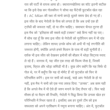
रात की पार्टी से वापस आया हो। क्वारात्स्खेलिया का शॉट इतनी सटीक
था कि इसे देख कर गोलकीपर ने सोचा वह फैंटेसी फ़ुटबॉल खेल रहा
है। AC Milan की रक्षा तो मानो कपड़े धुलते समय छेद हो गए हों।
इस जीत के बाद नेपोली के फैंस को लगता है कि अब उन्हें एक ही
ट्रॉफी की जरूरत नहीं, दो या तीन चाहिए। समाचार चैनल तुरन्त ही
इस मैच को "इतिहास की सबसे बड़ी टक्कर" कहे बिना नहीं रह पाए।
मैं सोच रहा हूँ कि क्या इस जीत से नेपोली को यूरोपियन कप में भी दांव
लगाना चाहिए। लेकिन शायद उनके कोच को अभी भी नई रणनीति की
जरूरत होगी, क्योंकि अगले हफ्ते मिलान के पास भी बड़ी चुनौती है।
दर्शक भी इस जीत को देखकर इमोजी की बौछार में थोड़ा सिट्रस स्वाद
ले रहे हैं। वास्तव में, यह जीत एक तरह की फिल्म जैसा है, जिसमें
ड्रामा, थ्रिल और थोड़ा कॉमेडी भी है। कुछ लोग कहेंगे कि यह सिर्फ दो
गोल थे, पर मैं कहूँगा कि यह दो मोमेंट हैं जो फुटबॉल को फिर से
परिभाषित करेंगे। इस पर सभी को बधाई, चाहे आप नेपोली के हो या
नहीं, इस मैच ने सभी को एक नया लफ़्ज़ दिया: "उत्सव". अब काम यही
है कि अगले मैच में भी ऐसे ही जश्न मनाने के लिए तैयार रहें। फिर चाहे
मौसम हो या मैदान की स्थिति, नेपोली ने सिद्ध किया कि उनका खेल हर
परिस्थिति में स्थिर रहता है। इसलिए अब हर दूसरे टीम को इस
सफलता को अपने प्रशिक्षण में नमूना बनाना चाहिए। अंत में, फुटबॉल