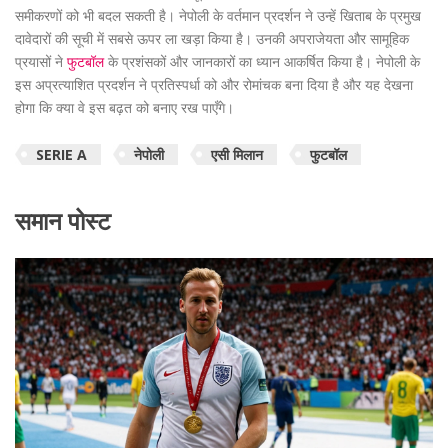
समीकरणों को भी बदल सकती है। नेपोली के वर्तमान प्रदर्शन ने उन्हें खिताब के प्रमुख
दावेदारों की सूची में सबसे ऊपर ला खड़ा किया है। उनकी अपराजेयता और सामूहिक
प्रयासों ने
फुटबॉल
के प्रशंसकों और जानकारों का ध्यान आकर्षित किया है। नेपोली के
इस अप्रत्याशित प्रदर्शन ने प्रतिस्पर्धा को और रोमांचक बना दिया है और यह देखना
होगा कि क्या वे इस बढ़त को बनाए रख पाएँगे।
SERIE A
नेपोली
एसी मिलान
फुटबॉल
समान पोस्ट