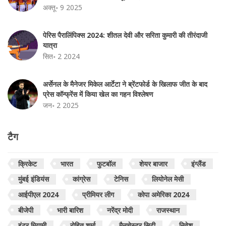
अक्तू॰ 9 2025
पेरिस पैरालिंपिक्स 2024: शीतल देवी और सरिता कुमारी की तीरंदाजी
यात्रा
सित॰ 2 2024
अर्सेनल के मैनेजर मिकेल आर्टेटा ने ब्रेंटफोर्ड के खिलाफ जीत के बाद
प्रेस कॉन्फ्रेंस में किया खेल का गहन विश्लेषण
जन॰ 2 2025
टैग
क्रिकेट
भारत
फुटबॉल
शेयर बाजार
इंग्लैंड
मुंबई इंडियंस
कांग्रेस
टेनिस
लियोनेल मेसी
आईपीएल 2024
प्रीमियर लीग
कोपा अमेरिका 2024
बीजेपी
भारी बारिश
नरेंद्र मोदी
राजस्थान
इंटर मियामी
रोहित शर्मा
मैनचेस्टर सिटी
निवेश