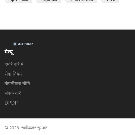
मेन्यू
हमारे बारे में
सेवा नियम
गोपनीयता नीति
संपर्क करें
DPDP
© 2026. सर्वाधिकार सुरक्षित|