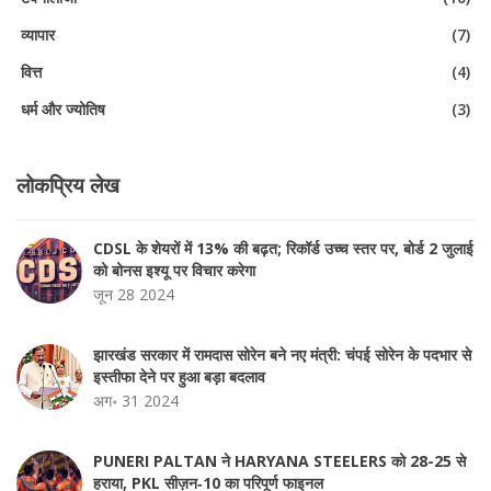
व्यापार
(7)
वित्त
(4)
धर्म और ज्योतिष
(3)
लोकप्रिय लेख
CDSL के शेयरों में 13% की बढ़त; रिकॉर्ड उच्च स्तर पर, बोर्ड 2 जुलाई
को बोनस इश्यू पर विचार करेगा
जून 28 2024
झारखंड सरकार में रामदास सोरेन बने नए मंत्री: चंपई सोरेन के पदभार से
इस्तीफा देने पर हुआ बड़ा बदलाव
अग॰ 31 2024
PUNERI PALTAN ने HARYANA STEELERS को 28-25 से
हराया, PKL सीज़न‑10 का परिपूर्ण फाइनल