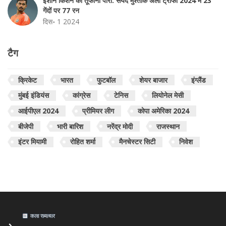
ईशान किशन का तूफानी पारी: सैयद मुश्ताक अली ट्रॉफी 2024 में 23
गेंदों पर 77 रन
दिस॰ 1 2024
टैग
क्रिकेट
भारत
फुटबॉल
शेयर बाजार
इंग्लैंड
मुंबई इंडियंस
कांग्रेस
टेनिस
लियोनेल मेसी
आईपीएल 2024
प्रीमियर लीग
कोपा अमेरिका 2024
बीजेपी
भारी बारिश
नरेंद्र मोदी
राजस्थान
इंटर मियामी
रोहित शर्मा
मैनचेस्टर सिटी
निवेश