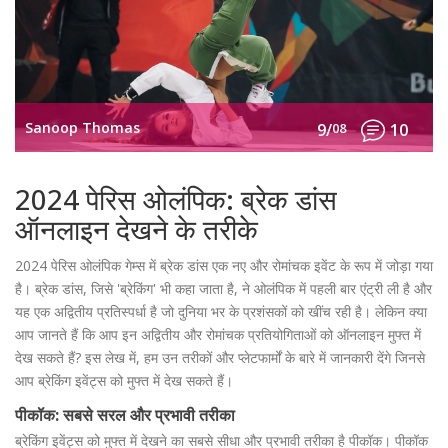
Sanoop Thomas
9/
08
10
2024 पेरिस ओलंपिक: ब्रेक डांस
ऑनलाइन देखने के तरीके
2024 पेरिस ओलंपिक गेम्स में ब्रेक डांस एक नए और रोमांचक इवेंट के रूप में जोड़ा गया
है। ब्रेक डांस, जिसे 'ब्रेकिंग' भी कहा जाता है, ने ओलंपिक में पहली बार एंट्री ली है और
यह एक अद्वितीय प्रतिस्पर्धा है जो दुनिया भर के प्रशंसकों को खींच रही है। लेकिन क्या
आप जानते हैं कि आप इन अद्वितीय और रोमांचक प्रतियोगिताओं को ऑनलाइन मुफ्त में
देख सकते हैं? इस लेख में, हम उन तरीकों और प्लेटफार्मों के बारे में जानकारी देंगे जिनसे
आप ब्रेकिंग इवेंट्स को मुफ्त में देख सकते हैं।
पीकॉक: सबसे सरल और प्रभावी तरीका
ब्रेकिंग इवेंट्स को मुफ्त में देखने का सबसे सीधा और प्रभावी तरीका है पीकॉक। पीकॉक