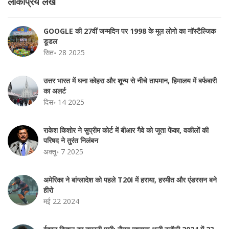
लोकप्रिय लेख
GOOGLE की 27वीं जन्मदिन पर 1998 के मूल लोगो का नॉस्टैल्जिक
डूडल
सित॰ 28 2025
उत्तर भारत में घना कोहरा और शून्य से नीचे तापमान, हिमालय में बर्फबारी
का अलर्ट
दिस॰ 14 2025
राकेश किशोर ने सुप्रीम कोर्ट में बीआर गैवे को जूता फेंका, वकीलों की
परिषद ने तुरंत निलंबन
अक्तू॰ 7 2025
अमेरिका ने बांग्लादेश को पहले T20I में हराया, हरमीत और एंडरसन बने
हीरो
मई 22 2024