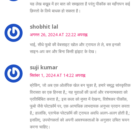
यह लेख बख़ू़ब में हर बात को समझाता है परंतु पीकॉक का महँगापन कई
क़िस्‍तो के लिये बाधक हो सकता है।
shobhit lal
अगस्त 26, 2024 AT 22:22 अपराह्न
भाई, सीधे फूबो की वेबसाइट खोल और ट्रायल ले ले, बस इनको
साइन‑अप कर और बिना किसी झंझट के देख।
suji kumar
सितंबर 1, 2024 AT 14:22 अपराह्न
ब्रेकिंग, जो अब एक ओलंपिक खेल बन चुका है, हमारे समृद्ध सांस्कृतिक
विरासत का एक हिस्सा है,; यह युवाओं की ऊर्जा और रचनात्मकता को
प्रतिबिंबित करता है,; इस कला को मुफ्त में देखना, विशेषकर पीकॉक,
फूबो जैसे प्लेटफ़ॉर्म पर, एक अत्यधिक लाभदायक अनुभव प्रदान करता
है,; हालांकि, प्रत्येक प्लेटफ़ॉर्म की ट्रायल अवधि अलग‑अलग होती है,;
इसलिए, उपयोगकर्ता को अपनी आवश्यकताओं के अनुसार उचित चयन
करना चाहिए।