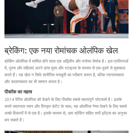
ब्रेकिंग: एक नया रोमांचक ओलंपिक खेल
ब्रेकिंग ओलंपिक में शामिल होने वाला एक अद्वितीय और मनोरम रोमांच है। इस प्रतिस्पर्धा
में, पुरुष और महिलाएं अपने डांस मूव्स और स्टाइल्स के माध्यम से एक-दूसरे से मुकाबला
करते हैं। यह खेल न सिर्फ शारीरिक मजबूती का परीक्षण करता है, बल्कि रचनात्मकता
और कलात्मकता का भी सम्मान करता है।
पीकॉक का महत्व
2014 पेरिस ओलंपिक को देखने के लिए पीकॉक सबसे महत्वपूर्ण प्लेटफार्म है। इसके
सस्ते सदस्यता प्लान और विस्तृत कंटेंट के साथ, यह ओलंपिक गेम्स देखने के लिए सबसे
अच्छे विकल्पों में से एक है। इसके माध्यम से, आप ब्रेकिंग सहित सभी इवेंट्स का अनुभव
कर सकते हैं।