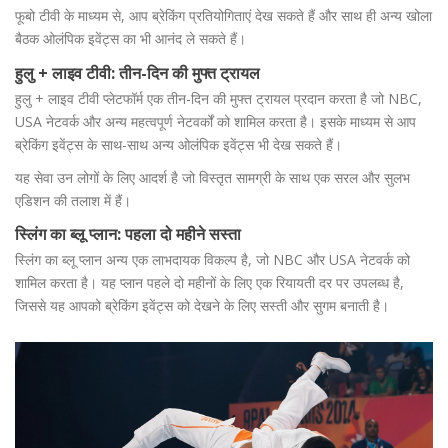
फूबो टीवी के माध्यम से, आप ब्रेकिंग प्रतियोगिताएं देख सकते हैं और साथ ही अन्य खोला
बैठक ओलंपिक इवेंट्स का भी आनंद ले सकते हैं।
हुलु + लाइव टीवी: तीन-दिन की मुफ्त ट्रायल
हुलु + लाइव टीवी प्लेटफॉर्म एक तीन-दिन की मुफ्त ट्रायल प्रदान करता है जो NBC,
USA नेटवर्क और अन्य महत्वपूर्ण नेटवर्कों को शामिल करता है। इसके माध्यम से आप
ब्रेकिंग इवेंट्स के साथ-साथ अन्य ओलंपिक इवेंट्स भी देख सकते हैं।
यह सेवा उन लोगों के लिए आदर्श है जो विस्तृत सामग्री के साथ एक सरल और सुलभ
एडिशन की तलाश में हैं।
स्लिंग का ब्लू प्लान: पहला दो महीने सस्ता
स्लिंग का ब्लू प्लान अन्य एक लाभदायक विकल्प है, जो NBC और USA नेटवर्क को
शामिल करता है। यह प्लान पहले दो महीनों के लिए एक रियायती दर पर उपलब्ध है,
जिससे यह आपको ब्रेकिंग इवेंट्स को देखने के लिए सस्ती और सुगम बनाती है।