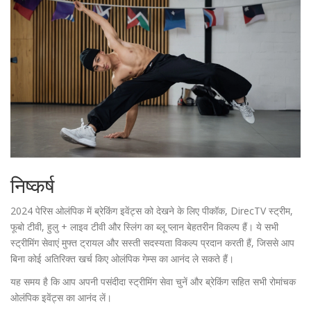
निष्कर्ष
2024 पेरिस ओलंपिक में ब्रेकिंग इवेंट्स को देखने के लिए पीकॉक, DirecTV स्ट्रीम,
फूबो टीवी, हुलु + लाइव टीवी और स्लिंग का ब्लू प्लान बेहतरीन विकल्प हैं। ये सभी
स्ट्रीमिंग सेवाएं मुफ्त ट्रायल और सस्ती सदस्यता विकल्प प्रदान करती हैं, जिससे आप
बिना कोई अतिरिक्त खर्च किए ओलंपिक गेम्स का आनंद ले सकते हैं।
यह समय है कि आप अपनी पसंदीदा स्ट्रीमिंग सेवा चुनें और ब्रेकिंग सहित सभी रोमांचक
ओलंपिक इवेंट्स का आनंद लें।