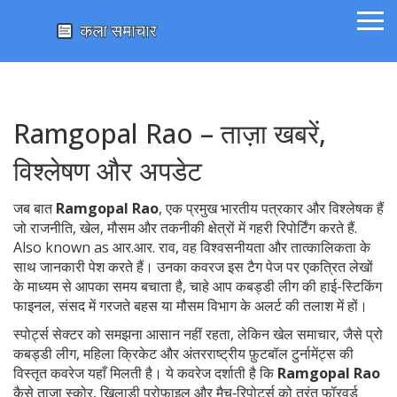
Ramgopal Rao – ताज़ा खबरें,
विश्लेषण और अपडेट
जब बात
Ramgopal Rao
,
एक प्रमुख भारतीय पत्रकार और विश्लेषक हैं
जो राजनीति, खेल, मौसम और तकनीकी क्षेत्रों में गहरी रिपोर्टिंग करते हैं
.
Also known as
आर.आर. राव
, वह विश्वसनीयता और तात्कालिकता के
साथ जानकारी पेश करते हैं।
उनका कवरज इस टैग पेज पर एकत्रित लेखों
के माध्यम से आपका समय बचाता है, चाहे आप कबड्डी लीग की हाई-स्टिकिंग
फाइनल, संसद में गरजते बहस या मौसम विभाग के अलर्ट की तलाश में हों।
स्पोर्ट्स सेक्टर को समझना आसान नहीं रहता, लेकिन
खेल समाचार
,
जैसे प्रो
कबड्डी लीग, महिला क्रिकेट और अंतरराष्ट्रीय फ़ुटबॉल टुर्नामेंट्स की
विस्तृत कवरेज
यहाँ मिलती है। ये कवरेज दर्शाती है कि
Ramgopal Rao
कैसे ताज़ा स्कोर, खिलाड़ी प्रोफ़ाइल और मैच‑रिपोर्ट्स को तुरंत फॉरवर्ड