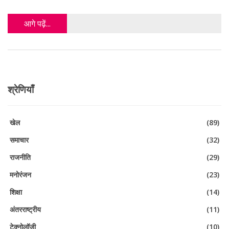
आगे पढ़ें...
श्रेणियाँ
खेल
(89)
समाचार
(32)
राजनीति
(29)
मनोरंजन
(23)
शिक्षा
(14)
अंतरराष्ट्रीय
(11)
टेक्नोलॉजी
(10)