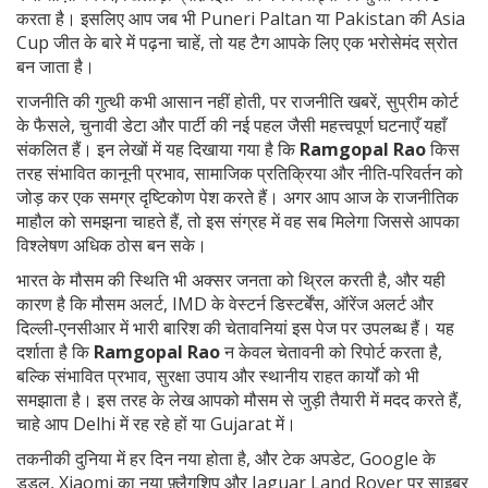
करता है। इसलिए आप जब भी Puneri Paltan या Pakistan की Asia
Cup जीत के बारे में पढ़ना चाहें, तो यह टैग आपके लिए एक भरोसेमंद स्रोत
बन जाता है।
राजनीति की गुत्थी कभी आसान नहीं होती, पर
राजनीति खबरें
,
सुप्रीम कोर्ट
के फैसले, चुनावी डेटा और पार्टी की नई पहल जैसी महत्त्वपूर्ण घटनाएँ
यहाँ
संकलित हैं। इन लेखों में यह दिखाया गया है कि
Ramgopal Rao
किस
तरह संभावित कानूनी प्रभाव, सामाजिक प्रतिक्रिया और नीति‑परिवर्तन को
जोड़ कर एक समग्र दृष्टिकोण पेश करते हैं। अगर आप आज के राजनीतिक
माहौल को समझना चाहते हैं, तो इस संग्रह में वह सब मिलेगा जिससे आपका
विश्लेषण अधिक ठोस बन सके।
भारत के मौसम की स्थिति भी अक्सर जनता को थ्रिल करती है, और यही
कारण है कि
मौसम अलर्ट
,
IMD के वेस्टर्न डिस्टर्बेंस, ऑरेंज अलर्ट और
दिल्ली‑एनसीआर में भारी बारिश की चेतावनियां
इस पेज पर उपलब्ध हैं। यह
दर्शाता है कि
Ramgopal Rao
न केवल चेतावनी को रिपोर्ट करता है,
बल्कि संभावित प्रभाव, सुरक्षा उपाय और स्थानीय राहत कार्यों को भी
समझाता है। इस तरह के लेख आपको मौसम से जुड़ी तैयारी में मदद करते हैं,
चाहे आप Delhi में रह रहे हों या Gujarat में।
तकनीकी दुनिया में हर दिन नया होता है, और
टेक अपडेट
,
Google के
डूडल, Xiaomi का नया फ़्लैगशिप और Jaguar Land Rover पर साइबर