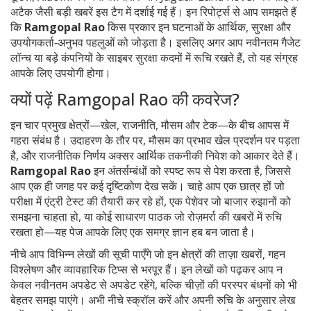
अटैक जैसी बड़ी खबरें
इस टैग में दर्शाई गई हैं। इन रिपोर्ट्स से आप समझते हैं
कि
Ramgopal Rao
किस प्रकार इन घटनाओं के आर्थिक, सुरक्षा और
उपयोगकर्ता‑अनुभव पहलुओं को जोड़ता है। इसलिए अगर आप नवीनतम गैजेट
लॉन्च या बड़े कंपनियों के साइबर सुरक्षा कदमों में रूचि रखते हैं, तो यह संग्रह
आपके लिए उपयोगी होगा।
क्यों पढ़ें Ramgopal Rao की कवरेज?
इन चार प्रमुख क्षेत्रों—खेल, राजनीति, मौसम और टेक—के बीच आपस में
गहरा संबंध है। उदाहरण के तौर पर, मौसम का प्रभाव खेल प्रदर्शन पर पड़ता
है, और राजनीतिक निर्णय अक्सर आर्थिक तकनीकी निवेश को आकार देते हैं।
Ramgopal Rao
इन अंतर्सम्बंधों को स्पष्ट रूप से पेश करता है, जिससे
आप एक ही जगह पर कई दृष्टिकोण देख सकें। चाहे आप एक छात्र हों जो
परीक्षा में एंट्री टेस्ट की तैयारी कर रहे हों, एक पेशेवर जो बाजार रुझानों को
समझना चाहता हो, या कोई साधारण पाठक जो रोज़मर्रा की खबरों में रुचि
रखता हो—यह पेज आपके लिए एक समग्र ज्ञान हब बन जाता है।
नीचे आप विभिन्न लेखों की सूची पाएँगे जो इन क्षेत्रों की ताज़ा खबरों, गहन
विश्लेषण और व्यावहारिक टिप्स से भरपूर हैं। इन लेखों को पढ़कर आप न
केवल नवीनतम अपडेट से अपडेट रहेंगे, बल्कि चीज़ों की परस्पर बंधनों को भी
बेहतर समझ पाएंगे। अभी नीचे स्क्रॉल करें और अपनी रुचि के अनुसार लेख