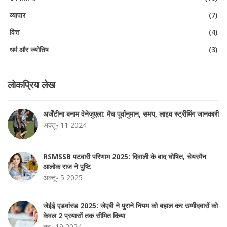
व्यापार
(7)
वित्त
(4)
धर्म और ज्योतिष
(3)
लोकप्रिय लेख
अर्जेंटीना बनाम वेनेजुएला: मैच पूर्वानुमान, समय, लाइव स्ट्रीमिंग जानकारी
अक्तू॰ 11 2024
RSMSSB पटवारी परिणाम 2025: दिवाली के बाद घोषित, चेयरमैन
आलोक राज ने पुष्टि
अक्तू॰ 5 2025
जेईई एडवांस्ड 2025: जेएबी ने पुराने नियम को बहाल कर उम्मीदवारों को
केवल 2 प्रयासों तक सीमित किया
नव॰ 19 2024