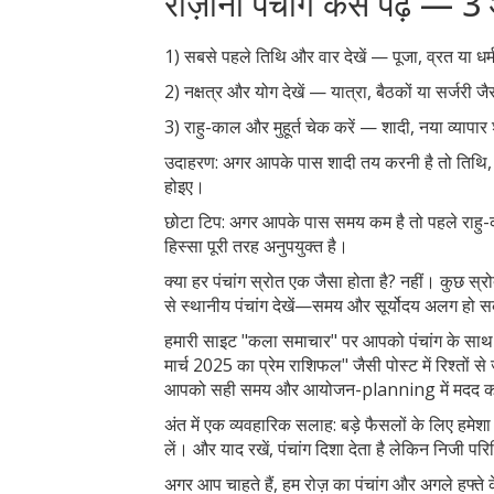
रोज़ाना पंचांग कैसे पढ़ें 
1) सबसे पहले तिथि और वार देखें — पूजा, व्रत या धर
2) नक्षत्र और योग देखें — यात्रा, बैठकों या सर्जरी 
3) राहु-काल और मुहूर्त चेक करें — शादी, नया व्यापार श
उदाहरण: अगर आपके पास शादी तय करनी है तो तिथि, नक्
होइए।
छोटा टिप: अगर आपके पास समय कम है तो पहले राहु-क
हिस्सा पूरी तरह अनुपयुक्त है।
क्या हर पंचांग स्रोत एक जैसा होता है? नहीं। कुछ स
से स्थानीय पंचांग देखें—समय और सूर्योदय अलग हो 
हमारी साइट "कला समाचार" पर आपको पंचांग के साथ ज
मार्च 2025 का प्रेम राशिफल" जैसी पोस्ट में रिश्तों से
आपको सही समय और आयोजन-planning में मदद क
अंत में एक व्यवहारिक सलाह: बड़े फैसलों के लिए हमेशा
लें। और याद रखें, पंचांग दिशा देता है लेकिन निजी 
अगर आप चाहते हैं, हम रोज़ का पंचांग और अगले हफ्ते के