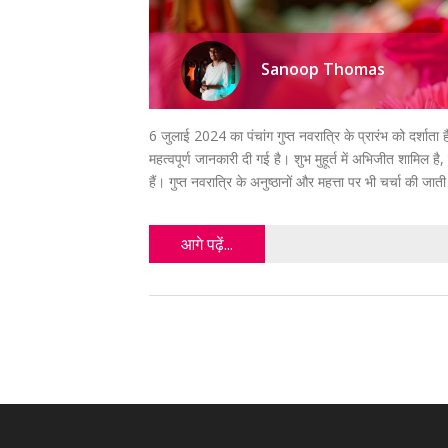
Sanoop Thomas
6 जुलाई 2024 का पंचांग गुप्त नवरात्रि के प्रारंभ को दर्शाता है, 
महत्वपूर्ण जानकारी दी गई है। शुभ मुहूर्त में अभिजीत शामिल है
हैं। गुप्त नवरात्रि के अनुष्ठानों और महत्ता पर भी चर्चा की जाती
आगे पढ़ें...