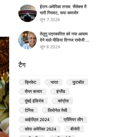
ईरान-अमेरिका तनाव: सेंसेक्स में
भारी गिरावट, रूपा कमजोर
जून 7 2026
तेलुगु पत्रकारिता को नया आयाम
देने वाले मीडिया दिग्गज रामोजी राव
का 88 वर्ष की आयु में निधन
जून 8 2024
टैग
क्रिकेट
भारत
फुटबॉल
शेयर बाजार
इंग्लैंड
मुंबई इंडियंस
कांग्रेस
टेनिस
लियोनेल मेसी
आईपीएल 2024
प्रीमियर लीग
कोपा अमेरिका 2024
बीजेपी