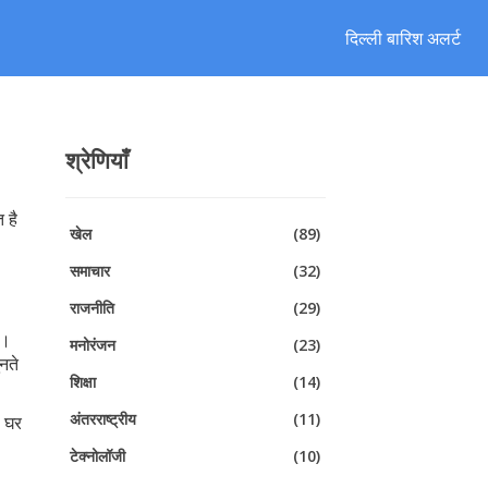
दिल्ली बारिश अलर्ट
श्रेणियाँ
 है
खेल
(89)
समाचार
(32)
राजनीति
(29)
ं।
मनोरंजन
(23)
ुनते
शिक्षा
(14)
अंतरराष्ट्रीय
(11)
े घर
टेक्नोलॉजी
(10)