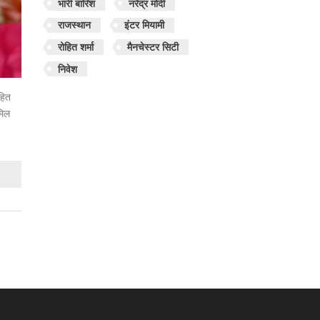
भारी बारिश
नरेंद्र मोदी
राजस्थान
इंटर मियामी
रोहित शर्मा
मैनचेस्टर सिटी
निवेश
सहित
मिल