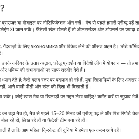
े?
ब्राउज़र या मोबाइल पर नोटिफिकेशन ऑन रखें। मैच से पहले हमारी प्रीव्यू पढ़ें त
लेइंग XI जान सकें। फैंटेसी खेल खेलते हैं तो ऑलराउंडर और ओपनर्स पर ज़्यादा ध
रेट, गेंदबाज़ों के लिए экономика और विकेट लेने की औसत अहम है। छोटे फॉर्मेट 
है।
नके करियर के उतार-चढ़ाव, घरेलू प्रदर्शन या विदेशी लीग में योगदान — तो हमार
्म और भविष्य की संभावनाओं पर साफ तस्वीर देते हैं।
ध्यान देते हैं: कैसे क्लब स्तर पर बदलाव हो रहे हैं, युवा खिलाड़ियों के लिए अवस
ोर नहीं, आने वाली पीढ़ी और खेल की दिशा भी दिखाती हैं।
 पा सकें। कोई खास मैच या खिलाड़ी पर गहन लेख चाहिए? कमेंट करें या सुझाव भेज
 बड़ा मैच हो, मैच से पहले 15–20 मिनट की प्रीव्यू पढ़ लें और पिच रिपोर्ट चेक
ोल रहे हों, लिख रहे हों या फैंटेसी टीम बना रहे हों।
दी जाती है ताकि आप महिला क्रिकेट की दुनिया में हमेशा एक कदम आगे रहें।