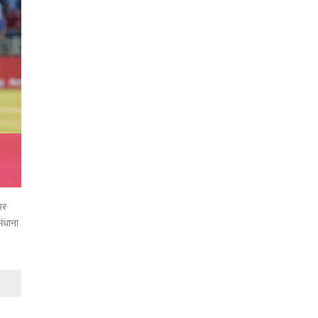
पर
मंधाना