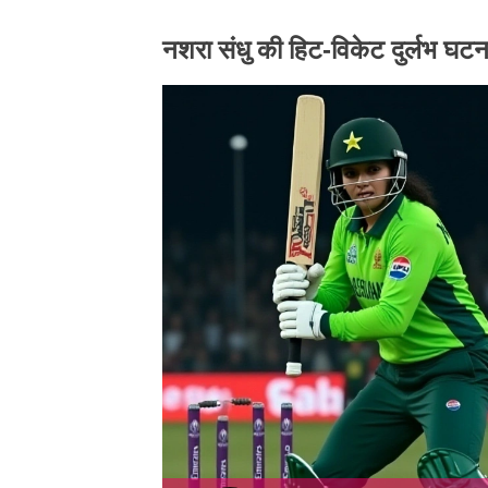
नशरा संधु की हिट‑विकेट दुर्लभ घटना