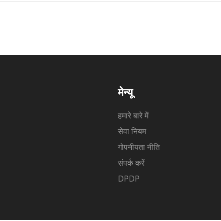
मेन्यू
हमारे बारे में
सेवा नियम
गोपनीयता नीति
संपर्क करें
DPDP