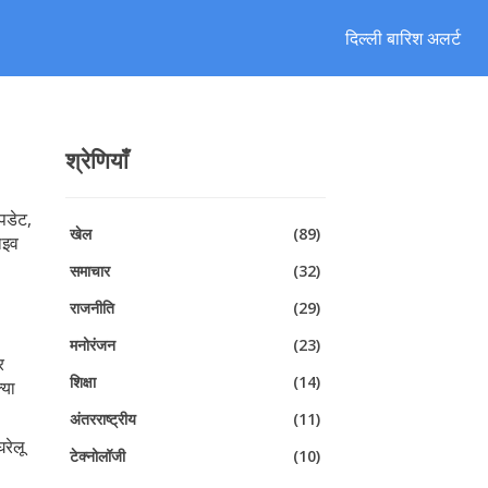
दिल्ली बारिश अलर्ट
श्रेणियाँ
पडेट,
खेल
(89)
लाइव
समाचार
(32)
राजनीति
(29)
मनोरंजन
(23)
र
शिक्षा
(14)
्या
अंतरराष्ट्रीय
(11)
रेलू
टेक्नोलॉजी
(10)