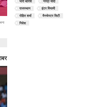
भारी बारिश
नरेंद्र मोदी
राजस्थान
इंटर मियामी
रोहित शर्मा
मैनचेस्टर सिटी
 बना
निवेश
ाबर