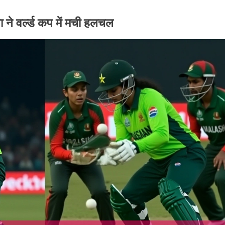
 ने वर्ल्ड कप में मची हलचल