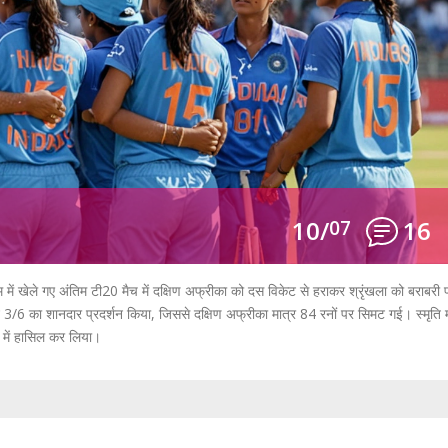
10/
07
16
 में खेले गए अंतिम टी20 मैच में दक्षिण अफ्रीका को दस विकेट से हराकर श्रृंखला को बराबरी 
े 3/6 का शानदार प्रदर्शन किया, जिससे दक्षिण अफ्रीका मात्र 84 रनों पर सिमट गई। स्मृति 
र में हासिल कर लिया।