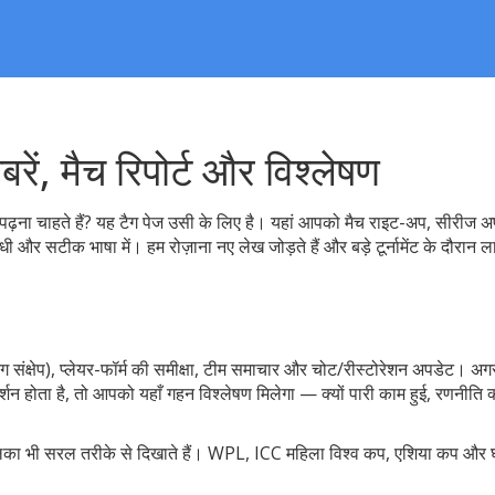
रें, मैच रिपोर्ट और विश्लेषण
ढ़ना चाहते हैं? यह टैग पेज उसी के लिए है। यहां आपको मैच राइट-अप, सीरीज अ
ी और सटीक भाषा में। हम रोज़ाना नए लेख जोड़ते हैं और बड़े टूर्नामेंट के दौरान 
न्निंग संक्षेप), प्लेयर-फॉर्म की समीक्षा, टीम समाचार और चोट/रीस्टोरेशन अपडेट। अग
्रदर्शन होता है, तो आपको यहाँ गहन विश्लेषण मिलेगा — क्यों पारी काम हुई, रणनीति क
 तालिका भी सरल तरीके से दिखाते हैं। WPL, ICC महिला विश्व कप, एशिया कप और घ