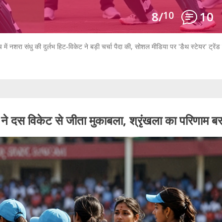
8/
10
10
 संधु की दुर्लभ हिट‑विकेट ने बड़ी चर्चा पैदा की, सोशल मीडिया पर 'डैथ स्टेयर' ट्रेंड
 विकेट से जीता मुकाबला, श्रृंखला का परिणाम बर