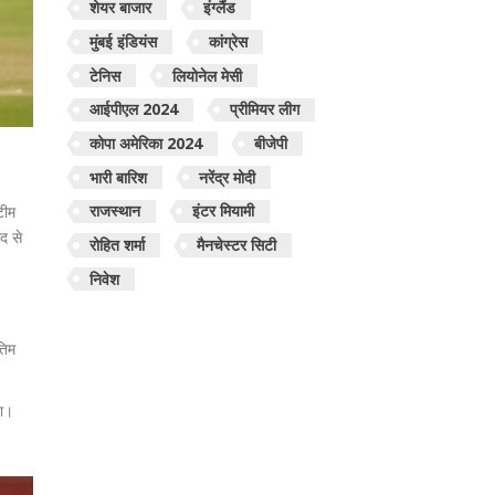
शेयर बाजार
इंग्लैंड
मुंबई इंडियंस
कांग्रेस
टेनिस
लियोनेल मेसी
आईपीएल 2024
प्रीमियर लीग
कोपा अमेरिका 2024
बीजेपी
भारी बारिश
नरेंद्र मोदी
राजस्थान
इंटर मियामी
टीम
द से
रोहित शर्मा
मैनचेस्टर सिटी
निवेश
तिम
या।