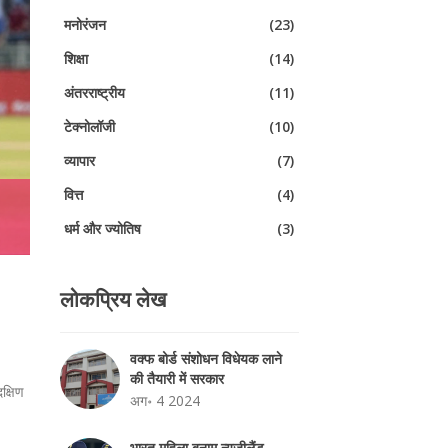
मनोरंजन
(23)
शिक्षा
(14)
अंतरराष्ट्रीय
(11)
टेक्नोलॉजी
(10)
व्यापार
(7)
वित्त
(4)
धर्म और ज्योतिष
(3)
लोकप्रिय लेख
वक्फ बोर्ड संशोधन विधेयक लाने
की तैयारी में सरकार
क्षिण
अग॰ 4 2024
भारत महिला बनाम न्यूजीलैंड