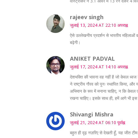
वास्ट्राकर ने 3.1 ओवर में 13 रन देकर 4 विक
rajeev singh
जुलाई 13, 2024 AT 22:10 अपराह्न
ऐसे उल्लेखनीय प्रदर्शन से भारतीय महिलाओं क
बढ़ेगी।
ANIKET PADVAL
जुलाई 17, 2024 AT 14:10 अपराह्न
देशभक्ति की भावना वह नहीं है जो केवल ध्वज क
ने राष्ट्रीय गौरव को पुनः स्थापित किया, और 
अभिमान के रूप में मनाना चाहिए, न कि केवल एक
रखना चाहिए। इसके साथ ही, हमें आगे भी इस 
Shivangi Mishra
जुलाई 21, 2024 AT 06:10 पूर्वाह्न
बहुत ही दृढ़ नज़रिए से देखती हूँ, यह जीत टी