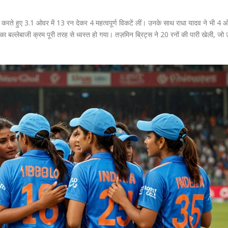
शन करते हुए 3.1 ओवर में 13 रन देकर 4 महत्वपूर्ण विकटें लीं। उनके साथ राधा यादव ने भी 4 ओ
का बल्लेबाजी क्रम पूरी तरह से ध्वस्त हो गया। तज़मिन ब्रिट्स ने 20 रनों की पारी खेली, जो