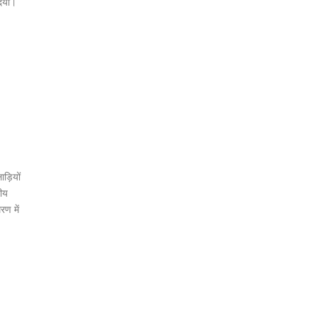
दिया।
ड़ियों
रीय
रण में