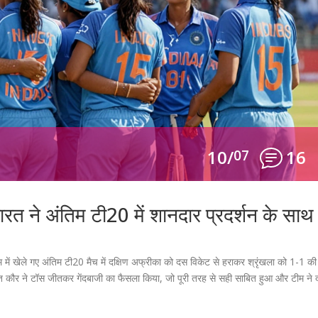
10/
07
16
े अंतिम टी20 में शानदार प्रदर्शन के साथ
 में खेले गए अंतिम टी20 मैच में दक्षिण अफ्रीका को दस विकेट से हराकर श्रृंखला को 1-1 की
ीत कौर ने टॉस जीतकर गेंदबाजी का फैसला किया, जो पूरी तरह से सही साबित हुआ और टीम ने द