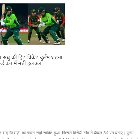
 संधु की हिट‑विकेट दुर्लभ घटना
र्ल्ड कप में मची हलचल
 बाद गेंदबाज़ी का चयन सही साबित हुआ, जिससे विरोधी टीम ने केवल 84 रन बनाए। पूनम