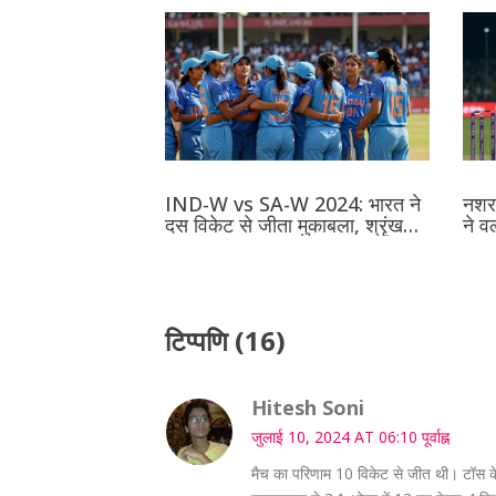
IND-W vs SA-W 2024: भारत ने
नशरा
दस विकेट से जीता मुकाबला, श्रृंखला
ने व
का परिणाम बराबर
टिप्पणि (16)
Hitesh Soni
जुलाई 10, 2024 AT 06:10 पूर्वाह्न
मैच का परिणाम 10 विकेट से जीत थी। टॉस के