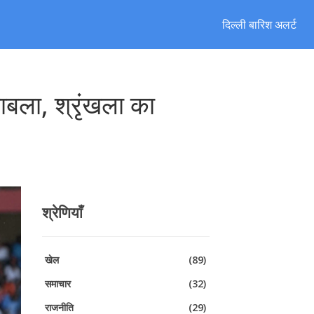
दिल्ली बारिश अलर्ट
ला, श्रृंखला का
श्रेणियाँ
खेल
(89)
समाचार
(32)
राजनीति
(29)