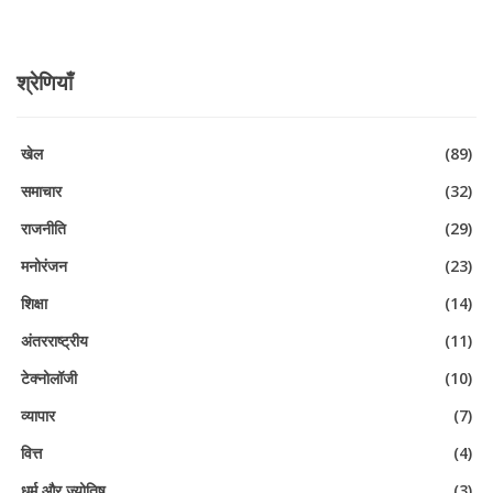
श्रेणियाँ
खेल
(89)
समाचार
(32)
राजनीति
(29)
मनोरंजन
(23)
शिक्षा
(14)
अंतरराष्ट्रीय
(11)
टेक्नोलॉजी
(10)
व्यापार
(7)
वित्त
(4)
धर्म और ज्योतिष
(3)