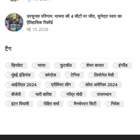
उपचुनाव परिणाम: भाजपा की 4 सीटों पर जीत, सुनेत्रा पवार का
ऐतिहासिक रिकॉर्ड
मई 10 2026
टैग
क्रिकेट
भारत
फुटबॉल
शेयर बाजार
इंग्लैंड
मुंबई इंडियंस
कांग्रेस
टेनिस
लियोनेल मेसी
आईपीएल 2024
प्रीमियर लीग
कोपा अमेरिका 2024
बीजेपी
भारी बारिश
नरेंद्र मोदी
राजस्थान
इंटर मियामी
रोहित शर्मा
मैनचेस्टर सिटी
निवेश