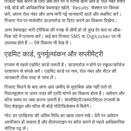
रिजल्ट चेक करने के लिए आम तौर पर ये स्टेप्स काम आते हैं: रोल नंबर तैयार
रखें, बोर्ड की आधिकारिक वेबसाइट खोलें, 'Results' सेक्शन पर क्लिक
करें, अपना रोल नंबर और अन्य मांगी गई जानकारी डालें और सबमिट करें।
रिजल्ट पेज पर मार्कशीट डाउनलोड या प्रिंट करने का विकल्प दिखेगा।
अगर वेबसाइट भारी ट्रैफिक की वजह से धीमी हो तो कुछ देर बाद या ऑफ-
पिक घंटे में प्रयास करें। कई बार रिजल्ट SMS या DigiLocker पर भी
उपलब्ध होते हैं — ऐसे विकल्प भी देख लें।
एडमिट कार्ड, पुनर्मूल्यांकन और सप्लीमेंट्री
एग्जाम से पहले एडमिट कार्ड जरूरी है। डाउनलोड न होने पर स्कूल/कॉलेज
प्रशासन से संपर्क करें। एडमिट कार्ड पर नाम, रोल नंबर और सेंटर की
जानकारी ठीक तरह से जांच लें।
रिजल्ट मिलने के बाद अगर आप उम्मीद के मुताबिक अंक नहीं पाते तो
रिवाल्यूएशन या उत्तर-पत्र की प्रति मांगने का विकल्प होता है। आवेदन और
फीस समय पर जमा करना ज़रूरी है। सप्लीमेंट्री/कम्पार्टमेंटल एग्जामों के
लिए शेड्यूल और फीस भी बोर्ड नोटिफिकेशन में मिलेंगे।
नोट: हर प्रक्रिया की अंतिम तिथि का खास ध्यान रखें। देरी पर आवेदन
अस्वीकार हो सकता है और हीलपलाइन पर कॉल करने से पहले आधिकारिक
नोटिस पढ़ लें।