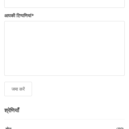
आपकी टिप्पणियां
*
श्रेणियाँ
खेल
(89)