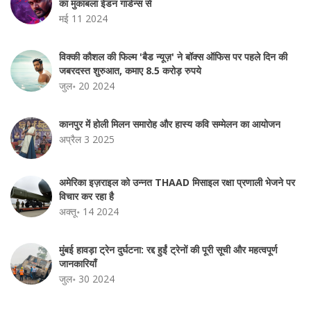
का मुकाबला ईडन गार्डन्स से
मई 11 2024
विक्की कौशल की फिल्म 'बैड न्यूज़' ने बॉक्स ऑफिस पर पहले दिन की
जबरदस्त शुरुआत, कमाए 8.5 करोड़ रुपये
जुल॰ 20 2024
कानपुर में होली मिलन समारोह और हास्य कवि सम्मेलन का आयोजन
अप्रैल 3 2025
अमेरिका इज़राइल को उन्नत THAAD मिसाइल रक्षा प्रणाली भेजने पर
विचार कर रहा है
अक्तू॰ 14 2024
मुंबई हावड़ा ट्रेन दुर्घटना: रद्द हुईं ट्रेनों की पूरी सूची और महत्वपूर्ण
जानकारियाँ
जुल॰ 30 2024