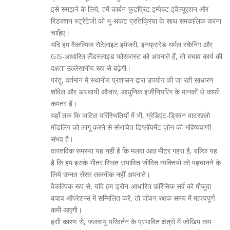
इसे समझने के लिये, हमें कार्बन-फुटप्रिंट इम्पैक्ट इवैल्यूएशन और
रिडक्शन स्ट्रैटेजी को भू-संकट प्रतिक्रिया के साथ समकालिक करना
चाहिए।
यदि हम वैकल्पिक सैटेलाइट इमेजरी, इनफ्रारेड थर्मल स्कैनिंग और
GIS-आधारित लैंडस्लाइड फोरकास्ट को अपनाते हैं, तो बचाव कार्य की
दक्षता उल्लेखनीय रूप से बढ़ेगी।
परंतु, वर्तमान में स्थानीय प्रशासन द्वारा उपयोग की जा रही साधारण
शॉवेल और अस्थायी औजार, आधुनिक इंजीनियरिंग के मानकों से काफी
कमतर हैं।
यहाँ तक कि जटिल परिस्थितियों में भी, ग्रेडिएंट-ड्रिवन वाटरफ़्लो
मॉडलिंग को लागू करने से संभावित डिप्लॉयमेंट ज़ोन की भविष्यवाणी
संभव है।
वास्तविक समस्या यह नहीं है कि मलबा आठ मीटर गहरा है, बल्कि यह
है कि हम इसके भीतर स्थित संभावित जीवित व्यक्तियों को पहचानने के
लिये उन्नत सेंसर तकनीक नहीं अपनाते।
वैकल्पिक रूप से, यदि हम ड्रोन-आधारित फ़ॉरेंसिक सर्वे को मौजूदा
बचाव ऑपरेशन्स में सम्मिलित करें, तो जीवन रक्षक समय में महत्वपूर्ण
कमी आएगी।
इसी कारण से, जलवायु परिवर्तन के प्रभावित क्षेत्रों में जोखिम कम