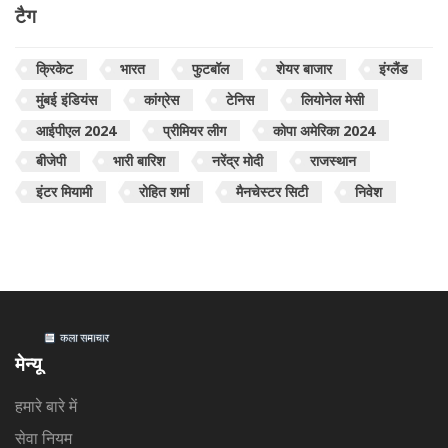
टैग
क्रिकेट
भारत
फुटबॉल
शेयर बाजार
इंग्लैंड
मुंबई इंडियंस
कांग्रेस
टेनिस
लियोनेल मेसी
आईपीएल 2024
प्रीमियर लीग
कोपा अमेरिका 2024
बीजेपी
भारी बारिश
नरेंद्र मोदी
राजस्थान
इंटर मियामी
रोहित शर्मा
मैनचेस्टर सिटी
निवेश
मेन्यू
हमारे बारे में
सेवा नियम