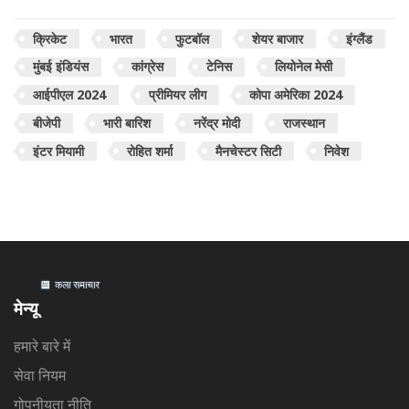
क्रिकेट
भारत
फुटबॉल
शेयर बाजार
इंग्लैंड
मुंबई इंडियंस
कांग्रेस
टेनिस
लियोनेल मेसी
आईपीएल 2024
प्रीमियर लीग
कोपा अमेरिका 2024
बीजेपी
भारी बारिश
नरेंद्र मोदी
राजस्थान
इंटर मियामी
रोहित शर्मा
मैनचेस्टर सिटी
निवेश
मेन्यू
हमारे बारे में
सेवा नियम
गोपनीयता नीति