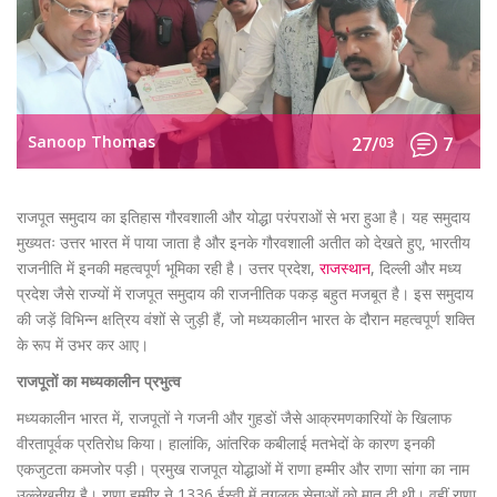
Sanoop Thomas
27/
03
7
राजपूत समुदाय का इतिहास गौरवशाली और योद्धा परंपराओं से भरा हुआ है। यह समुदाय
मुख्यतः उत्तर भारत में पाया जाता है और इनके गौरवशाली अतीत को देखते हुए, भारतीय
राजनीति में इनकी महत्वपूर्ण भूमिका रही है। उत्तर प्रदेश,
राजस्थान
, दिल्ली और मध्य
प्रदेश जैसे राज्यों में राजपूत समुदाय की राजनीतिक पकड़ बहुत मजबूत है। इस समुदाय
की जड़ें विभिन्न क्षत्रिय वंशों से जुड़ी हैं, जो मध्यकालीन भारत के दौरान महत्वपूर्ण शक्ति
के रूप में उभर कर आए।
राजपूतों का मध्यकालीन प्रभुत्व
मध्यकालीन भारत में, राजपूतों ने गजनी और गुहडों जैसे आक्रमणकारियों के खिलाफ
वीरतापूर्वक प्रतिरोध किया। हालांकि, आंतरिक कबीलाई मतभेदों के कारण इनकी
एकजुटता कमजोर पड़ी। प्रमुख राजपूत योद्धाओं में राणा हम्मीर और राणा सांगा का नाम
उल्लेखनीय है। राणा हम्मीर ने 1336 ईस्वी में तुगलक सेनाओं को मात दी थी। वहीं राणा