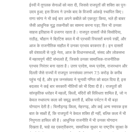
ईस्वी में तुगलक सेनाओं को मात दी, जिससे राजपूतों की शक्ति का पुनः
उदय हुआ; इस विजय ने उनके बाद के विजयी आंकड़े स्थापित किए।
राणा सांगा ने भी कई बार अपने कबीले को एकजुट किया, भले ही बाबर
जैसी आधुनिक युद्ध तकनीकों का सामना करना पड़ा; फिर भी उनका
साहस इतिहास में उजागर रहता है। राजपूत दासतों जैसे सिसोदिया,
राठौड़, चौहान ने ब्रिटिश काल में भी प्रभावी रियासतें बनाये रखीं, और
आज के राजनीतिक माहौल में उनका प्रभाव बरकरार है। इन दासतों
की वंशावली से जुड़े नेता, आज के विधानसभाओं, संसद और लोकसभा
में महत्वपूर्ण सीटें संभालते हैं, जिससे उनका सामाजिक-राजनीतिक
प्रभाव निरंतर बना रहता है। उत्तर प्रदेश, मध्य प्रदेश, राजस्थान और
दिल्ली जैसे राज्यों में राजपूत जनसंख्या लगभग 7.5 करोड़ के करीब
पहुंच गई है, और इस जनसंख्या ने चुनावी गणित को बदल दिया है; इस
बदलाव ने कई बार सरकारी नीतियों को भी दिशा दी है। राजपूतों की
सांस्कृतिक धरोहर में महलों, किलों, मंदिरों की विविधता शामिल है, जो न
केवल स्थापत्य कला को समृद्ध करती है, बल्कि पर्यटन में भी बड़ा
योगदान देती है। चित्तौड़गढ़ किला, मेहरगढ़, और कई अन्य स्मारक इस
बात के साक्षी हैं, कि राजपूतों ने केवल शक्ति ही नहीं, बल्कि कला में भी
निपुणता हासिल की है। आधुनिक राजनीति में भी उनका योगदान
दिखता है, चाहे वह एकत्रीकरण, सामाजिक सुधार या राष्ट्रीय सुरक्षा के