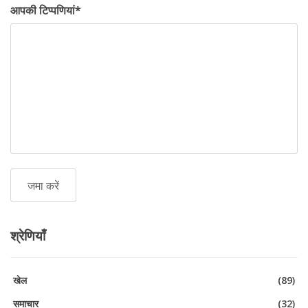
आपकी टिप्पणियां
*
श्रेणियाँ
खेल
(89)
समाचार
(32)