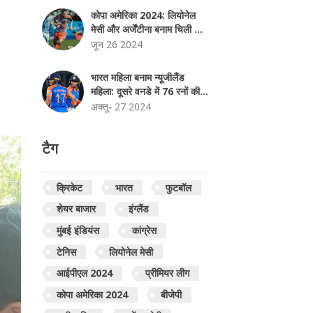
कोपा अमेरिका 2024: लियोनेल
मेसी और अर्जेंटीना बनाम चिली का
महा-मुकाबला मेटलाइफ स्टेडियम में
जून 26 2024
भारत महिला बनाम न्यूजीलैंड
महिला: दूसरे वनडे में 76 रनों की
रोमांचक जीत से न्यूजीलैंड ने की
अक्तू॰ 27 2024
श्रृंखला बराबर
टैग
क्रिकेट
भारत
फुटबॉल
शेयर बाजार
इंग्लैंड
मुंबई इंडियंस
कांग्रेस
टेनिस
लियोनेल मेसी
आईपीएल 2024
प्रीमियर लीग
कोपा अमेरिका 2024
बीजेपी