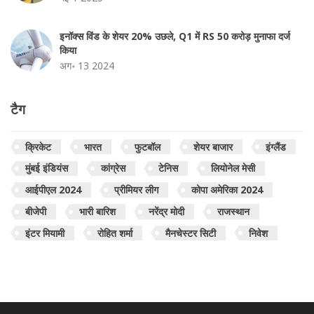
इनॉक्स विंड के शेयर 20% उछले, Q1 में RS 50 करोड़ मुनाफा दर्ज
किया
अग॰ 13 2024
टैग
क्रिकेट
भारत
फुटबॉल
शेयर बाजार
इंग्लैंड
मुंबई इंडियंस
कांग्रेस
टेनिस
लियोनेल मेसी
आईपीएल 2024
प्रीमियर लीग
कोपा अमेरिका 2024
बीजेपी
भारी बारिश
नरेंद्र मोदी
राजस्थान
इंटर मियामी
रोहित शर्मा
मैनचेस्टर सिटी
निवेश