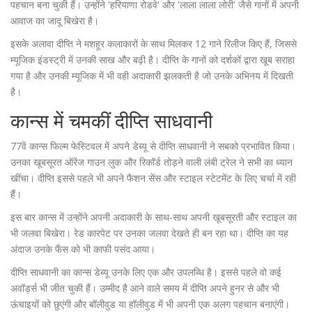
पहचान बना चुकी हैं। उन्होंने 'हरियाणा रोडवे' और 'लाला लाला लोरी' जैसे गानों में अपनी
आवाज का जादू बिखेरा है।
इसके अलावा दीप्ति ने मशहूर कलाकारों के साथ मिलकर 12 गाने रिलीज किए हैं, जिससे
म्यूजिक इंडस्ट्री में उनकी साख और बढ़ी है। दीप्ति के गानों को दर्शकों द्वारा खूब सराहा
गया है और उनकी म्यूजिक में भी वही अदाकारी झलकती है जो उनके अभिनय में दिखती
है।
कान्स में चमकीं दीप्ति साधवानी
77वें कान्स फिल्म फेस्टिवल में अपने डेब्यू से दीप्ति साधवानी ने सबको प्रभावित किया।
उनका खूबसूरत ऑरेंज गाउन लुक और रिकॉर्ड तोड़ने वाली लंबी ट्रेल ने सभी का ध्यान
खींचा। दीप्ति इससे पहले भी अपने फैशन सेंस और स्टाइल स्टेटमेंट के लिए चर्चा में रही
हैं।
इस बार कान्स में उन्होंने अपनी अदाकारी के साथ-साथ अपनी खूबसूरती और स्टाइल का
भी जलवा बिखेरा। रेड कारपेट पर उनका जलवा देखते ही बन रहा था। दीप्ति का यह
अंदाज उनके फैंस को भी काफी पसंद आया।
दीप्ति साधवानी का कान्स डेब्यू उनके लिए एक और उपलब्धि है। इससे पहले वो कई
अवॉर्ड्स भी जीत चुकी हैं। उम्मीद है आने वाले समय में दीप्ति अपने हुनर से और भी
ऊंचाइयों को छुएंगी और बॉलीवुड या हॉलीवुड में भी अपनी एक अलग पहचान बनाएंगी।