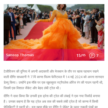
Sanoop Thomas
15/
05
7
टेलीविजन की दुनिया में अपनी अदाकारी और मेजबान के तौर पर खास पहचान रखने
वाली दीप्ति साधवानी ने 77वें कान्स फिल्म फेस्टिवल में 14 मई 2024 को अपना शानदार
डेब्यू किया। उन्होंने इस मौके पर एक खूबसूरत स्ट्रैपलेस ऑरेंज रंग की गाउन पहनी थी,
जिसमें एक विशाल जैकेट और बेहद लंबी ट्रेल थी।
दीप्ति ने दावा किया कि उनकी इस ड्रेस की ट्रेल की लंबाई ने एक नया रिकॉर्ड बनाया
है। उनका कहना है कि यह ट्रेल अब तक की सबसे लंबी ट्रेल है जो कान्स में किसी
सेलिब्रिटी ने पहनी हो। इस खास मौके पर दीप्ति ने जैकेट के ऊपर नकली पंखों का