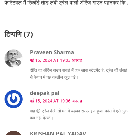
फेस्टिवल में रिकॉर्ड तोड़ लंबी ट्रेल वाली ऑरेंज गाउन पहनकर किया
शानदार डेब्यू
टिप्पणि (7)
Praveen Sharma
मई 15, 2024 AT 19:03 अपराह्न
दीप्ति का ऑरेंज गाउन वाकई में एक खास स्टेटमेंट है, ट्रेल की लंबाई
से फैशन में नई दहलीज खुल गई।
deepak pal
मई 15, 2024 AT 19:36 अपराह्न
वाह 😍 ट्रेल देखी तो मन में बड़का सरप्राइज हुआ, कांस में एसे लुक
कम नहीं देखते।
KRISHAN PAL YADAV