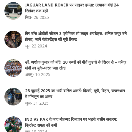
JAGUAR LAND ROVER पर साइबर हमला: उत्पादन बंदी 24
सितंबर तक बढ़ी
सित॰ 26 2025
बिग बॉस ओटीटी सीजन 3 प्रीमियर शो लाइव अपडेट्स: अनिल कपूर बने
होस्ट, जानें कंटेस्टेंट्स की पूरी लिस्ट
जून 22 2024
डॉ. अशोक कुमार को बंदी, 20 बच्चों की मौतें कुहासे के सिरप से – नरेंद्र
मोदी का यूके‑भारत रक्षा सौदा
अक्तू॰ 10 2025
28 जुलाई 2025 का भारी बारिश अलर्ट: दिल्ली, यूपी, बिहार, राजस्थान
में मॉनसून का असर
जुल॰ 31 2025
IND VS PAK के बाद मोहम्मद रिजवान पर भड़के वसीम अकरम:
क्रिकेट समझ की कमी
जून 10 2024