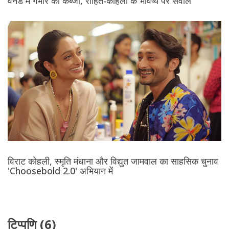
वनडे में गंभीर का कब्जा, रोहित-कोहली के भविष्य पर सवाल
विराट कोहली, स्मृति मंधाना और विद्युत जामवाल का साहसिक चुनाव
'Choosebold 2.0' अभियान में
टिप्पणि (6)