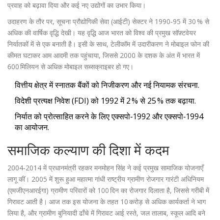
प्रवाह को बढ़ावा दिया और कई नए उद्योगों का उभार किया।
उदाहरण के तौर पर, सूचना प्रौद्योगिकी सेवा (आईटी) सेक्टर ने 1990‑95 में 30 % से
अधिक की वार्षिक वृद्धि देखी। यह वृद्धि आज भारत को विश्व की प्रमुख सॉफ़्टवेयर
निर्यातकों में से एक बनाती है। इसी के साथ, टेलीकॉम में उदारीकरण ने मोबाइल फोन की
कीमत घटाकर आम आदमी तक पहुंचाया, जिससे 2000 के दशक के अंत में भारत में
600 मिलियन से अधिक मोबाइल सब्सक्राइबर हो गए।
वित्तीय क्षेत्र में स्नातक बैंकों को निजीकरण और नई नियामक संरचना.
विदेशी प्रत्यक्ष निवेश (FDI) को 1992 में 2 % से 25 % तक बढ़ाया.
निर्यात को प्रोत्साहित करने के लिए एक्सपो‑1992 और एक्सपो‑1994
का आयोजन.
समाजिक कल्याण की दिशा में कदम
2004‑2014 में प्रधानमंत्री रहकर मनमोहन सिंह ने कई प्रमुख सामाजिक योजनाएँ
लागू कीं। 2005 में शुरू हुआ महात्मा गांधी राष्ट्रीय ग्रामीण रोजगार गारंटी अधिनियम
(एमजीएनआरईगा) ग्रामीण परिवारों को 100 दिन का रोजगार दिलाता है, जिससे गरीबी में
गिरावट आती है। आज तक इस योजना के तहत 10 करोड़ से अधिक कार्यकर्ता ने भाग
लिया है, और ग्रामीण बुनियादी ढाँचे में गिरावट आई रस्ते, जल तालाब, स्कूल आदि बने