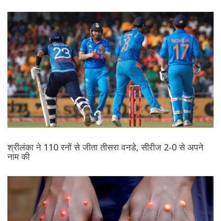
श्रीलंका ने 110 रनों से जीता तीसरा वनडे, सीरीज 2-0 से अपने
नाम की