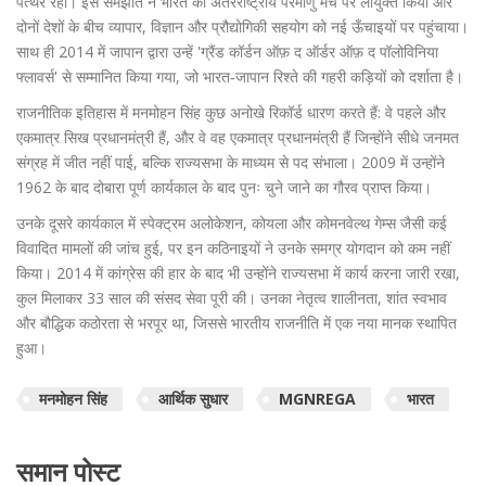
पत्थर रहा। इस समझौते ने भारत को अंतरराष्ट्रीय परमाणु मंच पर लायुक्त किया और
दोनों देशों के बीच व्यापार, विज्ञान और प्रौद्योगिकी सहयोग को नई ऊँचाइयों पर पहुंचाया।
साथ ही 2014 में जापान द्वारा उन्हें 'ग्रैंड कॉर्डन ऑफ़ द ऑर्डर ऑफ़ द पॉलोविनिया
फ्लावर्स' से सम्मानित किया गया, जो भारत‑जापान रिश्ते की गहरी कड़ियों को दर्शाता है।
राजनीतिक इतिहास में मनमोहन सिंह कुछ अनोखे रिकॉर्ड धारण करते हैं: वे पहले और
एकमात्र सिख प्रधानमंत्री हैं, और वे वह एकमात्र प्रधानमंत्री हैं जिन्होंने सीधे जनमत
संग्रह में जीत नहीं पाई, बल्कि राज्यसभा के माध्यम से पद संभाला। 2009 में उन्होंने
1962 के बाद दोबारा पूर्ण कार्यकाल के बाद पुनः चुने जाने का गौरव प्राप्त किया।
उनके दूसरे कार्यकाल में स्पेक्ट्रम अलोकेशन, कोयला और कोमनवेल्थ गेम्स जैसी कई
विवादित मामलों की जांच हुई, पर इन कठिनाइयों ने उनके समग्र योगदान को कम नहीं
किया। 2014 में कांग्रेस की हार के बाद भी उन्होंने राज्यसभा में कार्य करना जारी रखा,
कुल मिलाकर 33 साल की संसद सेवा पूरी की। उनका नेतृत्व शालीनता, शांत स्वभाव
और बौद्धिक कठोरता से भरपूर था, जिससे भारतीय राजनीति में एक नया मानक स्थापित
हुआ।
मनमोहन सिंह
आर्थिक सुधार
MGNREGA
भारत
समान पोस्ट