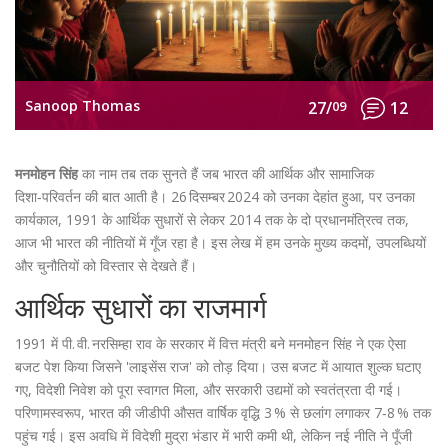
Sanoop Thomas
27/
09
12
मनमोहन सिंह
का नाम तब तक सुनते हैं जब भारत की आर्थिक और सामाजिक
दिशा‑परिवर्तन की बात आती है। 26 दिसम्बर 2024 को उनका देहांत हुआ, पर उनका
कार्यकाल, 1991 के आर्थिक सुधारों से लेकर 2014 तक के दो प्रधानमंत्रित्व तक,
आज भी भारत की नीतियों में गूँज रहा है। इस लेख में हम उनके मुख्य कदमों, उपलब्धियों
और चुनौतियों को विस्तार से देखते हैं।
आर्थिक सुधारों का राजमार्ग
1991 में पी. वी. नरसिम्हा राव के सरकार में वित्त मंत्री बने मनमोहन सिंह ने एक ऐसा
बजट पेश किया जिसने 'लाइसेंस राज' को तोड़ दिया। उस बजट में आयात शुल्क घटाए
गए, विदेशी निवेश को पूरा स्वागत मिला, और सरकारी उद्यमों को स्वतंत्रता दी गई।
परिणामस्वरूप, भारत की जीडीपी औसत वार्षिक वृद्धि 3 % से छलांग लगाकर 7‑8 % तक
पहुंच गई। इस अवधि में विदेशी मुद्रा भंडार में भारी कमी थी, लेकिन नई नीति ने पूँजी