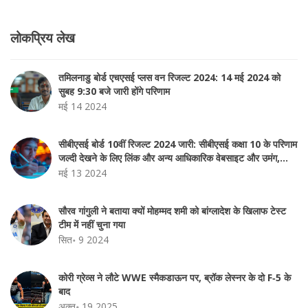
लोकप्रिय लेख
तमिलनाडु बोर्ड एचएसई प्लस वन रिजल्ट 2024: 14 मई 2024 को
सुबह 9:30 बजे जारी होंगे परिणाम
मई 14 2024
सीबीएसई बोर्ड 10वीं रिजल्ट 2024 जारी: सीबीएसई कक्षा 10 के परिणाम
जल्दी देखने के लिए लिंक और अन्य आधिकारिक वेबसाइट और उमंग,
डिजिलॉकर ऐप
मई 13 2024
सौरव गांगुली ने बताया क्यों मोहम्मद शमी को बांग्लादेश के खिलाफ टेस्ट
टीम में नहीं चुना गया
सित॰ 9 2024
कोरी ग्रेव्स ने लौटे WWE स्मैकडाऊन पर, ब्रॉक लेस्नर के दो F‑5 के
बाद
अक्तू॰ 19 2025