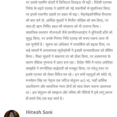
पर उससे ग्रामीण क्षेत्रों में डिजिटल डिवाइड भी बढ़ी। विदेशी प्रत्यक्ष
निवेश के बढ़ते प्रवाह ने उद्योगों को नई तकनीकों से सुसज्जित किया,
पर इससे स्थानीय उद्यमों पर दबाव भी बढ़ा। मैक्रोइकॉनॉमिक स्थिरता
की बात करें तो, आर्थिक सुधारों ने वित्तीय जोखिम को कम किया, पर
साथ ही ऋण‑निर्मित बबल की संभावना को भी उजागर किया।
सामाजिक कल्याण योजनाओं जैसे एमजीएनआरईगा ने बुनियादी ढाँचे को
सुदृढ़ किया, पर उनके निरंतर निधि प्रवाह को बनाए रखना आज भी
एक चुनौती है। सूचना का अधिकार ने पारदर्शिता को बढ़ावा दिया, पर
कई मामलों में अनावश्यक ब्यूरोक्रेसी ने इसकी प्रभावशीलता को सीमित
किया। शिक्षा सुधारों ने साक्षरता दर को ऊँचा किया, पर असमानता के
कारण शैक्षिक गुणवत्ता में अंतर बना रहा। विदेश नीति में भारत‑अमेरिका
समझौते ने रणनीतिक साझेदारी को मजबूत किया, पर घरेलू स्तर पर
इसके प्रभाव को लेकर विविध मत रहे। इन सभी पहलुओं को समेटे तो,
मनमोहन सिंह का नेतृत्व एक जटिल संतुलन act था, जहाँ आर्थिक
उदारीकरण और सामाजिक न्याय दोनों को साथ लेकर चलना आवश्यक
था। इस संतुलन को समझना और भविष्य की नीतियों में इसे लागू करना
ही हमारे लिए एक बड़ा कार्य है।
Hitesh Soni