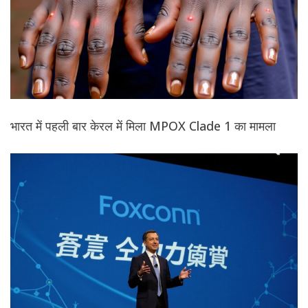
भारत में पहली बार केरल में मिला MPOX Clade 1 का मामला