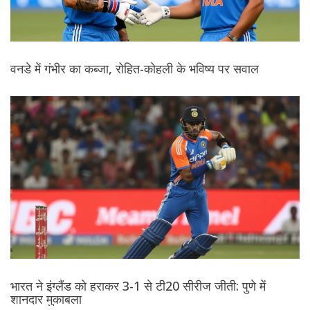
वनडे में गंभीर का कब्जा, रोहित-कोहली के भविष्य पर सवाल
भारत ने इंग्लैंड को हराकर 3-1 से टी20 सीरीज जीती: पुणे में
शानदार मुकाबला