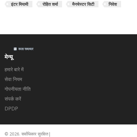
इंटर मियामी
रोहित शर्मा
मैनचेस्टर सिटी
निवेश
मेन्यू
हमारे बारे में
सेवा नियम
गोपनीयता नीति
संपर्क करें
DPDP
© 2026. सर्वाधिकार सुरक्षित|