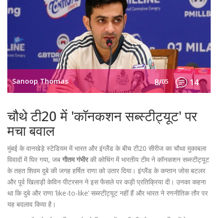
Sanoop Thomas
8/
05
14
चौथे टी20 में 'कॉनकशन सब्स्टीट्यूट' पर
मचा बवाल
मुंबई के वानखेड़े स्टेडियम में भारत और इंग्लैंड के बीच टी20 सीरीज का चौथा मुकाबला
विवादों में घिर गया, जब
गौतम गंभीर
की कोचिंग में भारतीय टीम ने कॉनकशन सब्स्टीट्यूट
के तहत शिवम दुबे की जगह हर्षित राणा को उतार दिया। इंग्लैंड के कप्तान जोस बटलर
और पूर्व खिलाड़ी केविन पीटरसन ने इस फैसले पर कड़ी प्रतिक्रिया दी। उनका कहना
था कि दुबे और राणा ‘like-to-like’ सब्स्टीट्यूट नहीं हैं और भारत ने रणनीतिक तौर पर
यह बदलाव किया है।