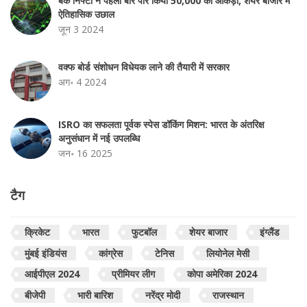
बैंक निफ्टी ने पहली बार पार किया 50,000 का आंकड़ा, शेयर बाजार में
ऐतिहासिक उछाल
जून 3 2024
वक्फ बोर्ड संशोधन विधेयक लाने की तैयारी में सरकार
अग॰ 4 2024
ISRO का सफलता पूर्वक स्पेस डॉकिंग मिशन: भारत के अंतरिक्ष
अनुसंधान में नई उपलब्धि
जन॰ 16 2025
टैग
क्रिकेट
भारत
फुटबॉल
शेयर बाजार
इंग्लैंड
मुंबई इंडियंस
कांग्रेस
टेनिस
लियोनेल मेसी
आईपीएल 2024
प्रीमियर लीग
कोपा अमेरिका 2024
बीजेपी
भारी बारिश
नरेंद्र मोदी
राजस्थान