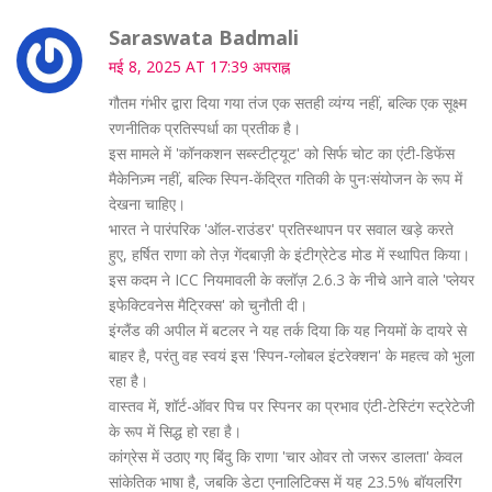
Saraswata Badmali
मई 8, 2025 AT 17:39 अपराह्न
गौतम गंभीर द्वारा दिया गया तंज एक सतही व्यंग्य नहीं, बल्कि एक सूक्ष्म
रणनीतिक प्रतिस्पर्धा का प्रतीक है।
इस मामले में 'कॉनकशन सब्स्टीट्यूट' को सिर्फ चोट का एंटी-डिफेंस
मैकेनिज़्म नहीं, बल्कि स्पिन-केंद्रित गतिकी के पुनःसंयोजन के रूप में
देखना चाहिए।
भारत ने पारंपरिक 'ऑल-राउंडर' प्रतिस्थापन पर सवाल खड़े करते
हुए, हर्षित राणा को तेज़ गेंदबाज़ी के इंटीग्रेटेड मोड में स्थापित किया।
इस कदम ने ICC नियमावली के क्लॉज़ 2.6.3 के नीचे आने वाले 'प्लेयर
इफेक्टिवनेस मैट्रिक्स' को चुनौती दी।
इंग्लैंड की अपील में बटलर ने यह तर्क दिया कि यह नियमों के दायरे से
बाहर है, परंतु वह स्वयं इस 'स्पिन-ग्लोबल इंटरेक्शन' के महत्व को भुला
रहा है।
वास्तव में, शॉर्ट-ऑवर पिच पर स्पिनर का प्रभाव एंटी-टेस्टिंग स्ट्रेटेजी
के रूप में सिद्ध हो रहा है।
कांग्रेस में उठाए गए बिंदु कि राणा 'चार ओवर तो जरूर डालता' केवल
सांकेतिक भाषा है, जबकि डेटा एनालिटिक्स में यह 23.5% बॉयलरिंग