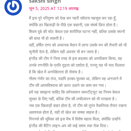
sakshi singh
जून 5, 2025 AT 12:19 अपराह्न
मैं इस पूरे परिदृश्य को देख कर गहरी संवेदना महसूस कर रहा हूँ,
क्योंकि हर खिलाड़ी के पीछे एक कहानी, एक संघर्ष छिपा होता है।
शिवम दुबे की चोट केवल एक शारीरिक घटना नहीं, बल्कि उसके सपनों
की बाधा भी हो सकती है।
वहीं, हर्षित राणा को अचानक मैदान में लाना उसके मन की तैयारी को भी
चुनौती देता है, लेकिन वही अवसर भी बन जाता है।
इंग्लैंड की टीम ने जिस तरह से इस बदलाव को अस्वीकार किया, वह
उनके रणनीति के प्रति दृढ़ता को दर्शाता है, परन्तु यह भी याद दिलाता
है कि खेल में अनपेक्षितता ही रोमांच है।
गौतम गंभीर का तंज, यद्यपि हल्का-फुल्का था, लेकिन वह अनजाने में
टीम की आत्मविश्वास को ऊपर उठाने का काम कर गया।
हमें यह समझना चाहिए कि कॉनकशन सब्स्टीट्यूट का नियम केवल
सुरक्षा के लिए नहीं, बल्कि टीम की लचीलापन को भी परखता है।
जब एक खिलाड़ी बाहर होता है, तो टीम को तुरंत वैकल्पिक तैयार रखना
आवश्यक होता है, यही तो खेल का सच्चा साहस है।
स्पिनर्स की भूमिका को इस मैच में विशेष महत्व मिला, क्योंकि उन्होंने
इंग्लैंड की बैटिंग लाइन‑अप को कई समय तक रोक दिया।