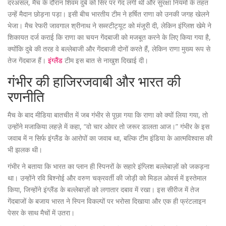
दरअसल, मैच के दौरान शिवम दुबे को सिर पर गेंद लगी थी और सुरक्षा नियमों के तहत
उन्हें मैदान छोड़ना पड़ा। इसी बीच भारतीय टीम ने हर्षित राणा को उनकी जगह खेलने
भेजा। मैच रेफरी जावगाल श्रीनाथ ने सब्स्टीट्यूट को मंजूरी दी, लेकिन इंग्लिश खेमे ने
शिकायत दर्ज कराई कि राणा का चयन गेंदबाजी को मजबूत करने के लिए किया गया है,
क्योंकि दुबे की तरह वे बल्लेबाजी और गेंदबाजी दोनों करते हैं, लेकिन राणा मुख्य रूप से
तेज गेंदबाज हैं।
इंग्लैंड
टीम इस बात से नाखुश दिखाई दी।
गंभीर की हाजिरजवाबी और भारत की
रणनीति
मैच के बाद मीडिया बातचीत में जब गंभीर से पूछा गया कि राणा को क्यों लिया गया, तो
उन्होंने मजाकिया लहज़े में कहा, “वो चार ओवर तो जरूर डालता आज।” गंभीर के इस
जवाब में न सिर्फ इंग्लैंड के आरोपों का जवाब था, बल्कि टीम इंडिया के आत्मविश्वास की
भी झलक थी।
गंभीर ने बताया कि भारत का प्लान ही स्पिनरों के सहारे इंग्लिश बल्लेबाज़ों को जकड़ना
था। उन्होंने रवि बिश्नोई और वरुण चक्रवर्ती की जोड़ी को मिडल ओवर्स में इस्तेमाल
किया, जिन्होंने इंग्लैंड के बल्लेबाज़ों को लगातार दबाव में रखा। इस सीरीज में तेज
गेंदबाजों के बजाय भारत ने स्पिन विकल्पों पर भरोसा दिखाया और एक ही फ्रंटलाइन
पेसर के साथ मैचों में उतरा।