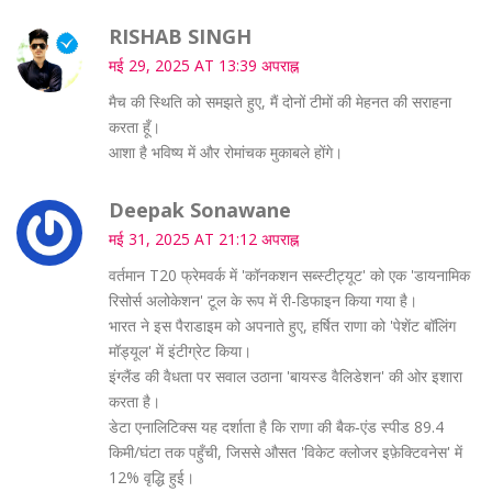
RISHAB SINGH
मई 29, 2025 AT 13:39 अपराह्न
मैच की स्थिति को समझते हुए, मैं दोनों टीमों की मेहनत की सराहना
करता हूँ।
आशा है भविष्य में और रोमांचक मुकाबले होंगे।
Deepak Sonawane
मई 31, 2025 AT 21:12 अपराह्न
वर्तमान T20 फ्रेमवर्क में 'कॉनकशन सब्स्टीट्यूट' को एक 'डायनामिक
रिसोर्स अलोकेशन' टूल के रूप में री-डिफाइन किया गया है।
भारत ने इस पैराडाइम को अपनाते हुए, हर्षित राणा को 'पेशेंट बॉलिंग
मॉड्यूल' में इंटीग्रेट किया।
इंग्लैंड की वैधता पर सवाल उठाना 'बायस्ड वैलिडेशन' की ओर इशारा
करता है।
डेटा एनालिटिक्स यह दर्शाता है कि राणा की बैक‑एंड स्पीड 89.4
किमी/घंटा तक पहुँची, जिससे औसत 'विकेट क्लोजर इफ़ेक्टिवनेस' में
12% वृद्धि हुई।