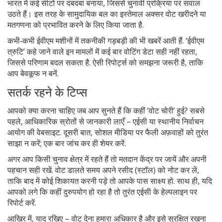
भारत में कई सीटों पर दबदबा बनाया, जिससे चुनावी प्रक्रिया पर सवाल
उठते हैं। इस तरह के सामुदायिक बल का इस्तेमाल अक्सर वोट खरीदने या
मतगणना को प्रभावित करने के लिए किया जाता है.
कभी‑कभी ईवीएम मशीनों में तकनीकी गड़बड़ी की भी खबरें आती हैं. ‘ईवीएम
त्रुटि’ कहे जाने वाले इन मामलों में कई बार वोटिंग डेटा सही नहीं रहता,
जिससे परिणाम बदल सकता है. ऐसी रिपोर्ट्स को समझना जरूरी है, ताकि
आप बेवकूफ न बनें.
सतर्क रहने के टिप्स
आपको क्या करना चाहिए जब आप सुनते हैं कि कहीं ‘वोट चोरी’ हुई? सबसे
पहले, आधिकारिक स्रोतों से जानकारी लाएँ – एईसी या स्थानीय निर्वाचन
आयोग की वेबसाइट. दूसरी बात, सोशल मीडिया पर फैली अफ़वाहों को तुरंत
साझा न करें; एक बार जांच कर ही शेयर करें.
अगर आप किसी चुनाव क्षेत्र में रहते हैं तो मतदान केंद्र पर जायें और अपनी
पहचान सही रखें. वोट डालते समय अपने रसीद (स्टॉल) को नोट कर लें,
ताकि बाद में कोई शिकायत करनी पड़े तो आपके पास साक्ष्य हो. साथ ही, यदि
आपको लगे कि कहीं दुरुपयोग हो रहा है तो तुरंत एईसी के हेल्पलाइन पर
रिपोर्ट करें.
आखिर में, याद रखिए – वोट देना हमारा अधिकार है और इसे सुरक्षित रखना