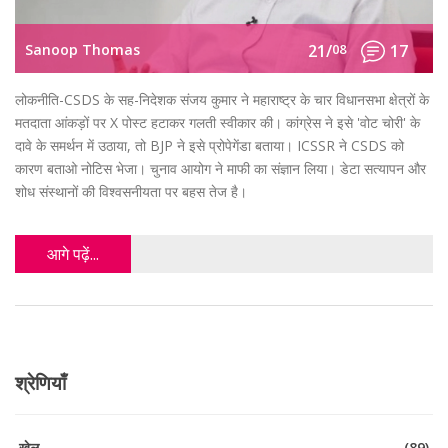
Sanoop Thomas
21/
08
17
लोकनीति-CSDS के सह-निदेशक संजय कुमार ने महाराष्ट्र के चार विधानसभा क्षेत्रों के
मतदाता आंकड़ों पर X पोस्ट हटाकर गलती स्वीकार की। कांग्रेस ने इसे 'वोट चोरी' के
दावे के समर्थन में उठाया, तो BJP ने इसे प्रोपेगेंडा बताया। ICSSR ने CSDS को
कारण बताओ नोटिस भेजा। चुनाव आयोग ने माफी का संज्ञान लिया। डेटा सत्यापन और
शोध संस्थानों की विश्वसनीयता पर बहस तेज है।
आगे पढ़ें...
श्रेणियाँ
खेल
(89)