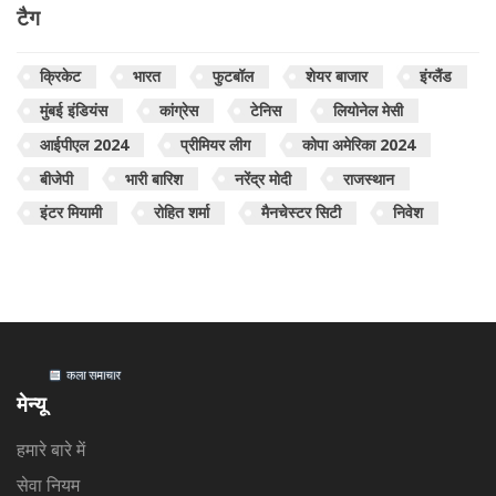
टैग
क्रिकेट
भारत
फुटबॉल
शेयर बाजार
इंग्लैंड
मुंबई इंडियंस
कांग्रेस
टेनिस
लियोनेल मेसी
आईपीएल 2024
प्रीमियर लीग
कोपा अमेरिका 2024
बीजेपी
भारी बारिश
नरेंद्र मोदी
राजस्थान
इंटर मियामी
रोहित शर्मा
मैनचेस्टर सिटी
निवेश
मेन्यू
हमारे बारे में
सेवा नियम