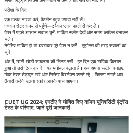
स्लीप शेड्यूल फिक्स करें—कम से कम 7 घंटे रात की नींद लें।
परीक्षा के दिन:
एक हल्का नाश्ता करें, कैफीन बहुत ज़्यादा नहीं लें।
एग्जाम सेंटर समय से पहुँचें—ट्रैवल प्लान पहले से कर लें।
पेपर में पहले आसान सवाल चुनें, मार्किंग स्कीम देखें और समय ब्लॉक्स बनाकर
चलें।
नेगेटिव मार्किंग हो तो घबराकर पूरे पेपर न करें—सूर्यास्त की तरह सवालों को
चुनें।
अंत में, छोटी-छोटी सफलता की लिस्ट रखें—हर दिन एक टॉपिक क्लियर
हुआ तो उसे टिक कर दें। यह मनोबल बढ़ाता है। अब अपना रूटीन बनाइए,
मॉक टेस्ट शेड्यूल रखें और निरंतर विश्लेषण करते रहें। जितना स्मार्ट आप
तैयारी करेंगे, उतना स्कोर आपके पास आएगा।
CUET UG 2024: एनटीए ने घोषित किए कॉमन यूनिवर्सिटी एंट्रेंस
टेस्ट के परिणाम, जाने पूरी जानकारी