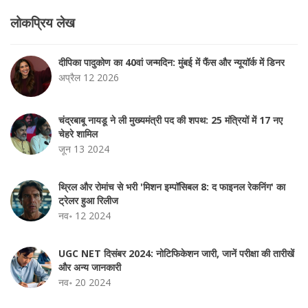
लोकप्रिय लेख
दीपिका पादुकोण का 40वां जन्मदिन: मुंबई में फैंस और न्यूयॉर्क में डिनर
अप्रैल 12 2026
चंद्रबाबू नायडू ने ली मुख्यमंत्री पद की शपथ: 25 मंत्रियों में 17 नए
चेहरे शामिल
जून 13 2024
थ्रिल और रोमांच से भरी 'मिशन इम्पॉसिबल 8: द फाइनल रेकनिंग' का
ट्रेलर हुआ रिलीज
नव॰ 12 2024
UGC NET दिसंबर 2024: नोटिफिकेशन जारी, जानें परीक्षा की तारीखें
और अन्य जानकारी
नव॰ 20 2024