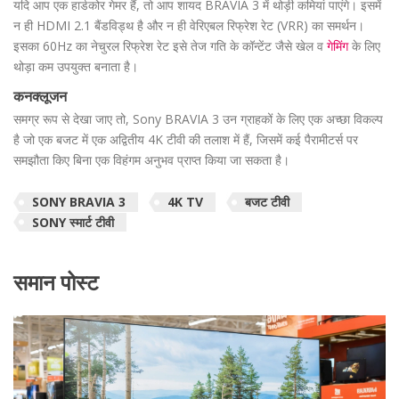
यदि आप एक हार्डकोर गेमर हैं, तो आप शायद BRAVIA 3 में थोड़ी कमियां पाएंगे। इसमें
न ही HDMI 2.1 बैंडविड्थ है और न ही वेरिएबल रिफ्रेश रेट (VRR) का समर्थन।
इसका 60Hz का नेचुरल रिफ्रेश रेट इसे तेज गति के कॉन्टेंट जैसे खेल व
गेमिंग
के लिए
थोड़ा कम उपयुक्त बनाता है।
कनक्लूजन
समग्र रूप से देखा जाए तो, Sony BRAVIA 3 उन ग्राहकों के लिए एक अच्छा विकल्प
है जो एक बजट में एक अद्वितीय 4K टीवी की तलाश में हैं, जिसमें कई पैरामीटर्स पर
समझौता किए बिना एक विहंगम अनुभव प्राप्त किया जा सकता है।
SONY BRAVIA 3
4K TV
बजट टीवी
SONY स्मार्ट टीवी
समान पोस्ट