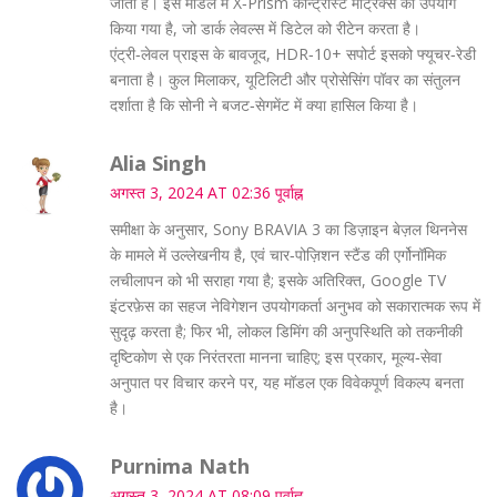
जाती है। इस मॉडल में X‑Prism कॉन्ट्रास्ट मैट्रिक्स का उपयोग
किया गया है, जो डार्क लेवल्स में डिटेल को रीटेन करता है।
एंट्री‑लेवल प्राइस के बावजूद, HDR‑10+ सपोर्ट इसको फ्यूचर‑रेडी
बनाता है। कुल मिलाकर, यूटिलिटी और प्रोसेसिंग पॉवर का संतुलन
दर्शाता है कि सोनी ने बजट‑सेगमेंट में क्या हासिल किया है।
Alia Singh
अगस्त 3, 2024 AT 02:36 पूर्वाह्न
समीक्षा के अनुसार, Sony BRAVIA 3 का डिज़ाइन बेज़ल थिननेस
के मामले में उल्लेखनीय है, एवं चार‑पोज़िशन स्टैंड की एर्गोनॉमिक
लचीलापन को भी सराहा गया है; इसके अतिरिक्त, Google TV
इंटरफ़ेस का सहज नेविगेशन उपयोगकर्ता अनुभव को सकारात्मक रूप में
सुदृढ़ करता है; फिर भी, लोकल डिमिंग की अनुपस्थिति को तकनीकी
दृष्टिकोण से एक निरंतरता मानना चाहिए; इस प्रकार, मूल्य‑सेवा
अनुपात पर विचार करने पर, यह मॉडल एक विवेकपूर्ण विकल्प बनता
है।
Purnima Nath
अगस्त 3, 2024 AT 08:09 पूर्वाह्न