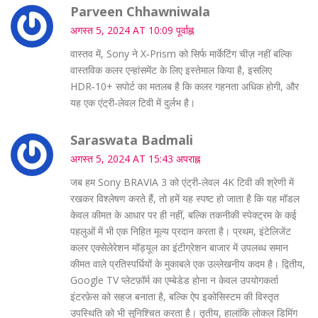
Parveen Chhawniwala
अगस्त 5, 2024 AT 10:09 पूर्वाह्न
वास्तव में, Sony ने X‑Prism को सिर्फ मार्केटिंग चीज़ नहीं बल्कि
वास्तविक कलर एन्हांसमेंट के लिए इस्तेमाल किया है, इसलिए
HDR‑10+ सपोर्ट का मतलब है कि कलर गहनता अधिक होगी, और
यह एक एंट्री‑लेवल टिवी में दुर्लभ है।
Saraswata Badmali
अगस्त 5, 2024 AT 15:43 अपराह्न
जब हम Sony BRAVIA 3 को एंट्री‑लेवल 4K टिवी की श्रेणी में
रखकर विश्लेषण करते हैं, तो हमें यह स्पष्ट हो जाता है कि यह मॉडल
केवल कीमत के आधार पर ही नहीं, बल्कि तकनीकी स्पेक्ट्रम के कई
पहलुओं में भी एक निहित मूल्य प्रदान करता है। प्रथम, इंटेलिजेंट
कलर एक्सेलेरेशन मॉड्यूल का इंटीग्रेशन बाजार में उपलब्ध समान
कीमत वाले प्रतिस्पर्धियों के मुकाबले एक उल्लेखनीय कदम है। द्वितीय,
Google TV प्लेटफ़ॉर्म का एम्बेडेड होना न केवल उपयोगकर्ता
इंटरफ़ेस को सहज बनाता है, बल्कि ऐप इकोसिस्टम की विस्तृत
उपस्थिति को भी सुनिश्चित करता है। तृतीय, हालांकि लोकल डिमिंग