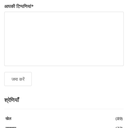
आपकी टिप्पणियां
*
श्रेणियाँ
खेल
(89)