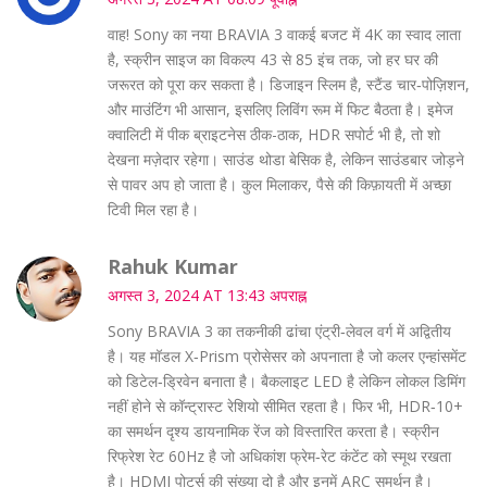
वाह! Sony का नया BRAVIA 3 वाकई बजट में 4K का स्वाद लाता
है, स्क्रीन साइज का विकल्प 43 से 85 इंच तक, जो हर घर की
जरूरत को पूरा कर सकता है। डिजाइन स्लिम है, स्टैंड चार‑पोज़िशन,
और माउंटिंग भी आसान, इसलिए लिविंग रूम में फिट बैठता है। इमेज
क्वालिटी में पीक ब्राइटनेस ठीक-ठाक, HDR सपोर्ट भी है, तो शो
देखना मज़ेदार रहेगा। साउंड थोडा बेसिक है, लेकिन साउंडबार जोड़ने
से पावर अप हो जाता है। कुल मिलाकर, पैसे की किफ़ायती में अच्छा
टिवी मिल रहा है।
Rahuk Kumar
अगस्त 3, 2024 AT 13:43 अपराह्न
Sony BRAVIA 3 का तकनीकी ढांचा एंट्री‑लेवल वर्ग में अद्वितीय
है। यह मॉडल X‑Prism प्रोसेसर को अपनाता है जो कलर एन्हांसमेंट
को डिटेल‑ड्रिवेन बनाता है। बैकलाइट LED है लेकिन लोकल डिमिंग
नहीं होने से कॉन्ट्रास्ट रेशियो सीमित रहता है। फिर भी, HDR‑10+
का समर्थन दृश्य डायनामिक रेंज को विस्तारित करता है। स्क्रीन
रिफ्रेश रेट 60Hz है जो अधिकांश फ्रेम‑रेट कंटेंट को स्मूथ रखता
है। HDMI पोर्ट्स की संख्या दो है और इनमें ARC समर्थन है।