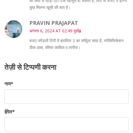
की कमी से थोड़ा एंटी-टेक महसूस हो सकता है, फिर भी बजट में इतना
कुछ मिलना खुस़ी की बात है।
PRAVIN PRAJAPAT
अगस्त 6, 2024 AT 02:49 पूर्वाह्न
बजट‑फ़्रेंडली टिवी में ब्राविया 3 का फॉर्मूला साफ़ है, स्पेसिफिकेशन
ठीक‑ठाक, कीमत काबिल‑ए‑तारीफ।
तेज़ी से टिप्पणी करना
नाम
*
ईमेल
*