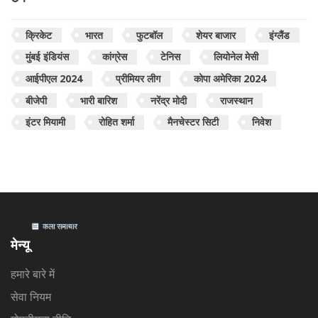
क्रिकेट
भारत
फुटबॉल
शेयर बाजार
इंग्लैंड
मुंबई इंडियंस
कांग्रेस
टेनिस
लियोनेल मेसी
आईपीएल 2024
प्रीमियर लीग
कोपा अमेरिका 2024
बीजेपी
भारी बारिश
नरेंद्र मोदी
राजस्थान
इंटर मियामी
रोहित शर्मा
मैनचेस्टर सिटी
निवेश
मेन्यू
हमारे बारे में
सेवा नियम