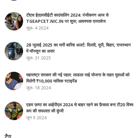
टीएस ईएएमसीईटी काउंसलिंग 2024: पंजीकरण आज से
TGEAPCET.NIC.IN पर शुरू; आवश्यक दस्तावेज
जुल॰ 4 2024
28 जुलाई 2025 का भारी बारिश अलर्ट: दिल्ली, यूपी, बिहार, राजस्थान
में मॉनसून का असर
जुल॰ 31 2025
महाराष्ट्र सरकार की नई पहल: लाडला भाई योजना के तहत युवाओं को
मिलेगी ₹10,000 मासिक स्टाइपेंड
जुल॰ 18 2024
एडम ज़म्पा का आईपीएल 2024 से बाहर रहने का फ़ैसला बना टी20 विश्व
कप की सफलता की कुंजी
जून 9 2024
टैग