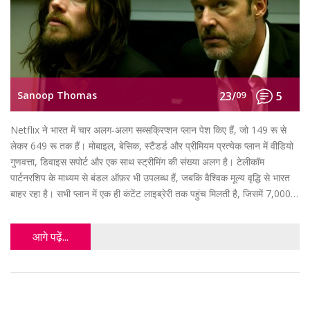
Sanoop Thomas
23/
09
5
Netflix ने भारत में चार अलग‑अलग सब्सक्रिप्शन प्लान पेश किए हैं, जो 149 रू से
लेकर 649 रू तक हैं। मोबाइल, बेसिक, स्टैंडर्ड और प्रीमियम प्रत्येक प्लान में वीडियो
गुणवत्ता, डिवाइस सपोर्ट और एक साथ स्ट्रीमिंग की संख्या अलग है। टेलीकॉम
पार्टनरशिप के माध्यम से बंडल ऑफ़र भी उपलब्ध हैं, जबकि वैश्विक मूल्य वृद्धि से भारत
बाहर रहा है। सभी प्लान में एक ही कंटेंट लाइब्रेरी तक पहुंच मिलती है, जिसमें 7,000 से
अधिक टाइटल हैं।
आगे पढ़ें...