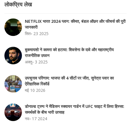
लोकप्रिय लेख
NETFLIX भारत 2024 प्लान: कीमत, बंडल ऑफ़र और फीचर्स की पूरी
जानकारी
सित॰ 23 2025
बुकमायशो ने कामरा को हटाया: शिवसेना के दावे और महाराष्ट्रीय
राजनीतिक उफान
अक्तू॰ 3 2025
उपचुनाव परिणाम: भाजपा की 4 सीटों पर जीत, सुनेत्रा पवार का
ऐतिहासिक रिकॉर्ड
मई 10 2026
डोनाल्ड ट्रम्प ने मैडिसन स्क्वायर गार्डन में UFC फाइट में लिया हिस्सा:
समर्थकों के बीच भारी उत्साह
नव॰ 17 2024