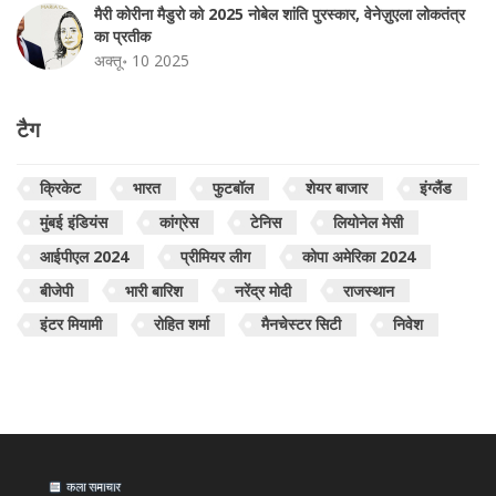
मैरी कोरीना मैडुरो को 2025 नोबेल शांति पुरस्कार, वेनेज़ुएला लोकतंत्र
का प्रतीक
अक्तू॰ 10 2025
टैग
क्रिकेट
भारत
फुटबॉल
शेयर बाजार
इंग्लैंड
मुंबई इंडियंस
कांग्रेस
टेनिस
लियोनेल मेसी
आईपीएल 2024
प्रीमियर लीग
कोपा अमेरिका 2024
बीजेपी
भारी बारिश
नरेंद्र मोदी
राजस्थान
इंटर मियामी
रोहित शर्मा
मैनचेस्टर सिटी
निवेश