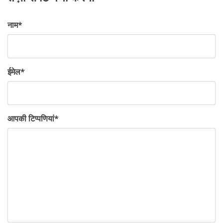
नाम
*
ईमेल
*
आपकी टिप्पणियां
*