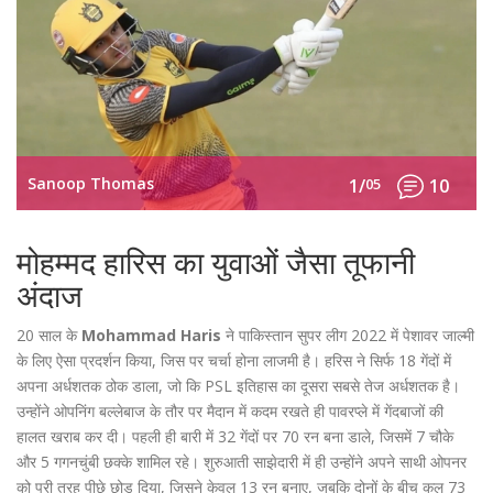
Sanoop Thomas
1/
05
10
मोहम्मद हारिस का युवाओं जैसा तूफानी
अंदाज
20 साल के
Mohammad Haris
ने पाकिस्तान सुपर लीग 2022 में पेशावर जाल्मी
के लिए ऐसा प्रदर्शन किया, जिस पर चर्चा होना लाजमी है। हरिस ने सिर्फ 18 गेंदों में
अपना अर्धशतक ठोक डाला, जो कि PSL इतिहास का दूसरा सबसे तेज अर्धशतक है।
उन्होंने ओपनिंग बल्लेबाज के तौर पर मैदान में कदम रखते ही पावरप्ले में गेंदबाजों की
हालत खराब कर दी। पहली ही बारी में 32 गेंदों पर 70 रन बना डाले, जिसमें 7 चौके
और 5 गगनचुंबी छक्के शामिल रहे। शुरुआती साझेदारी में ही उन्होंने अपने साथी ओपनर
को पूरी तरह पीछे छोड़ दिया, जिसने केवल 13 रन बनाए, जबकि दोनों के बीच कुल 73