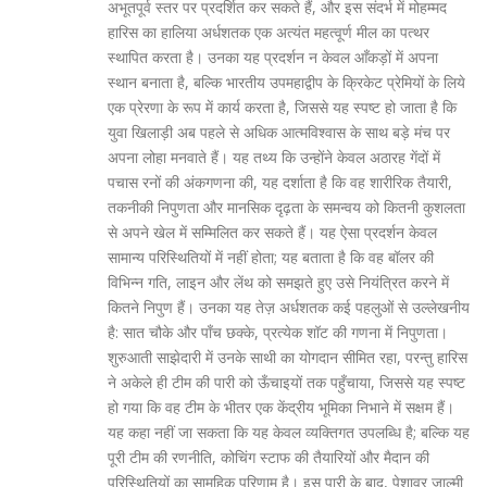
अभूतपूर्व स्तर पर प्रदर्शित कर सकते हैं, और इस संदर्भ में मोहम्मद
हारिस का हालिया अर्धशतक एक अत्यंत महत्वूर्ण मील का पत्थर
स्थापित करता है। उनका यह प्रदर्शन न केवल आँकड़ों में अपना
स्थान बनाता है, बल्कि भारतीय उपमहाद्वीप के क्रिकेट प्रेमियों के लिये
एक प्रेरणा के रूप में कार्य करता है, जिससे यह स्पष्ट हो जाता है कि
युवा खिलाड़ी अब पहले से अधिक आत्मविश्वास के साथ बड़े मंच पर
अपना लोहा मनवाते हैं। यह तथ्य कि उन्होंने केवल अठारह गेंदों में
पचास रनों की अंकगणना की, यह दर्शाता है कि वह शारीरिक तैयारी,
तकनीकी निपुणता और मानसिक दृढ़ता के समन्वय को कितनी कुशलता
से अपने खेल में सम्मिलित कर सकते हैं। यह ऐसा प्रदर्शन केवल
सामान्य परिस्थितियों में नहीं होता; यह बताता है कि वह बॉलर की
विभिन्न गति, लाइन और लेंथ को समझते हुए उसे नियंत्रित करने में
कितने निपुण हैं। उनका यह तेज़ अर्धशतक कई पहलुओं से उल्लेखनीय
है: सात चौके और पाँच छक्के, प्रत्येक शॉट की गणना में निपुणता।
शुरुआती साझेदारी में उनके साथी का योगदान सीमित रहा, परन्तु हारिस
ने अकेले ही टीम की पारी को ऊँचाइयों तक पहुँचाया, जिससे यह स्पष्ट
हो गया कि वह टीम के भीतर एक केंद्रीय भूमिका निभाने में सक्षम हैं।
यह कहा नहीं जा सकता कि यह केवल व्यक्तिगत उपलब्धि है; बल्कि यह
पूरी टीम की रणनीति, कोचिंग स्टाफ की तैयारियों और मैदान की
परिस्थितियों का सामूहिक परिणाम है। इस पारी के बाद, पेशावर जाल्मी