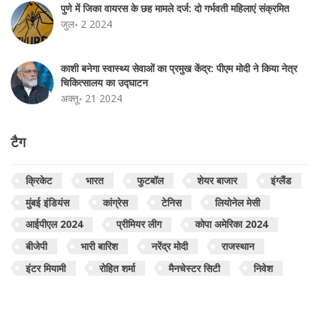
पुणे में जिका वायरस के छह मामले दर्ज: दो गर्भवती महिलाएं संक्रमित
जुल॰ 2 2024
काशी बनेगा स्वास्थ्य सेवाओं का प्रमुख केंद्र: पीएम मोदी ने किया नेत्र
चिकित्सालय का उद्घाटन
अक्तू॰ 21 2024
टैग
क्रिकेट
भारत
फुटबॉल
शेयर बाजार
इंग्लैंड
मुंबई इंडियंस
कांग्रेस
टेनिस
लियोनेल मेसी
आईपीएल 2024
प्रीमियर लीग
कोपा अमेरिका 2024
बीजेपी
भारी बारिश
नरेंद्र मोदी
राजस्थान
इंटर मियामी
रोहित शर्मा
मैनचेस्टर सिटी
निवेश