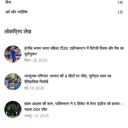
वित्त
(4)
धर्म और ज्योतिष
(3)
लोकप्रिय लेख
इंग्लैंड बनाम भारत महिला टी20: एडीगबस्टन में फैंटेसी पिक्स और मैच का
पूर्वानुमान
सित॰ 26 2025
उपचुनाव परिणाम: भाजपा की 4 सीटों पर जीत, सुनेत्रा पवार का
ऐतिहासिक रिकॉर्ड
मई 10 2026
बाबर आज़ाम की शान, पाकिस्तान ने 5 विकेट से वेस्ट इंडीज को हराया –
पहला ODI जीत
अक्तू॰ 12 2025