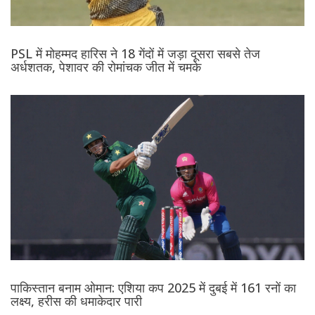
PSL में मोहम्मद हारिस ने 18 गेंदों में जड़ा दूसरा सबसे तेज
अर्धशतक, पेशावर की रोमांचक जीत में चमके
पाकिस्तान बनाम ओमान: एशिया कप 2025 में दुबई में 161 रनों का
लक्ष्य, हरीस की धमाकेदार पारी