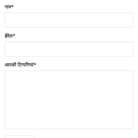
नाम
*
ईमेल
*
आपकी टिप्पणियां
*