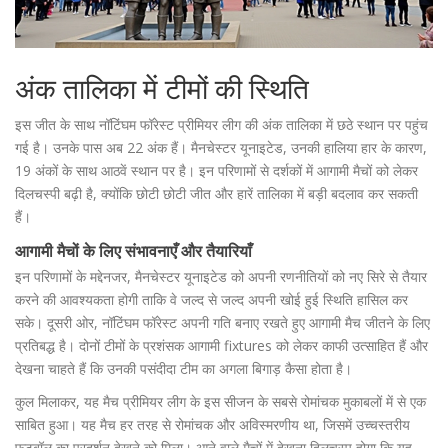
अंक तालिका में टीमों की स्थिति
इस जीत के साथ नॉटिंघम फॉरेस्ट प्रीमियर लीग की अंक तालिका में छठे स्थान पर पहुंच
गई है। उनके पास अब 22 अंक हैं। मैनचेस्टर यूनाइटेड, उनकी हालिया हार के कारण,
19 अंकों के साथ आठवें स्थान पर है। इन परिणामों से दर्शकों में आगामी मैचों को लेकर
दिलचस्पी बढ़ी है, क्योंकि छोटी छोटी जीत और हारें तालिका में बड़ी बदलाव कर सकती
हैं।
आगामी मैचों के लिए संभावनाएँ और तैयारियाँ
इन परिणामों के मद्देनजर, मैनचेस्टर यूनाइटेड को अपनी रणनीतियों को नए सिरे से तैयार
करने की आवश्यकता होगी ताकि वे जल्द से जल्द अपनी खोई हुई स्थिति हासिल कर
सके। दूसरी ओर, नॉटिंघम फॉरेस्ट अपनी गति बनाए रखते हुए आगामी मैच जीतने के लिए
प्रतिबद्ध है। दोनों टीमों के प्रशंसक आगामी fixtures को लेकर काफी उत्साहित हैं और
देखना चाहते हैं कि उनकी पसंदीदा टीम का अगला बिगाड़ कैसा होता है।
कुल मिलाकर, यह मैच प्रीमियर लीग के इस सीजन के सबसे रोमांचक मुकाबलों में से एक
साबित हुआ। यह मैच हर तरह से रोमांचक और अविस्मरणीय था, जिसमें उच्चस्तरीय
फुटबॉल का प्रदर्शन देखने को मिला। आने वाले मैचों में देखना दिलचस्प होगा कि यह