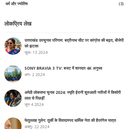
धर्म और ज्योतिष
(3)
लोकप्रिय लेख
उत्तराखंड उपचुनाव परिणाम: बद्रीनाथ सीट पर कांग्रेस की बढ़त, बीजेपी
को झटका
जुल॰ 13 2024
SONY BRAVIA 3 TV: बजट में शानदार 4K अनुभव
अग॰ 2 2024
अमेठी लोकसभा चुनाव 2024: स्मृति ईरानी शुरुआती नतीजों में किशोरी
लाल से पिछड़ीं
जून 4 2024
फेतुल्लाह गुलेन: तुर्की के विवादास्पद धार्मिक नेता की हैरतंगेज यात्रा
अक्तू॰ 22 2024