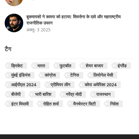
बुकमायशो ने कामरा को हटाया: शिवसेना के दावे और महाराष्ट्रीय
राजनीतिक उफान
अक्तू॰ 3 2025
टैग
क्रिकेट
भारत
फुटबॉल
शेयर बाजार
इंग्लैंड
मुंबई इंडियंस
कांग्रेस
टेनिस
लियोनेल मेसी
आईपीएल 2024
प्रीमियर लीग
कोपा अमेरिका 2024
बीजेपी
भारी बारिश
नरेंद्र मोदी
राजस्थान
इंटर मियामी
रोहित शर्मा
मैनचेस्टर सिटी
निवेश