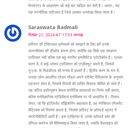
मैनचेस्टर के आक्रमण को कई बार खंडित कर देती है। अंततः, यह
एक रणनीतिक जटिलता है जिसे अक्सर अनदेखा किया जाता है।
Saraswata Badmali
दिसंबर 21, 2024 AT 17:53 अपराह्न
फ़ॉरेस्ट की टैक्टिकल फ्रेमवर्क को समझने के लिए हमें उनके
डायनमिक्स को डीकोड करना होगा, क्योंकि यह सिर्फ़ एक साधारण
प्रतिरक्षा नहीं बल्कि एक बहु-स्तरीय इम्प्लीमेंटेड प्रोटोकॉल है। प्रथम
चरण में, वे हाई-प्रेशर ट्रांज़िशन को एग्ज़ीक्यूट करते हैं, जिससे
यु.ए.फ़. के मिडफ़ील्ड को तनाव में डालते हैं। द्वितीय चरण के रूप में,
उनका ज़ोन-आधारित प्रेज़र मॉडल अपने प्रीसेट वैरिएबल्स के अनुसार
एडजस्ट होता है, जिससे विरोधी की पासिंग विकल्प सीमित हो जाते हैं।
यह जटिल इवॉल्यूशन केवल शारीरिक क्षमताओं पर निर्भर नहीं करता,
बल्कि मनोवैज्ञानिक प्रेडिक्टिव एनोमिक्स पर भी आधारित है। तिसरा
लेयर, जो कि इंटेलिजेंट पॉझिशनिंग कहलाता है, वह स्पेसियल एंगेजमेंट
मैट्रिक्स को रिफ़्रेश करता है, जिससे फ़ॉरेस्ट के फ़ॉरवर्ड थ्रस्ट में
सस्टेनेबिलिटी आती है। इस प्रक्रिया में, उनके फ़ॉरवर्ड कोर की
एरियल कवरेज को मैक्सिमाइज़ किया जाता है, जबकि बैकलाइन को