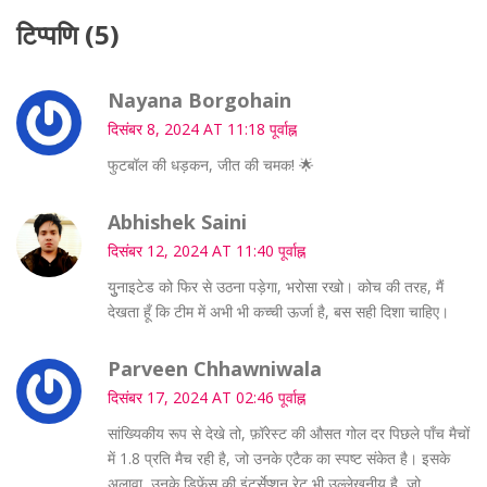
टिप्पणि (5)
Nayana Borgohain
दिसंबर 8, 2024 AT 11:18 पूर्वाह्न
फुटबॉल की धड़कन, जीत की चमक! 🌟
Abhishek Saini
दिसंबर 12, 2024 AT 11:40 पूर्वाह्न
युुनाइटेड को फिर से उठना पड़ेगा, भरोसा रखो। कोच की तरह, मैं
देखता हूँ कि टीम में अभी भी कच्ची ऊर्जा है, बस सही दिशा चाहिए।
Parveen Chhawniwala
दिसंबर 17, 2024 AT 02:46 पूर्वाह्न
सांख्यिकीय रूप से देखे तो, फ़ॉरेस्ट की औसत गोल दर पिछले पाँच मैचों
में 1.8 प्रति मैच रही है, जो उनके एटैक का स्पष्ट संकेत है। इसके
अलावा, उनके डिफेंस की इंटर्सेप्शन रेट भी उल्लेखनीय है, जो