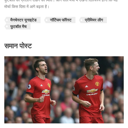
मोर्चा किस दिशा में आगे बढ़ता है।
मैनचेस्टर यूनाइटेड
नॉटिंघम फॉरेस्ट
प्रीमियर लीग
फुटबॉल मैच
समान पोस्ट