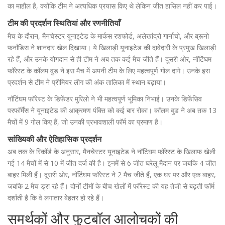
का माहौल है, क्योंकि टीम ने अत्यधिक प्रयास किए थे लेकिन जीत हासिल नहीं कर पाई।
टीम की प्रदर्शन स्थितियां और रणनीतियाँ
मैच के दौरान, मैनचेस्टर यूनाइटेड के मार्कस रशफोर्ड, अलेखांद्रो गार्नाचो, और ब्रूनो
फर्नांडिस ने शानदार खेल दिखाया। ये खिलाड़ी यूनाइटेड की दावेदारी के प्रमुख खिलाड़ी
रहे हैं, और उनके योगदान से ही टीम ने अब तक कई मैच जीते हैं। दूसरी ओर, नॉटिंघम
फॉरेस्ट के कॉलम वुड ने इस मैच में अपनी टीम के लिए महत्वपूर्ण गोल दागे। उनके इस
प्रदर्शन से टीम ने प्रीमियर लीग की अंक तालिका में स्थान बढ़ाया।
नॉटिंघम फॉरेस्ट के डिफेंडर मुरिलो ने भी महत्वपूर्ण भूमिका निभाई। उनके डिफेंसिव
परफॉर्मेंस ने यूनाइटेड की आक्रमण पंक्ति को कई बार रोका। कॉलम वुड ने अब तक 13
मैचों में 9 गोल किए हैं, जो उनकी प्रभावशाली फॉर्म का प्रमाण है।
सांख्यिकी और ऐतिहासिक प्रदर्शन
अब तक के रिकॉर्ड के अनुसार, मैनचेस्टर यूनाइटेड ने नॉटिंघम फॉरेस्ट के खिलाफ खेली
गई 14 मैचों में से 10 में जीत दर्ज की है। इनमें से 6 जीत घरेलू मैदान पर जबकि 4 जीत
बाहर मिली हैं। दूसरी ओर, नॉटिंघम फॉरेस्ट ने 2 मैच जीते हैं, एक घर पर और एक बाहर,
जबकि 2 मैच ड्रा रहे हैं। दोनों टीमों के बीच खेलों में फॉरेस्ट की यह तेजी से बढ़ती फॉर्म
दर्शाती है कि वे लगातार बेहतर हो रहे हैं।
समर्थकों और फुटबॉल आलोचकों की