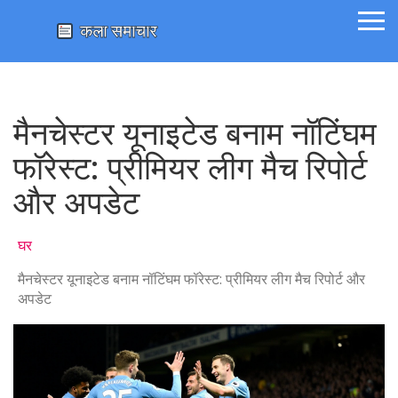
मैनचेस्टर यूनाइटेड बनाम नॉटिंघम
फॉरेस्ट: प्रीमियर लीग मैच रिपोर्ट
और अपडेट
घर
मैनचेस्टर यूनाइटेड बनाम नॉटिंघम फॉरेस्ट: प्रीमियर लीग मैच रिपोर्ट और
अपडेट