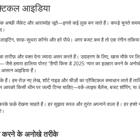
रैक्टिकल आइडिया
 एक अच्छी जैकेट और आरामदेह जूते—इनसे कई लुक बन जाते हैं। कपड़े चुनते सम
ाद।
च्छी लाइटिंग, साफ़-सुथरा कॉर्नर और हरे पौधे। अगर बजट कम है तो एक रंगीन तकिया
्चा तारीफ़ और वक्त देना ज़्यादा असर करते हैं। उदाहरण के लिए, खास मौके पर लि
 — जैसे हमारा हालिया पोस्ट "हैप्पी किस डे 2025: प्यार का इज़हार करने के अनोख
कई आसान आइडिया हैं।
ीके हैं। हम रोज़ नए लेख, शॉर्ट गाइड और चीज़ों का प्रैक्टिकल समाधान लाते हैं ता
र आपको किसी थीम पर जल्दी टिप्स चाहिए—वर्क-लाइफ बैलेंस, बजट शॉपिंग, या 
 करके फ़र्क़ देखना चाहते हैं। हर सुझाव सरल और तुरंत अपनाने वाला है। हर हफ्ते 
गे।
ार करने के अनोखे तरीके