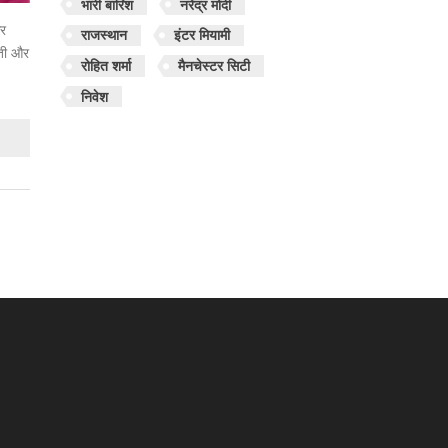
भारी बारिश
नरेंद्र मोदी
और
राजस्थान
इंटर मियामी
ूती और
रोहित शर्मा
मैनचेस्टर सिटी
निवेश