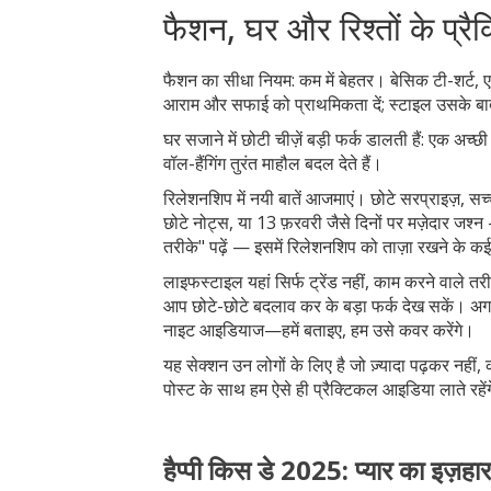
फैशन, घर और रिश्तों के प्
फैशन का सीधा नियम: कम में बेहतर। बेसिक टी-शर्ट,
आराम और सफाई को प्राथमिकता दें; स्टाइल उसके ब
घर सजाने में छोटी चीज़ें बड़ी फर्क डालती हैं: एक अ
वॉल-हैंगिंग तुरंत माहौल बदल देते हैं।
रिलेशनशिप में नयी बातें आजमाएं। छोटे सरप्राइज़, सच
छोटे नोट्स, या 13 फ़रवरी जैसे दिनों पर मज़ेदार जश्न
तरीके" पढ़ें — इसमें रिलेशनशिप को ताज़ा रखने के 
लाइफस्टाइल यहां सिर्फ ट्रेंड नहीं, काम करने वाले तर
आप छोटे-छोटे बदलाव कर के बड़ा फर्क देख सकें। अग
नाइट आइडियाज—हमें बताइए, हम उसे कवर करेंगे।
यह सेक्शन उन लोगों के लिए है जो ज़्यादा पढ़कर नहीं,
पोस्ट के साथ हम ऐसे ही प्रैक्टिकल आइडिया लाते रहें
हैप्पी किस डे 2025: प्यार का इज़ह