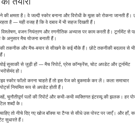
की तैयारी
ी क्षमता है। वे जल्दी स्कोर बनाना और विरोधी के मूव्स को रोकना जानती हैं।
ामिल रहता है — यही वजह है कि वे दबाव में भी सहज दिखती हैं।
्धी विश्लेषण, वजन नियंत्रण और रणनीतिक अभ्यास पर काम करती है। टूर्नामेंट से पह
ी के अनुसार मैच योजना बनाती हैं।
की तकनीक और मैच-बयार से सीखने के कई मौके हैं। छोटे तकनीकी बदलाव से भी
ैं।
सुसाकी से जुड़ी हों — मैच रिपोर्ट, प्रेस कॉन्फ्रेंस, चोट अपडेट और टूर्नामेंट
भरोसेमंद हो।
इव स्कोर फॉलो करना चाहते हैं तो इस पेज को बुकमार्क कर लें। कला समाचार
ोर्ट्स नियमित रूप से अपडेट होती हैं।
वजहें, चुनौतीपूर्ण पलों की रिपोर्ट और कभी-कभी व्यक्तिगत इंटरव्यू की झलक। हर पो
टिल शब्दों के।
ए तो नीचे दिए गए खोज बॉक्स या टैग्स से सीधे उस पोस्ट पर जाएँ। और हाँ, 
ंट सुधारते हैं।