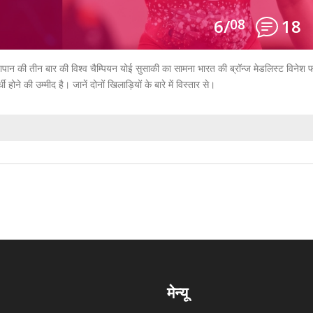
6/
08
18
ं जापान की तीन बार की विश्व चैम्पियन योई सुसाकी का सामना भारत की ब्रॉन्ज मेडलिस्ट विनेश 
होने की उम्मीद है। जानें दोनों खिलाड़ियों के बारे में विस्तार से।
मेन्यू