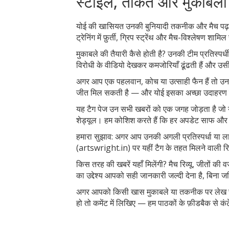
स्टाइल, ताकत और मुकाबलों 
योई की खासियत उनकी बुनियादी तकनीक और मैच पढ़ने क
ट्रेनिंग में फ़ुर्ती, ग्रिप स्ट्रेंथ और मैच-विश्लेषण श
मुकाबले की तैयारी कैसे होती है? उनकी टीम प्रतिस्पर
विरोधी के वीडियो देखकर कमजोरियाँ ढूंढती हैं और उस
अगर आप एक पहलवान, कोच या उत्साही फैन हैं तो उन
जीत मिल सकती है — और योई इसका अच्छा उदाहरण ह
यह टैग पेज उन सभी खबरों को एक जगह जोड़ता है जो योई 
शेड्यूल। हम कोशिश करते हैं कि हर अपडेट साफ और 
हमारा सुझाव: अगर आप उनकी अगली प्रतिस्पर्धा या ला
(artswright.in) पर यहीं टैग के तहत मिलने वाली रिप
किस तरह की खबरें यहाँ मिलेंगी? मैच रिव्यू, जीतों की 
का उद्देश्य आपको सही जानकारी जल्दी देना है, बिना ज
अगर आपको किसी खास मुकाबले या तकनीक पर लेख चाहि
हो तो कमेंट में लिखिए — हम पाठकों के फ़ीडबैक से कंटे