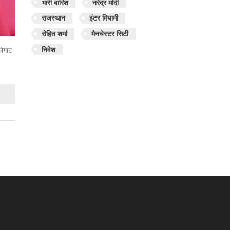
भारी बारिश
नरेंद्र मोदी
राजस्थान
इंटर मियामी
रोहित शर्मा
मैनचेस्टर सिटी
निवेश
फोगाट