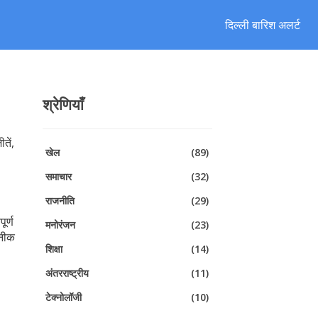
दिल्ली बारिश अलर्ट
श्रेणियाँ
तें,
खेल
(89)
समाचार
(32)
राजनीति
(29)
ूर्ण
मनोरंजन
(23)
कनीक
शिक्षा
(14)
अंतरराष्ट्रीय
(11)
टेक्नोलॉजी
(10)