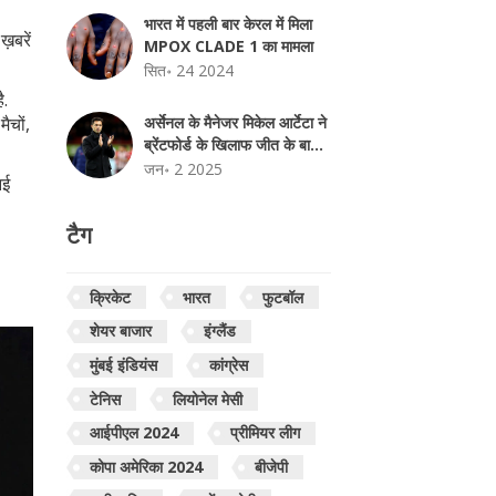
भारत में पहली बार केरल में मिला
़बरें
MPOX CLADE 1 का मामला
सित॰ 24 2024
ै.
ैचों,
अर्सेनल के मैनेजर मिकेल आर्टेटा ने
ब्रेंटफोर्ड के खिलाफ जीत के बाद
प्रेस कॉन्फ्रेंस में किया खेल का
जन॰ 2 2025
नई
गहन विश्लेषण
टैग
क्रिकेट
भारत
फुटबॉल
शेयर बाजार
इंग्लैंड
मुंबई इंडियंस
कांग्रेस
टेनिस
लियोनेल मेसी
आईपीएल 2024
प्रीमियर लीग
कोपा अमेरिका 2024
बीजेपी