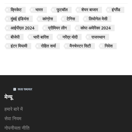
क्रिकेट
भारत
फुटबॉल
शेयर बाजार
इंग्लैंड
मुंबई इंडियंस
कांग्रेस
टेनिस
लियोनेल मेसी
आईपीएल 2024
प्रीमियर लीग
कोपा अमेरिका 2024
बीजेपी
भारी बारिश
नरेंद्र मोदी
राजस्थान
इंटर मियामी
रोहित शर्मा
मैनचेस्टर सिटी
निवेश
मेन्यू
हमारे बारे में
सेवा नियम
गोपनीयता नीति