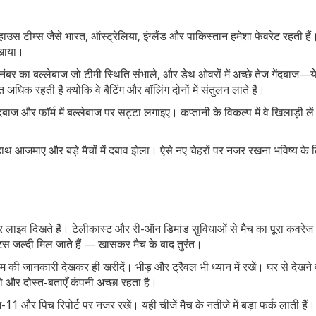
स टीम्स जैसे भारत, ऑस्ट्रेलिया, इंग्लैंड और पाकिस्तान हमेशा फेवरेट रहती हैं
िखाया।
बर का बल्लेबाज जो टीमी स्थिति संभाले, और डेथ ओवरों में अच्छे तेज गेंदबाज—य
अधिक रहती है क्योंकि वे बैटिंग और बॉलिंग दोनों में संतुलन लाते हैं।
ंदबाज और फॉर्म में बल्लेबाज पर सट्टा लगाइए। कप्तानी के विकल्प में वे खिलाड़ी लें
ं ने हाथ आजमाए और बड़े मैचों में दबाव झेला। ऐसे नए चेहरों पर नजर रखना भविष्य के 
ग पर लाइव दिखते हैं। टेलीकास्ट और री-ऑन डिमांड सुविधाओं से मैच का पूरा कवरेज
स जल्दी मिल जाते हैं — खासकर मैच के बाद तुरंत।
की जानकारी देखकर ही खरीदें। भीड़ और ट्रैवल भी ध्यान में रखें। घर से देखने 
यो और दोस्त-बताएँ कंपनी अच्छा रहता है।
इंग-11 और पिच रिपोर्ट पर नजर रखें। यही चीजें मैच के नतीजे में बड़ा फर्क लाती हैं।