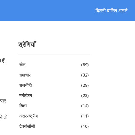
दिल्ली बारिश अलर्ट
श्रेणियाँ
हैं,
खेल
(89)
समाचार
(32)
राजनीति
(29)
मनोरंजन
(23)
क्सर
शिक्षा
(14)
अंतरराष्ट्रीय
(11)
केतों
टेक्नोलॉजी
(10)