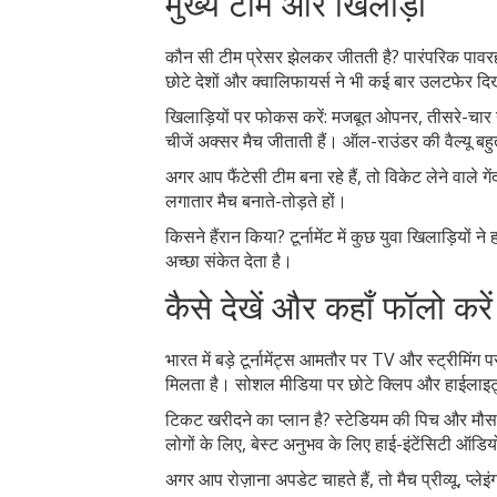
मुख्य टीमें और खिलाड़ी
कौन सी टीम प्रेसर झेलकर जीतती है? पारंपरिक पावरहाउ
छोटे देशों और क्वालिफायर्स ने भी कई बार उलटफेर द
खिलाड़ियों पर फोकस करें: मजबूत ओपनर, तीसरे-चार नं
चीजें अक्सर मैच जीताती हैं। ऑल-राउंडर की वैल्यू बहुत 
अगर आप फैंटेसी टीम बना रहे हैं, तो विकेट लेने वाले गे
लगातार मैच बनाते-तोड़ते हों।
किसने हैंरान किया? टूर्नामेंट में कुछ युवा खिलाड़ियो
अच्छा संकेत देता है।
कैसे देखें और कहाँ फॉलो करें
भारत में बड़े टूर्नामेंट्स आमतौर पर TV और स्ट्रीमिं
मिलता है। सोशल मीडिया पर छोटे क्लिप और हाईलाइट्
टिकट खरीदने का प्लान है? स्टेडियम की पिच और मौसम 
लोगों के लिए, बेस्ट अनुभव के लिए हाई-इंटेंसिटी ऑडि
अगर आप रोज़ाना अपडेट चाहते हैं, तो मैच प्रीव्यू, प्ले