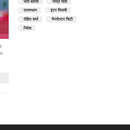
भारी बारिश
नरेंद्र मोदी
राजस्थान
इंटर मियामी
रोहित शर्मा
मैनचेस्टर सिटी
निवेश
की
या