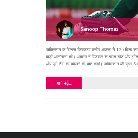
Sanoop Thomas
पाकिस्तान के दिग्गज क्रिकेटर वसीम अकरम ने T20 विश्व कप 2
कड़ी आलोचना की। अकरम ने रिजवान के गलत शॉट और इफ्तिखा
और पूरी टीम को बदलने की बात कही। पाकिस्तान की सुपर 8 में पह
आगे पढ़ें...