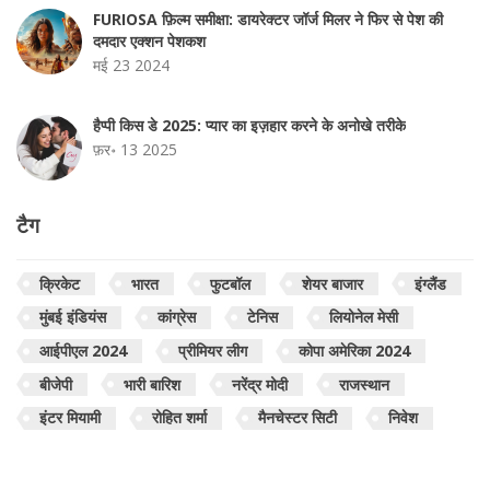
FURIOSA फ़िल्म समीक्षा: डायरेक्टर जॉर्ज मिलर ने फिर से पेश की
दमदार एक्शन पेशकश
मई 23 2024
हैप्पी किस डे 2025: प्यार का इज़हार करने के अनोखे तरीके
फ़र॰ 13 2025
टैग
क्रिकेट
भारत
फुटबॉल
शेयर बाजार
इंग्लैंड
मुंबई इंडियंस
कांग्रेस
टेनिस
लियोनेल मेसी
आईपीएल 2024
प्रीमियर लीग
कोपा अमेरिका 2024
बीजेपी
भारी बारिश
नरेंद्र मोदी
राजस्थान
इंटर मियामी
रोहित शर्मा
मैनचेस्टर सिटी
निवेश