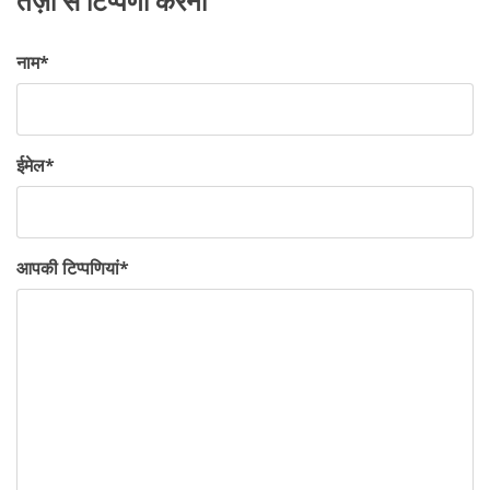
तेज़ी से टिप्पणी करना
नाम
*
ईमेल
*
आपकी टिप्पणियां
*