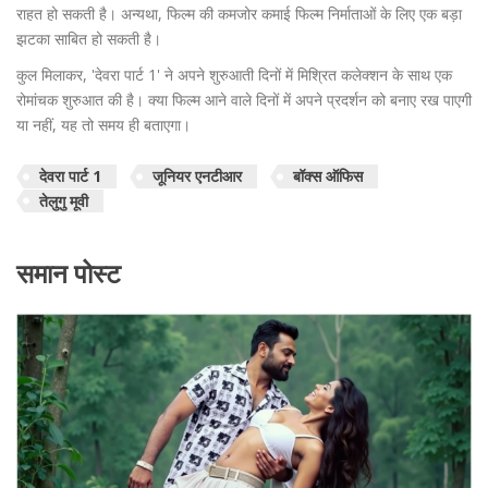
राहत हो सकती है। अन्यथा, फिल्म की कमजोर कमाई फिल्म निर्माताओं के लिए एक बड़ा
झटका साबित हो सकती है।
कुल मिलाकर, 'देवरा पार्ट 1' ने अपने शुरुआती दिनों में मिश्रित कलेक्शन के साथ एक
रोमांचक शुरुआत की है। क्या फिल्म आने वाले दिनों में अपने प्रदर्शन को बनाए रख पाएगी
या नहीं, यह तो समय ही बताएगा।
देवरा पार्ट 1
जूनियर एनटीआर
बॉक्स ऑफिस
तेलुगु मूवी
समान पोस्ट