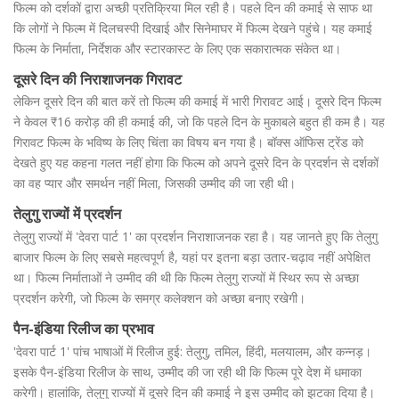
फिल्म को दर्शकों द्वारा अच्छी प्रतिक्रिया मिल रही है। पहले दिन की कमाई से साफ था
कि लोगों ने फिल्म में दिलचस्पी दिखाई और सिनेमाघर में फिल्म देखने पहुंचे। यह कमाई
फिल्म के निर्माता, निर्देशक और स्टारकास्ट के लिए एक सकारात्मक संकेत था।
दूसरे दिन की निराशाजनक गिरावट
लेकिन दूसरे दिन की बात करें तो फिल्म की कमाई में भारी गिरावट आई। दूसरे दिन फिल्म
ने केवल ₹16 करोड़ की ही कमाई की, जो कि पहले दिन के मुकाबले बहुत ही कम है। यह
गिरावट फिल्म के भविष्य के लिए चिंता का विषय बन गया है। बॉक्स ऑफिस ट्रेंड को
देखते हुए यह कहना गलत नहीं होगा कि फिल्म को अपने दूसरे दिन के प्रदर्शन से दर्शकों
का वह प्यार और समर्थन नहीं मिला, जिसकी उम्मीद की जा रही थी।
तेलुगु राज्यों में प्रदर्शन
तेलुगु राज्यों में 'देवरा पार्ट 1' का प्रदर्शन निराशाजनक रहा है। यह जानते हुए कि तेलुगु
बाजार फिल्म के लिए सबसे महत्वपूर्ण है, यहां पर इतना बड़ा उतार-चढ़ाव नहीं अपेक्षित
था। फिल्म निर्माताओं ने उम्मीद की थी कि फिल्म तेलुगु राज्यों में स्थिर रूप से अच्छा
प्रदर्शन करेगी, जो फिल्म के समग्र कलेक्शन को अच्छा बनाए रखेगी।
पैन-इंडिया रिलीज का प्रभाव
'देवरा पार्ट 1' पांच भाषाओं में रिलीज हुई: तेलुगु, तमिल, हिंदी, मलयालम, और कन्नड़।
इसके पैन-इंडिया रिलीज के साथ, उम्मीद की जा रही थी कि फिल्म पूरे देश में धमाका
करेगी। हालांकि, तेलुगु राज्यों में दूसरे दिन की कमाई ने इस उम्मीद को झटका दिया है।