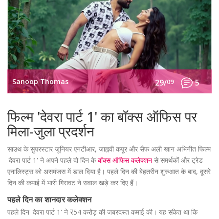
Sanoop Thomas
29/
09
5
फिल्म 'देवरा पार्ट 1' का बॉक्स ऑफिस पर
मिला-जुला प्रदर्शन
साउथ के सुपरस्टार जूनियर एनटीआर, जाह्नवी कपूर और सैफ अली खान अभिनीत फिल्म
'देवरा पार्ट 1' ने अपने पहले दो दिन के
बॉक्स ऑफिस कलेक्शन
से समर्थकों और ट्रेड
एनालिस्ट्स को असमंजस में डाल दिया है। पहले दिन की बेहतरीन शुरुआत के बाद, दूसरे
दिन की कमाई में भारी गिरावट ने सवाल खड़े कर दिए हैं।
पहले दिन का शानदार कलेक्शन
पहले दिन 'देवरा पार्ट 1' ने ₹54 करोड़ की जबरदस्त कमाई की। यह संकेत था कि