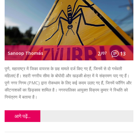
Sanoop Thomas
2/
07
13
पुणे, महाराष्ट्र में जिका वायरस के छह मामले दर्ज किए गए हैं, जिनमें से दो गर्भवती
महिलाएं हैं। शहरी नगरीय सीमा के बोपोदी और खड़की क्षेत्र में ये संक्रमण पाए गए हैं।
पुणे नगर निगम (PMC) द्वारा रोकथाम के लिए कई कदम उठाए गए हैं, जिनमें फॉगिंग और
कीटनाशकों का छिड़काव शामिल है। नगरपालिका आयुक्त विक्रम कुमार ने स्थिति को
नियंत्रण में बताया है।
आगे पढ़ें...