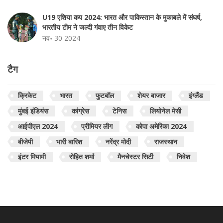
U19 एशिया कप 2024: भारत और पाकिस्तान के मुकाबले में संघर्ष,
भारतीय टीम ने जल्दी गंवाए तीन विकेट
नव॰ 30 2024
टैग
क्रिकेट
भारत
फुटबॉल
शेयर बाजार
इंग्लैंड
मुंबई इंडियंस
कांग्रेस
टेनिस
लियोनेल मेसी
आईपीएल 2024
प्रीमियर लीग
कोपा अमेरिका 2024
बीजेपी
भारी बारिश
नरेंद्र मोदी
राजस्थान
इंटर मियामी
रोहित शर्मा
मैनचेस्टर सिटी
निवेश