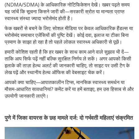
(NDMA/SDMA) के आधिकारिक नोटिफिकेशन देखें। खबर पढ़ते समय
यह जांचें कि सूचना किसने जारी की—सरकारी स्रोत या मान्यता प्राप्त
स्वास्थ्य संस्था ज्यादा भरोसेमंद होती है।
फेक खबरों से बचने के लिए: सोशल मीडिया पर केवल आधिकारिक हैंडल्स या
भरोसेमंद समाचार एजेंसियों की पुष्टि देखें। कोई दवा, इलाज या टीका बिना
प्रमाण के साझा हो रहा है तो पहले लोकल स्वास्थ्य अधिकारी से पूछें।
हमारी कोशिश रहती है कि हर खबर के साथ काम आने वाले सुझाव भी दें—
ताकि आप सिर्फ पढ़ें नहीं बल्कि सुरक्षित निर्णय ले सकें। अगर आपको किसी
इलाके की ताज़ा हेल्थ अलर्ट की जानकारी चाहिए, तो साइट पर उसी टैग के
लेख पढ़ें और स्थानीय हेल्थ ऑफिस की वेबसाइट चेक करें।
आपको क्या चाहिए—आपातकालीन टिप्स, मानसिक स्वास्थ्य समर्थन या
मौसम-आधारित सावधानियां? कमेंट करें या हमें बताइए, हम उस हिसाब से और
उपयोगी जानकारी लाएंगे।
पुणे में जिका वायरस के छह मामले दर्ज: दो गर्भवती महिलाएं संक्रमित