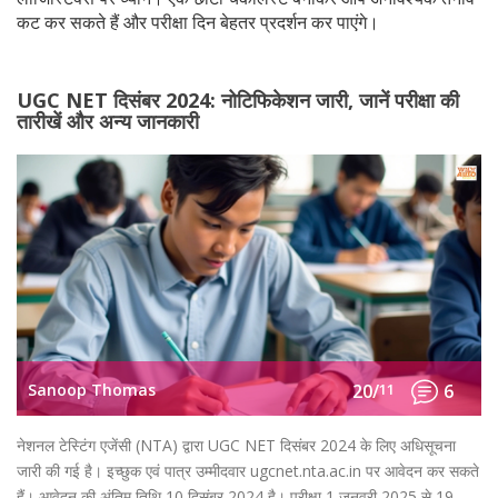
कट कर सकते हैं और परीक्षा दिन बेहतर प्रदर्शन कर पाएंगे।
UGC NET दिसंबर 2024: नोटिफिकेशन जारी, जानें परीक्षा की
तारीखें और अन्य जानकारी
Sanoop Thomas
20/
11
6
नेशनल टेस्टिंग एजेंसी (NTA) द्वारा UGC NET दिसंबर 2024 के लिए अधिसूचना
जारी की गई है। इच्छुक एवं पात्र उम्मीदवार ugcnet.nta.ac.in पर आवेदन कर सकते
हैं। आवेदन की अंतिम तिथि 10 दिसंबर 2024 है। परीक्षा 1 जनवरी 2025 से 19