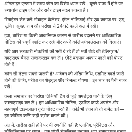
ऑनलाइन एग्जाम में समय जोन का विशेष ध्यान रखें। दूसरे राज्य में होने पर
स्थानीय टाइम ज़ोन और सर्वर टाइम बदल सकता है।
रिमाइंडर सेट करें: मोबाइल कैलेंडर, ईमेल नोटिफाई और एक कागज़ पर 'ड्यू'
सूचि। सुबह, शाम और परीक्षा से 24 घंटे पहले अलार्म रखें।
हवा, बारिश या किसी आकस्मिक कारण से तारीख बदलने पर आधिकारिक
नोटिस को स्क्रीनशॉट कर रखें और अपने कॉलेज/काउंसलर को दिखाएं।
यदि आप सरकारी नौकरियों की भर्ती दे रहे हैं तो भर्ती बोर्ड की टेलिग्राम/
व्हाट्सएप चैनल सब्सक्राइब कर लें। छोटे बदलाव अक्सर पहले वहीं पोस्ट
होते हैं।
कौन सी डेट्स सबसे ज़रूरी हैं? आवेदन की अंतिम तिथि, एडमिट कार्ड जारी
होने की तिथि, परीक्षा का शेड्यूल और रिजल्ट घोषणा। इन चार पर पैनी नजर
रखें।
कला समाचार पर 'परीक्षा तिथियाँ' टैग से जुड़े अपडेट्स पाने के लिए
सब्सक्राइब कर लें। हम आधिकारिक नोटिस, एडमिट कार्ड अपडेट और
महत्वपूर्ण टाइमलाइन तुरंत पोस्ट करते हैं। कोई भी शंका हो तो कमेंट करें—
हम कोशिश करेंगे सही स्रोत बताने की।
अंत में, तारीख सही होने पर भी रणनीति वही है: प्लानिंग, प्रैक्टिस और
लॉजिस्टिक्स पर ध्यान। एक छोटी चेकलिस्ट बनाकर आप अनावश्यक तनाव