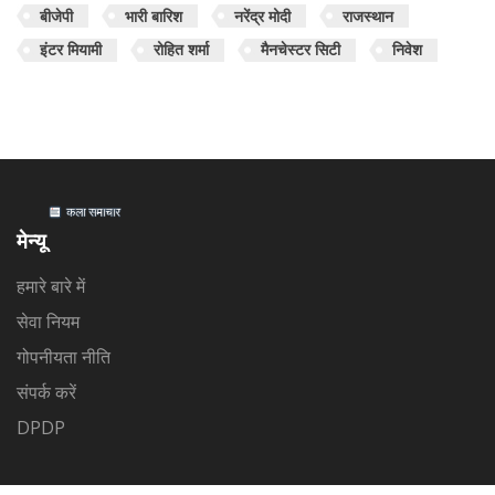
बीजेपी
भारी बारिश
नरेंद्र मोदी
राजस्थान
इंटर मियामी
रोहित शर्मा
मैनचेस्टर सिटी
निवेश
मेन्यू
हमारे बारे में
सेवा नियम
गोपनीयता नीति
संपर्क करें
DPDP