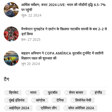
आर्थिक सर्वेक्षण, बजट 2024 LIVE: भारत की जीडीपी वृद्धि 6.5-7%
पर पहुंची
जुल॰ 22 2024
मैनचेस्टर यूनाइटेड ने एवर्टन के खिलाफ नाटकीय वापसी के बाद 2-2 से
ड्रॉ किया
फ़र॰ 27 2025
बाइडन अभियान ने COPA AMÉRICA फुटबॉल टूर्नामेंट में लातीनी
विज्ञापन पहल की शुरुआत की
जून 20 2024
टैग
क्रिकेट
भारत
फुटबॉल
शेयर बाजार
इंग्लैंड
मुंबई इंडियंस
कांग्रेस
टेनिस
लियोनेल मेसी
आईपीएल 2024
प्रीमियर लीग
कोपा अमेरिका 2024