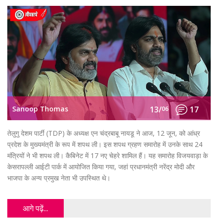
Sanoop Thomas
13/
06
17
तेलुगु देशम पार्टी (TDP) के अध्यक्ष एन चंद्रबाबू नायडू ने आज, 12 जून, को आंध्र
प्रदेश के मुख्यमंत्री के रूप में शपथ ली। इस शपथ ग्रहण समारोह में उनके साथ 24
मंत्रियों ने भी शपथ ली। कैबिनेट में 17 नए चेहरे शामिल हैं। यह समारोह विजयवाड़ा के
केसरापल्ली आईटी पार्क में आयोजित किया गया, जहां प्रधानमंत्री नरेंद्र मोदी और
भाजपा के अन्य प्रमुख नेता भी उपस्थित थे।
आगे पढ़ें...