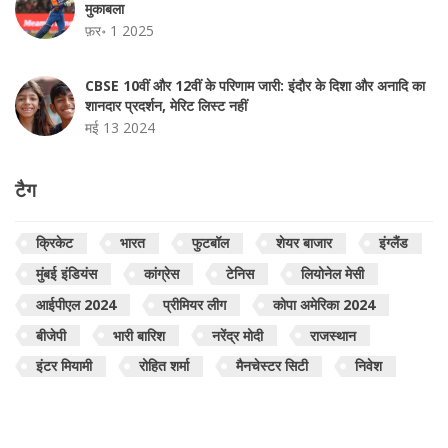
मुकाबला
फ़र॰ 1 2025
CBSE 10वीं और 12वीं के परिणाम जारी: इंदौर के दिशा और अनादि का
शानदार प्रदर्शन, मेरिट लिस्ट नहीं
मई 13 2024
टैग
क्रिकेट
भारत
फुटबॉल
शेयर बाजार
इंग्लैंड
मुंबई इंडियंस
कांग्रेस
टेनिस
लियोनेल मेसी
आईपीएल 2024
प्रीमियर लीग
कोपा अमेरिका 2024
बीजेपी
भारी बारिश
नरेंद्र मोदी
राजस्थान
इंटर मियामी
रोहित शर्मा
मैनचेस्टर सिटी
निवेश