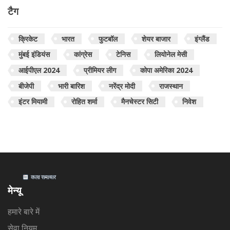
टैग
क्रिकेट
भारत
फुटबॉल
शेयर बाजार
इंग्लैंड
मुंबई इंडियंस
कांग्रेस
टेनिस
लियोनेल मेसी
आईपीएल 2024
प्रीमियर लीग
कोपा अमेरिका 2024
बीजेपी
भारी बारिश
नरेंद्र मोदी
राजस्थान
इंटर मियामी
रोहित शर्मा
मैनचेस्टर सिटी
निवेश
मेन्यू
हमारे बारे में
सेवा नियम