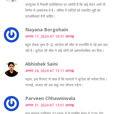
उपचुनाव में निचली प्रतिक्रिया दर दर्शाती है कि कई वोटर अभी भी
निर्णय में असमंजस में हैं। भविष्य में पार्टियों को स्थानीय मुद्दों को
प्राथमिकता देनी चाहिए।
Nayana Borgohain
अगस्त 17, 2024 AT 16:31 अपराह्न
बहुत रोचक दृश्य है! 😮 कांग्रेस की जीत से राजनीति में नई हवा चल
रही है। बुटोला की जीत ने कई लोगों को आश्चर्यचकित कर दिया।
Abhishek Saini
अगस्त 24, 2024 AT 15:11 अपराह्न
भइया, इस रिजल्ट से साफ़ है कि मतदारों ने बुटोला को भरोसा दिया।
परभाई, भाजपा को अब कछू नया सोचना पडे़गा।
Parveen Chhawniwala
अगस्त 31, 2024 AT 13:51 अपराह्न
कुल मतदान प्रतिशत 47.68% में से ग्रामीण क्षेत्र ने 55% वोट