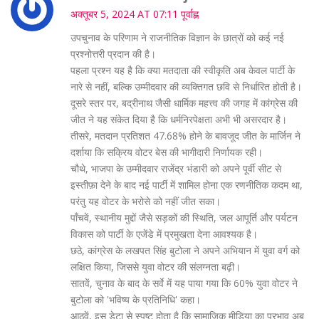
अक्तूबर 5, 2024 AT 07:11 पूर्वाह्न
उपचुनाव के परिणाम ने राजनीतिक विज्ञान के छात्रों को कई नई
प्रश्नोत्तरी प्रदान की है।
पहला प्रश्न यह है कि क्या मतदाता की स्वीकृति अब केवल पार्टी के
नारे से नहीं, बल्कि उम्मीदवार की व्यक्तिगत छवि से निर्धारित होती है।
दूसरे स्तर पर, बद्रीनाथ जैसी धार्मिक महत्त्व की जगह में कांग्रेस की
जीत ने यह संकेत दिया है कि धर्मनिरपेक्षता अभी भी असरदार है।
तीसरे, मतदान प्रतिशत 47.68% होने के बावजूद जीत के मार्जिन ने
दर्शाया कि सक्रिय वोटर बेस की भागीदारी निर्णायक रही।
चौथे, भाजपा के उम्मीदवार राजेंद्र भंडारी को अपने पूर्वी सीट से
इस्तीफ़ा देने के बाद नई पार्टी में शामिल होना एक रणनीतिक कदम था,
परंतु यह वोटर के भरोसे को नहीं जीत सका।
पाँचवें, स्थानीय मुद्दों जैसे सड़कों की स्थिति, जल आपूर्ति और पर्यटन
विकास को पार्टी के एजेंडे में प्रमुखता देना आवश्यक है।
छठे, कांग्रेस के लखपत सिंह बुटोला ने अपने अभियान में युवा वर्ग को
लक्षित किया, जिससे युवा वोटर की संलग्नता बढ़ी।
सातवें, चुनाव के बाद के सर्वे में यह पाया गया कि 60% युवा वोटर ने
बुटोला को 'भविष्य के प्रतिनिधि' कहा।
आठवें, इस डेटा से स्पष्ट होता है कि सामाजिक मीडिया का प्रभाव अब