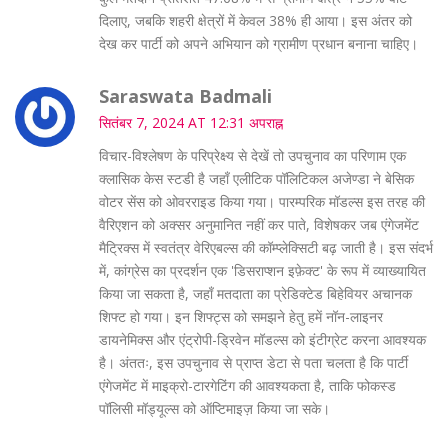
दिलाए, जबकि शहरी क्षेत्रों में केवल 38% ही आया। इस अंतर को
देख कर पार्टी को अपने अभियान को ग्रामीण प्रधान बनाना चाहिए।
Saraswata Badmali
सितंबर 7, 2024 AT 12:31 अपराह्न
विचार-विश्लेषण के परिप्रेक्ष्य से देखें तो उपचुनाव का परिणाम एक
क्लासिक केस स्टडी है जहाँ एलीटिक पॉलिटिकल अजेण्डा ने बेसिक
वोटर सेंस को ओवरराइड किया गया। पारम्परिक मॉडल्स इस तरह की
वैरिएशन को अक्सर अनुमानित नहीं कर पाते, विशेषकर जब एंगेजमेंट
मैट्रिक्स में स्वतंत्र वेरिएबल्स की कॉम्प्लेक्सिटी बढ़ जाती है। इस संदर्भ
में, कांग्रेस का प्रदर्शन एक 'डिसराप्शन इफ़ेक्ट' के रूप में व्याख्यायित
किया जा सकता है, जहाँ मतदाता का प्रेडिक्टेड बिहेवियर अचानक
शिफ्ट हो गया। इन शिफ्ट्स को समझने हेतु हमें नॉन-लाइनर
डायनेमिक्स और एंट्रोपी-ड्रिवेन मॉडल्स को इंटीग्रेट करना आवश्यक
है। अंततः, इस उपचुनाव से प्राप्त डेटा से पता चलता है कि पार्टी
एंगेजमेंट में माइक्रो-टारगेटिंग की आवश्यकता है, ताकि फोकस्ड
पॉलिसी मॉड्यूल्स को ऑप्टिमाइज़ किया जा सके।