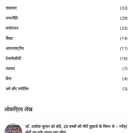
समाचार
(32)
राजनीति
(29)
मनोरंजन
(23)
शिक्षा
(14)
अंतरराष्ट्रीय
(11)
टेक्नोलॉजी
(10)
व्यापार
(7)
वित्त
(4)
धर्म और ज्योतिष
(3)
लोकप्रिय लेख
डॉ. अशोक कुमार को बंदी, 20 बच्चों की मौतें कुहासे के सिरप से – नरेंद्र
मोदी का यूके‑भारत रक्षा सौदा