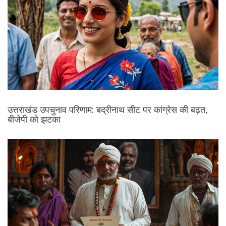
उत्तराखंड उपचुनाव परिणाम: बद्रीनाथ सीट पर कांग्रेस की बढ़त,
बीजेपी को झटका