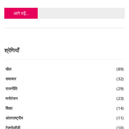
आगे पढ़ें...
श्रेणियाँ
खेल
(89)
समाचार
(32)
राजनीति
(29)
मनोरंजन
(23)
शिक्षा
(14)
अंतरराष्ट्रीय
(11)
टेक्नोलॉजी
(10)