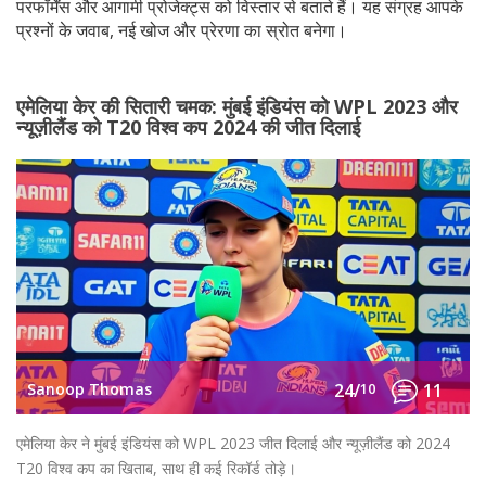
परफॉर्मेंस और आगामी प्रोजेक्ट्स को विस्तार से बताते हैं। यह संग्रह आपके
प्रश्नों के जवाब, नई खोज और प्रेरणा का स्रोत बनेगा।
एमेलिया केर की सितारी चमक: मुंबई इंडियंस को WPL 2023 और
न्यूज़ीलैंड को T20 विश्व कप 2024 की जीत दिलाई
Sanoop Thomas
24/
10
11
एमेलिया केर ने मुंबई इंडियंस को WPL 2023 जीत दिलाई और न्यूज़ीलैंड को 2024
T20 विश्व कप का खिताब, साथ ही कई रिकॉर्ड तोड़े।