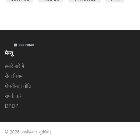
मेन्यू
हमारे बारे में
सेवा नियम
गोपनीयता नीति
संपर्क करें
DPDP
© 2026. सर्वाधिकार सुरक्षित|