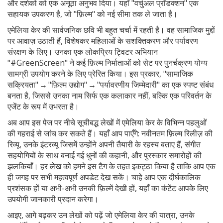
और दर्शकों को एक अनूठा अनुभव दिया। यहाँ "वर्चुअल प्रॉडक्शन" एक
सहायक उपकरण है, जो "फ़िल्म" को नई सीमा तक ले जाता है।
एमेलिया केर की सार्वजनिक छवि भी बहुत चर्चा में रहती है। वह सामाजिक मुद्दों
पर आवाज़ उठाती हैं, विशेषकर महिलाओं के सशक्तिकरण और पर्यावरण
संरक्षण के लिए। उनका एक लोकप्रिय ट्विटर अभियान
"#GreenScreen" ने कई फ़िल्म निर्माताओं को सेट पर पुनर्चक्रण योग्य
सामग्री उपयोग करने के लिए प्रेरित किया। इस प्रकार, "सामाजिक
सक्रियता" → "फ़िल्म उद्योग" → "पर्यावरणीय जिम्मेदारी" का एक स्पष्ट संबंध
बनता है, जिससे उनका नाम सिर्फ एक कलाकार नहीं, बल्कि एक परिवर्तन के
एजेंट के रूप में उभरता है।
अब आप इस पेज पर नीचे सूचीबद्ध लेखों में एमेलिया केर के विभिन्न पहलुओं
की गहराई से जांच कर सकते हैं। यहाँ आप पाएँगे: नवीनतम फ़िल्म रिलीज़ की
रिव्यू, उनके इंटरव्यू जिसमें उन्होंने अपनी तैयारी के रहस्य बताए हैं, संगीत
सहयोगियों के साथ बनाई गई धुनों की कहानी, और पुरस्कार समारोहों की
झलकियाँ। हर लेख को हमने इस टैग के तहत इकट्ठा किया है ताकि आप एक
ही जगह पर सभी महत्वपूर्ण अपडेट देख सकें। चाहे आप एक दीर्घकालिक
प्रशंसक हों या अभी-अभी उनकी फ़िल्में देखी हों, यहाँ का कंटेंट आपके लिए
उपयोगी जानकारी प्रदान करेगा।
आइए, आगे बढ़कर उन लेखों को पढ़ें जो एमेलिया केर की यात्रा, उनके