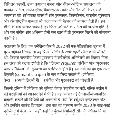
विचित्र कहानी, उच्च उत्पादन मानक और बॉक्स‑ऑफ़िस सफलता की
मापदंड
,
संगीत
,
साउंडट्रैक, बैकग्राउंड स्कोर और गीत जो किरदार की
भावनाओं को अभिव्यक्त करते हैं
और
पुरस्कार
,
फ़िल्मफ़ेयर, राष्ट्रीय पुरस्कार
और अंतर्राष्ट्रीय मान्यता जो कलाकार की मेहनत को मान्यता देती हैं
। इन
तीनों के बीच घनिष्ठ संबंध है: हर फ़िल्म को सटीक संगीत की जरूरत होती है,
और जब संगीत और अभिनय दोनों मेल खाते हैं तो पुरस्कार मिलने की संभावना
बढ़ती है।
उदाहरण के लिए, जब
एमेलिया केर
ने 2022 की एक ऐतिहासिक ड्रामा में
मुख्य भूमिका निभाई, तो यह फ़िल्म
संगीत के साथ गहरी संवेदना
को जोड़ती
थी, जिससे राष्ट्रीय फ़िल्म पुरस्कार में सर्वश्रेष्ठ अभिनेत्री का खिताब मिला।
इस तरह की घटना दर्शाती है कि "फ़िल्म"
requires
"संगीत" और "पुरस्कार"
अक्सर "फ़िल्म" की गुणवत्ता का प्रतिफल होते हैं। इस तर्क को हम एक सरल
त्रिपले (semantic triple) के रूप में लिख सकते हैं: (एमेलिया
केर) → (अपनी फ़िल्मों में) → (संगीत और पुरस्कार) को जोड़ती है।
फ़िल्मी दुनिया में एमेलिया की भूमिका केवल स्क्रीन पर नहीं, बल्कि उद्योग में
नई प्रवृत्तियों को आकार देने में भी है। वह अक्सर नई टेक्नोलॉजी‑अधारित
कहानी‑कहाने की विधियों को अपनाती हैं, जैसे कि वर्चुअल प्रॉडक्शन सेट
और इमर्सिव साउंड डिजाइन। इस बात का प्रमाण उनके 2023 के साइ‑फाई
प्रोजेक्ट में देखा गया, जहाँ उन्होंने वर्चुअल रियलिटी सीन में अभिनय किया