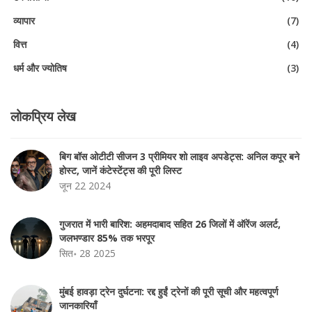
व्यापार
(7)
वित्त
(4)
धर्म और ज्योतिष
(3)
लोकप्रिय लेख
बिग बॉस ओटीटी सीजन 3 प्रीमियर शो लाइव अपडेट्स: अनिल कपूर बने
होस्ट, जानें कंटेस्टेंट्स की पूरी लिस्ट
जून 22 2024
गुजरात में भारी बारिश: अहमदाबाद सहित 26 जिलों में ऑरेंज अलर्ट,
जलभण्डार 85% तक भरपूर
सित॰ 28 2025
मुंबई हावड़ा ट्रेन दुर्घटना: रद्द हुईं ट्रेनों की पूरी सूची और महत्वपूर्ण
जानकारियाँ