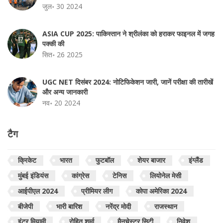
जुल॰ 30 2024
ASIA CUP 2025: पाकिस्तान ने श्रीलंका को हराकर फाइनल में जगह
पक्की की
सित॰ 26 2025
UGC NET दिसंबर 2024: नोटिफिकेशन जारी, जानें परीक्षा की तारीखें
और अन्य जानकारी
नव॰ 20 2024
टैग
क्रिकेट
भारत
फुटबॉल
शेयर बाजार
इंग्लैंड
मुंबई इंडियंस
कांग्रेस
टेनिस
लियोनेल मेसी
आईपीएल 2024
प्रीमियर लीग
कोपा अमेरिका 2024
बीजेपी
भारी बारिश
नरेंद्र मोदी
राजस्थान
इंटर मियामी
रोहित शर्मा
मैनचेस्टर सिटी
निवेश