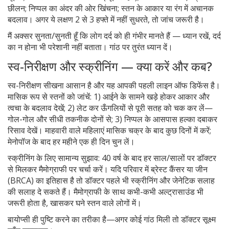
छीलन; निप्पल का अंदर की ओर खिंचना; स्तन के आकार या रंग में अचानक
बदलाव। अगर ये लक्षण 2 से 3 हफ्ते में नहीं सुधरते, तो जांच जरूरी है।
मैं अक्सर सुनता/सुनती हूँ कि लोग दर्द को ही गंभीर मानते हैं — ध्यान रखें, दर्द
का न होना भी परेशानी नहीं बताता। गांठ पर तुरंत ध्यान दें।
स्व-निरीक्षण और स्क्रीनिंग — क्या करें और कब?
स्व-निरीक्षण सीखना आसान है और यह आपकी पहली लाइन ऑफ डिफेंस है।
मासिक रूप से स्तनों को जांचें: 1) आईने के सामने खड़े होकर आकार और
त्वचा के बदलाव देखें; 2) लेट कर ऊँगलियों से पूरी सतह को चक कर लें—
गोल-गोल और सीधी तकनीक दोनों से; 3) निप्पल के आसपास हल्का दबाकर
रिसाव देखें। माहवारी वाले महिलाएं मासिक चक्र के बाद कुछ दिनों में करें;
मेनोपॉज के बाद हर महीने एक ही दिन चुन लें।
स्क्रीनिंग के लिए सामान्य सुझाव: 40 वर्ष के बाद हर साल/सालों पर डॉक्टर
से मिलकर मैमोग्राफी पर चर्चा करें। यदि परिवार में ब्रेस्ट कैंसर या जीन
(BRCA) का इतिहास है तो डॉक्टर पहले भी स्क्रीनिंग और जेनेटिक सलाह
की सलाह दे सकते हैं। मैमोग्राफी के साथ कभी-कभी अल्ट्रासाउंड भी
जरूरी होता है, खासकर घने स्तन वाले लोगों में।
बायोप्सी ही पुष्टि करने का तरीका है—अगर कोई गांठ मिली तो डॉक्टर सूक्ष्म