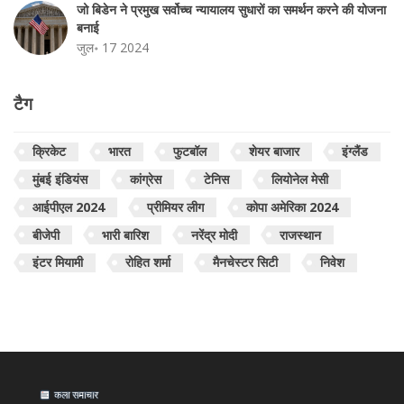
जो बिडेन ने प्रमुख सर्वोच्च न्यायालय सुधारों का समर्थन करने की योजना
बनाई
जुल॰ 17 2024
टैग
क्रिकेट
भारत
फुटबॉल
शेयर बाजार
इंग्लैंड
मुंबई इंडियंस
कांग्रेस
टेनिस
लियोनेल मेसी
आईपीएल 2024
प्रीमियर लीग
कोपा अमेरिका 2024
बीजेपी
भारी बारिश
नरेंद्र मोदी
राजस्थान
इंटर मियामी
रोहित शर्मा
मैनचेस्टर सिटी
निवेश