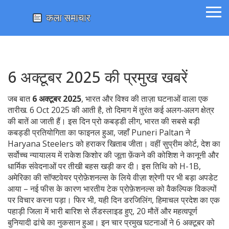
6 अक्टूबर 2025 की प्रमुख खबरें
जब बात
6 अक्टूबर 2025
,
भारत और विश्व की ताज़ा घटनाओं वाला एक
तारीख
.
6 Oct 2025
की आती है, तो दिमाग में तुरंत कई अलग‑अलग क्षेत्र
की बातें आ जाती हैं। इस दिन
प्रो कबड्डी लीग
,
भारत की सबसे बड़ी
कबड्डी प्रतियोगिता
का फाइनल हुआ, जहाँ Puneri Paltan ने
Haryana Steelers को हराकर खिताब जीता। वहीं
सुप्रीम कोर्ट
,
देश का
सर्वोच्च न्यायालय
में राकेश किशोर की जूता फ़ेंकने की कोशिश ने कानूनी और
धार्मिक संवेदनाओं पर तीखी बहस खड़ी कर दी। इस तिथि को
H-1B
,
अमेरिका की सॉफ्टवेयर प्रोफ़ेशनल्स के लिये वीज़ा श्रेणी
पर भी बड़ा अपडेट
आया – नई फीस के कारण भारतीय टेक प्रोफ़ेशनल्स को वैकल्पिक विकल्पों
पर विचार करना पड़ा। फिर भी, यही दिन
डरजिलिंग
,
हिमाचल प्रदेश का एक
पहाड़ी जिला
में भारी बारिश से लैंडस्लाइड हुए, 20 मौतें और महत्वपूर्ण
बुनियादी ढांचे का नुकसान हुआ। इन चार प्रमुख घटनाओं ने 6 अक्टूबर को