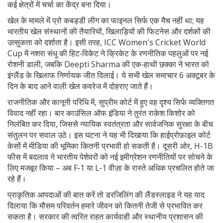
कई क्षेत्रों में चर्चा का केंद्र बना दिया।
खेल के मामले में प्रो कबड्डी लीग का फाइनल सिर्फ एक मैच नहीं था; यह
भारतीय खेल संस्थानों की तैयारियों, खिलाड़ियों की फिटनेस और दर्शकों की
उत्सुकता को दर्शाता है। इसी तरह, ICC Women's Cricket World
Cup में नशरा संधु की हिट‑विकेट ने क्रिकेट के रणनीतिक पहलुओं पर नई
रोशनी डाली, जबकि Deepti Sharma की एक‑हाथी छक्का ने भारत को
इंग्लैंड के खिलाफ निर्णायक जीत दिलाई। ये सभी खेल समाचार 6 अक्टूबर के
दिन के बाद आने वाली खेल कवरेज में दोहराए जाते हैं।
राजनीतिक और कानूनी परिधि में, सुप्रीम कोर्ट में हुए वह दृश्य सिर्फ व्यक्तिगत
विवाद नहीं रहा। बार काउंसिल ऑफ इंडिया ने तुरंत राकेश किशोर को
निलंबित कर दिया, जिससे न्यायिक स्वतंत्रता और सार्वजनिक सुरक्षा के बीच
संतुलन पर सवाल उठे। इस घटना ने यह भी दिखाया कि हाईप्रोफ़ाइल कोर्ट
केसों में मीडिया की भूमिका कितनी प्रभावी हो सकती है। दूसरी ओर, H-1B
फीस में बदलाव ने भारतीय पेशेवरों को नई इमीग्रेशन रणनीतियों पर सोचने के
लिए मजबूर किया – अब F‑1 या L‑1 वीज़ा के रास्ते अधिक प्रचलित होते जा
रहे हैं।
प्राकृतिक आपदाओं की बात करें तो डरजिलिंग की लैंडस्लाइड ने यह याद
दिलाया कि मौसम परिवर्तन हमारे जीवन को कितनी तेजी से प्रभावित कर
सकता है। सरकार की त्वरित राहत कार्यवाही और स्थानीय प्रशासन की