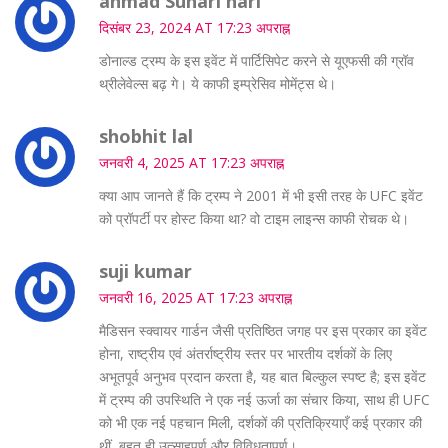
ahmad Suhari hari
दिसंबर 23, 2024 AT 17:23 अपराह्न
डोनाल्ड ट्रम्प के इस इवेंट में पार्टिसिपेट करने से यूएफसी की ग्रॉव
थ्रीलेवेल्स बढ़ गे। ये काफी इम्प्रेसिव मोमेंट्स थे।
shobhit lal
जनवरी 4, 2025 AT 17:23 अपराह्न
क्या आप जानते हैं कि ट्रम्प ने 2001 में भी इसी तरह के UFC इवेंट
को प्रॉपर्टी पर होस्ट किया था? वो टाइम लाइन्स काफी रोचक थे।
suji kumar
जनवरी 16, 2025 AT 17:23 अपराह्न
मैडिसन स्क्वायर गार्डन जैसी प्रतिष्ठित जगह पर इस प्रकार का इवेंट
होना, राष्ट्रीय एवं अंतर्राष्ट्रीय स्तर पर भारतीय दर्शकों के लिए
अभूतपूर्व अनुभव प्रदान करता है, यह बात बिल्कुल स्पष्ट है; इस इवेंट
में ट्रम्प की उपस्थिति ने एक नई ऊर्जा का संचार किया, साथ ही UFC
को भी एक नई पहचान मिली, दर्शकों की प्रतिक्रियाएँ कई प्रकार की
थीं, बहुत ही उत्साहपूर्ण और विविधतापूर्ण।