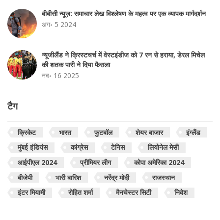
बीबीसी न्यूज़: समाचार लेख विश्लेषण के महत्व पर एक व्यापक मार्गदर्शन
अग॰ 5 2024
न्यूजीलैंड ने क्रिस्टचर्च में वेस्टइंडीज को 7 रन से हराया, डेरल मिचेल
की शतक पारी ने दिया फैसला
नव॰ 16 2025
टैग
क्रिकेट
भारत
फुटबॉल
शेयर बाजार
इंग्लैंड
मुंबई इंडियंस
कांग्रेस
टेनिस
लियोनेल मेसी
आईपीएल 2024
प्रीमियर लीग
कोपा अमेरिका 2024
बीजेपी
भारी बारिश
नरेंद्र मोदी
राजस्थान
इंटर मियामी
रोहित शर्मा
मैनचेस्टर सिटी
निवेश