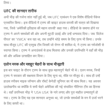
लिया।
UFC की शानदार तारीफ
अभी भीड़ की गर्जना शांत नहीं हुई थी, जब UFC प्रबंधन ने एक विशेष वीडियो पैकेज
प्रसारित किया। इस वीडियो में ट्रम्प की व्हाइट हाउस वापसी की यात्रा को दिखाया
गया, जिसे 'अमेरिकी इतिहास की महान वापसी' कहा गया। वीडियो के समाप्त होने पर
ट्रम्प ने अपने समर्थकों की ओर अपनी मुट्ठी उठाई और उन्हें धन्यवाद दिया। जब 'विलेज
पीपल' का 'YMCA' बज रहा था, तब उन्होंने थोड़े समय के लिए नृत्य भी किया। उनके
साथ मौजूद UFC की प्रमुख टीम जिसमें जो रोगन भी शामिल थे, ने ट्रम्प का गर्मजोशी से
स्वागत किया। ट्रम्प ने अनाउंसर्स से हाथ मिलाया और उनकी उपस्थिति ने वहाँ की भीड़
को और अधिक उत्साहित कर दिया।
एलोन मस्क और मशहूर चेहरों के साथ मौजूदगी
इस बार फाइट के दौरान ट्रम्प के साथ कुछ महत्वपूर्ण चेहरे भी थे। एलन मस्क, जिन्हें
ट्रम्प ने सरकार की सक्षमता विभाग के लिए चुना था, मौके पर मौजूद थे। साथ ही उन्हें
हाउस स्पीकर माइक जॉन्सन और रॉबर्ट केनेडी जूनियर का भी साथ मिला। यह अवसर
उल्लेखनीय था क्योंकि ये सभी चेहरे अमेरिका की नई संभावित नीतिगत टीम का हिस्सा
थे। वहाँ उपस्थित भीड़ ने 'USA USA' के नारे लगाए और पूरा माहौल उन्मादपूर्ण हो
गया। ट्रम्प के लिए यह एक शानदार अनुभव था, जो उनके समर्थकों के मन में उर्जा भरने
के लिए काफी था।