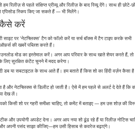
 रिलीज़ से पहले संक्षिप्त प्रीव्यू और रिलीज़ के बाद रिव्यू देंगे। साथ ही छोटे-छ
 एपिसोड स्किप किए जा सकते हैं — भी मिलेंगे।
ैसे करें
ी साइट पर 'नेटफ्लिक्स' टैग को फॉलो करें या सर्च बॉक्स में टैग टाइप करके सभी
ऑफ़र्स की खबरें पब्लिश करते हैं।
 डाउनलोड मोड का इस्तेमाल करें। अगर आप परिवार के साथ खाते शेयर करते हैं, तो
 लिए सुरक्षित कंटेंट चुनने में मदद करेगा।
दी डब या सबटाइटल के साथ आते हैं। हम बताते हैं किस शो का हिंदी वर्ज़न कैसा ह
 और नेटफ्लिक्स से डिलीट हो जाती है। ऐसे में हम पहले से अलर्ट दे देते हैं कि 
ा देख लें।
ो किसी शो पर गहरी समीक्षा चाहिए, तो कमेंट में बताइए — हम उस शोज़ की विस्
टीक और उपयोगी अपडेट देना। अगर आप नया शो ढूंढ रहे हैं या रिलीज़ नोटिस चा
 और अपनी पसंद साझा कीजिए—हम उसी हिसाब से कवरेज बढ़ाएंगे।