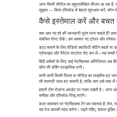
अगर किसी सीरीज़ का बहुप्रतीक्षित सीजन आ रहा है, तो हम
सुझाव — किस एपिसोड से बेहतर शुरुआत करें, कौन से
कैसे इस्तेमाल करें और बचत क
क्या आप नए शो की जानकारी तुरंत पाना चाहते हैं? हमार
संबंधित पोस्ट देखें। हम अक्सर नए ट्रेलर और स्पेशल 
डाटा बचाने के लिए वीडियो क्वालिटी सेटिंग बदलें या
प्रोफाइल और पैरेंटल कंट्रोल सेट कर लें—यह बच्चों के
हिंदी दर्शकों के लिए: कई नेटफ्लिक्स ओरिजिनल अब हिं
कौन सी डबिंग प्राकृतिक लगी।
कभी-कभी किसी फिल्म या सीरीज़ का लाइसेंस हट जाता है
सी सामग्री जल्द हट सकती है, ताकि आप उसे बचा लें य
हमारी टीम रोज़ाना अपडेट पर नज़र रखती है। अगर आपक
समीक्षा और एपिसोड-रिव्यू लाएंगे।
कला समाचार पर नेटफ्लिक्स टैग का मकसद है: तेज, स
यह पेज आपकी मदद करेगा। पढ़ते रहिए, सवाल पूछिए