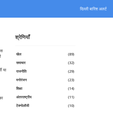
दिल्ली बारिश अलर्ट
श्रेणियाँ
्स
खेल
(89)
ी
समाचार
(32)
सी या
राजनीति
(29)
मनोरंजन
(23)
शिक्षा
(14)
अंतरराष्ट्रीय
(11)
 का
ी
टेक्नोलॉजी
(10)