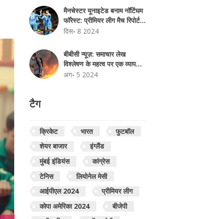
मैनचेस्टर यूनाइटेड बनाम नॉटिंघम
फॉरेस्ट: प्रीमियर लीग मैच रिपोर्ट
और अपडेट
दिस॰ 8 2024
बीबीसी न्यूज़: समाचार लेख
विश्लेषण के महत्व पर एक व्यापक
मार्गदर्शन
अग॰ 5 2024
टैग
क्रिकेट
भारत
फुटबॉल
शेयर बाजार
इंग्लैंड
मुंबई इंडियंस
कांग्रेस
टेनिस
लियोनेल मेसी
आईपीएल 2024
प्रीमियर लीग
कोपा अमेरिका 2024
बीजेपी