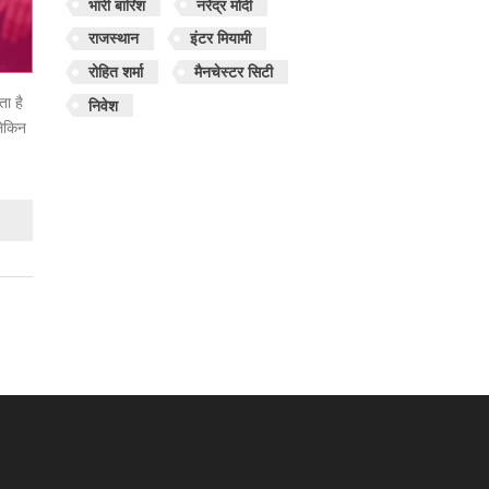
भारी बारिश
नरेंद्र मोदी
राजस्थान
इंटर मियामी
रोहित शर्मा
मैनचेस्टर सिटी
ा है
निवेश
लेकिन