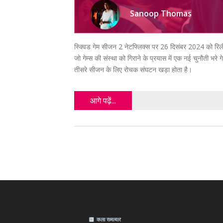
Sanoop Thomas
स्क्विड गेम सीजन 2 नेटफ्लिक्स पर 26 दिसंबर 2024 को रिली
जो गेम्स की संस्था को गिराने के प्रयास में एक नई चुनौती भर
तीसरे सीजन के लिए रोचक संघटन खड़ा होता है।
आगे पढ़ें...