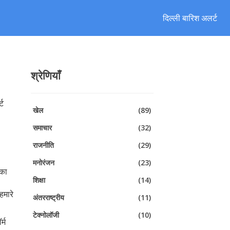
दिल्ली बारिश अलर्ट
श्रेणियाँ
्ट
खेल
(89)
समाचार
(32)
राजनीति
(29)
मनोरंजन
(23)
 का
शिक्षा
(14)
हमारे
अंतरराष्ट्रीय
(11)
टेक्नोलॉजी
(10)
्म