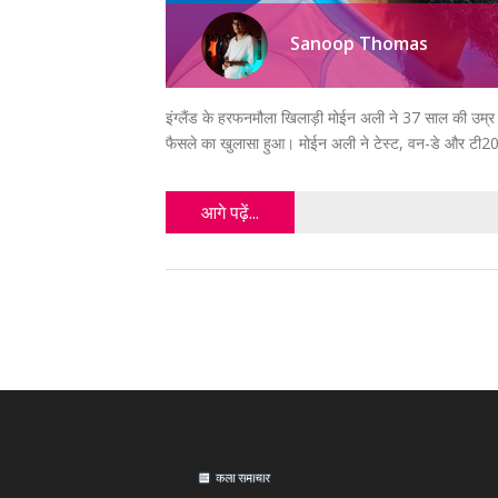
Sanoop Thomas
इंग्लैंड के हरफनमौला खिलाड़ी मोईन अली ने 37 साल की उम्र में
फैसले का खुलासा हुआ। मोईन अली ने टेस्ट, वन-डे और टी20 क्र
आगे पढ़ें...