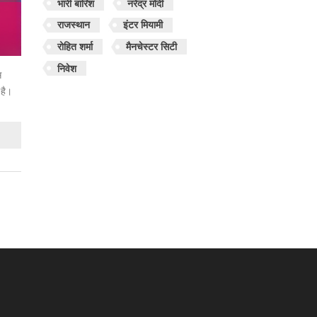
भारी बारिश
नरेंद्र मोदी
राजस्थान
इंटर मियामी
रोहित शर्मा
मैनचेस्टर सिटी
निवेश
स
 है।