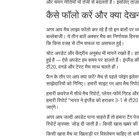
और चयन नीतियाँ भी तेजी से बदलती हैं। इसलिए ताज़
कैसे फॉलो करें और क्या देख
अगर आप मैच लाइव फॉलो कर रहे हैं तो इन बातों पर ध्य
बल्लेबाजी। ये तीन बातें अक्सर मैच का निर्णायक हिस्सा 
कि किस वजह से टीम सफल या असफल हुई।
चोट अपडेट और केंद्रीय अनुबंध भी मायने रखते हैं। ह
हुई है — ऐसे अपडेट हम समय पर डालते हैं। इंग्लैंड की
टी20, वनडे और टेस्ट मैच साथ चलते हों।
फैन के तौर पर आप क्या करें? मैच से पहले प्लेइंग इ
साझेदारियों को गिनिए। हमारी साइट पर आप मैच रिपोर्
हमारी कवरेज में सीधे मैच रिपोर्ट, प्लेयर-फॉर्म ग्रिड औ
हमारी रिपोर्ट "भारत ने इंग्लैंड को हराकर 3-1 से ट
जाएंगे।
अगर आप जल्दी अपडेट पाना चाहते हैं तो हमारा टैग पेज "
रिपोर्ट क्रमशः जोड़ दी जाती है। किसी खास खबर की 
किसी खास मैच या खिलाड़ी पर विश्लेषण चाहिए तो कमे