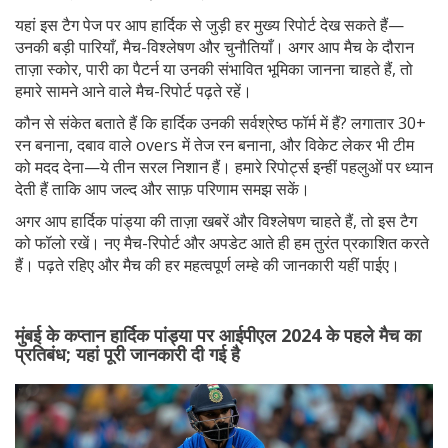
यहां इस टैग पेज पर आप हार्दिक से जुड़ी हर मुख्य रिपोर्ट देख सकते हैं—
उनकी बड़ी पारियाँ, मैच-विश्लेषण और चुनौतियाँ। अगर आप मैच के दौरान
ताज़ा स्कोर, पारी का पैटर्न या उनकी संभावित भूमिका जानना चाहते हैं, तो
हमारे सामने आने वाले मैच-रिपोर्ट पढ़ते रहें।
कौन से संकेत बताते हैं कि हार्दिक उनकी सर्वश्रेष्ठ फॉर्म में हैं? लगातार 30+
रन बनाना, दबाव वाले overs में तेज रन बनाना, और विकेट लेकर भी टीम
को मदद देना—ये तीन सरल निशान हैं। हमारे रिपोर्ट्स इन्हीं पहलुओं पर ध्यान
देती हैं ताकि आप जल्द और साफ़ परिणाम समझ सकें।
अगर आप हार्दिक पांड्या की ताज़ा खबरें और विश्लेषण चाहते हैं, तो इस टैग
को फॉलो रखें। नए मैच-रिपोर्ट और अपडेट आते ही हम तुरंत प्रकाशित करते
हैं। पढ़ते रहिए और मैच की हर महत्वपूर्ण लम्हे की जानकारी यहीं पाईए।
मुंबई के कप्तान हार्दिक पांड्या पर आईपीएल 2024 के पहले मैच का
प्रतिबंध; यहां पूरी जानकारी दी गई है