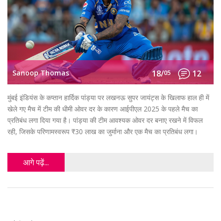
Sanoop Thomas
18/
05
12
मुंबई इंडियंस के कप्तान हार्दिक पांड्या पर लखनऊ सुपर जायंट्स के खिलाफ हाल ही में
खेले गए मैच में टीम की धीमी ओवर दर के कारण आईपीएल 2025 के पहले मैच का
प्रतिबंध लगा दिया गया है। पांड्या की टीम आवश्यक ओवर दर बनाए रखने में विफल
रही, जिसके परिणामस्वरूप ₹30 लाख का जुर्माना और एक मैच का प्रतिबंध लगा।
आगे पढ़ें...