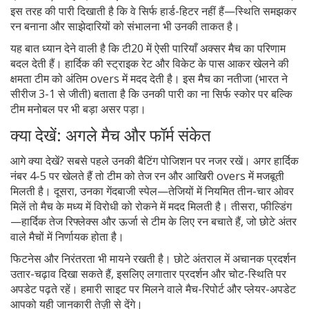
इस तरह की पारी दिखाती है कि वे सिर्फ हार्ड-हिटर नहीं हैं—स्थिति समझकर
रन बनाना और साझेदारियों को संभालना भी उनकी ताकत है।
यह बात ध्यान देने वाली है कि टी20 में ऐसी पारियाँ अक्सर मैच का परिणाम
बदल देती हैं। हार्दिक की स्ट्राइक रेट और विकेट के पास आकर खेलने की
क्षमता टीम को अंतिम overs में मदद देती है। इस मैच का नतीजा (भारत ने
सीरीज 3-1 से जीती) बताता है कि उनकी पारी का ना सिर्फ स्कोर पर बल्कि
टीम मनोबल पर भी बड़ा असर पड़ा।
क्या देखें: अगले मैच और फॉर्म संकेत
आगे क्या देखें? सबसे पहले उनकी बैटिंग पोजिशन पर नजर रखें। अगर हार्दिक
नंबर 4-5 पर खेलते हैं तो टीम को तेज रन और आखिरी overs में मजबूती
मिलती है। दूसरा, उनका गेंदबाजी स्पेल—तेजियों में नियमित तीन-चार ओवर
मिलें तो मैच के मध्य में विरोधी को रोकने में मदद मिलती है। तीसरा, फील्डिंग
—हार्दिक तेज रिफ्लेक्स और ऊर्जा से टीम के लिए रन बचाते हैं, जो छोटे अंतर
वाले मैचों में निर्णायक होता है।
फिटनेस और निरंतरता भी मायने रखती है। छोटे अंतराल में अचानक प्रदर्शन
उतार-चढ़ाव दिखा सकते हैं, इसलिए लगातार प्रदर्शन और चोट-स्थिति पर
अपडेट पढ़ते रहें। हमारी साइट पर मिलने वाले मैच-रिपोर्ट और प्लेयर-अपडेट
आपको यही जानकारी तेज़ी से देंगे।