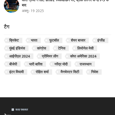
बाद
अक्तू॰ 19 2025
टैग
क्रिकेट
भारत
फुटबॉल
शेयर बाजार
इंग्लैंड
मुंबई इंडियंस
कांग्रेस
टेनिस
लियोनेल मेसी
आईपीएल 2024
प्रीमियर लीग
कोपा अमेरिका 2024
बीजेपी
भारी बारिश
नरेंद्र मोदी
राजस्थान
इंटर मियामी
रोहित शर्मा
मैनचेस्टर सिटी
निवेश