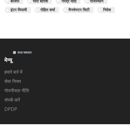
बीजेपी
भारी बारिश
नरेंद्र मोदी
राजस्थान
इंटर मियामी
रोहित शर्मा
मैनचेस्टर सिटी
निवेश
मेन्यू
हमारे बारे में
सेवा नियम
गोपनीयता नीति
संपर्क करें
DPDP