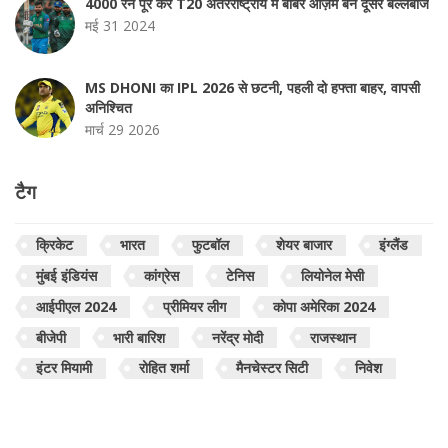
4000 रन पूरे कर T20 अंतरराष्ट्रीय में बाबर आज़म बने दूसरे बल्लेबाज
मई 31 2024
MS DHONI का IPL 2026 से छटनी, पहली दो हफ्ता बाहर, वापसी
अनिश्चित
मार्च 29 2026
टैग
क्रिकेट
भारत
फुटबॉल
शेयर बाजार
इंग्लैंड
मुंबई इंडियंस
कांग्रेस
टेनिस
लियोनेल मेसी
आईपीएल 2024
प्रीमियर लीग
कोपा अमेरिका 2024
बीजेपी
भारी बारिश
नरेंद्र मोदी
राजस्थान
इंटर मियामी
रोहित शर्मा
मैनचेस्टर सिटी
निवेश