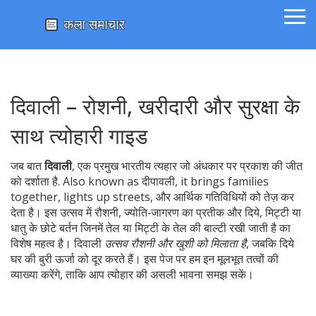
दिवाली – रोशनी, खरीदारी और सुरक्षा के
साथ त्योहारी गाइड
जब बात
दिवाली
,
एक प्रमुख भारतीय त्यहार जो अंधकार पर प्रकाश की जीत
को दर्शाता है
. Also known as
दीपावली
, it brings families
together, lights up streets, और आर्थिक गतिविधियों को तेज़ कर
देता है। इस उत्सव में
रौशनी
,
ज्योति‑जागरण का प्रतीक
और
दिये
,
मिट्टी या
धातु के छोटे बर्तन जिनमें तेल या मिट्टी के तेल की बाल्टी रखी जाती है
का
विशेष महत्व है। दिवाली
उत्सव रौशनी और खुशी को मिलाता है
, जबकि दिये
घर की बुरी ऊर्जा को दूर करते हैं। इस पेज पर हम इन मूलभूत तत्वों की
व्याख्या करेंगे, ताकि आप त्योहार की असली भावना समझ सकें।