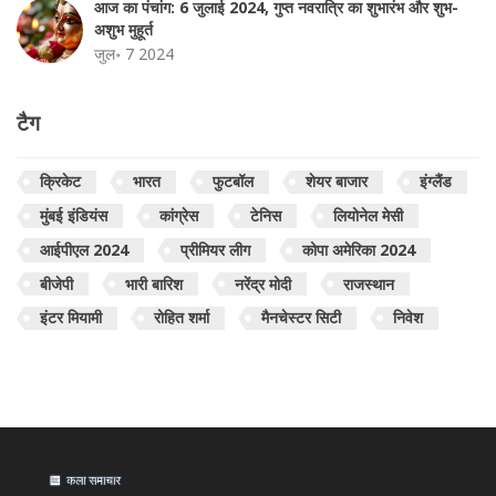
आज का पंचांग: 6 जुलाई 2024, गुप्त नवरात्रि का शुभारंभ और शुभ-
अशुभ मुहूर्त
जुल॰ 7 2024
टैग
क्रिकेट
भारत
फुटबॉल
शेयर बाजार
इंग्लैंड
मुंबई इंडियंस
कांग्रेस
टेनिस
लियोनेल मेसी
आईपीएल 2024
प्रीमियर लीग
कोपा अमेरिका 2024
बीजेपी
भारी बारिश
नरेंद्र मोदी
राजस्थान
इंटर मियामी
रोहित शर्मा
मैनचेस्टर सिटी
निवेश