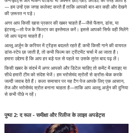
फैन‑इवेंट्स और मेकिंग वीडियो भी अक्सर छोटे‑छोटे अपडेट की तरह आती हैं
— हम उन्हें एक जगह कलेक्ट करते हैं ताकि आपको बार‑बार कही और देखने
की ज़रूरत न पड़े।
अगर आप किसी खास प्रकार की खबर चाहते हैं—जैसे फैशन, डांस, या
इंटरव्यू—तो पेज के फिल्टर का इस्तेमाल करें। इससे आपको सिर्फ वही मिलेंगे
जो आप पढ़ना चाहते हैं।
अल्लू अर्जुन के करियर में ट्रेंड्स बदलते रहते हैं: कभी किसी गाने की वायरल
डांस‑स्टेप छा जाती है, तो कभी फिल्म का ट्रीटमेंट चर्चा में आ जाता है।
हमारा उद्देश्य है कि आप हर बड़े पल से पहले या उसके तुरंत बाद पढ़ लें।
किसी खबर के संदर्भ में अगर आपको और डिटेल चाहिए तो कमेंट में बताइए या
सीधे हमारी टीम को संदेश भेजें। हम भरोसेमंद स्रोतों से क्रॉस‑चेक करके
जल्दी जवाब देते हैं। कला समाचार पर यह टैग पेज आपके लिए एक आसान,
तेज और भरोसेमंद स्रोत बनाना चाहता है—ताकि आप अल्लू अर्जुन की दुनिया
से कभी पीछे न रहें।
पुष्पा 2: द रूल - समीक्षा और रिलीज के लाइव अपडेट्स