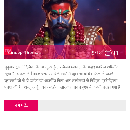
Sanoop Thomas
5/
12
11
सुकुमार द्वारा निर्देशित और अल्लू अर्जुन, रश्मिका मंदाना, और फहद फासिल अभिनीत
'पुष्पा 2: द रूल' ने वैश्विक स्तर पर सिनेमाघरों में धूम मचा दी है। फिल्म ने अपने
शुरुआती शो से ही दर्शकों को आकर्षित किया और आलोचकों से मिश्रित प्रतिक्रिया
प्राप्त की है। अल्लू अर्जुन का प्रदर्शन, खासकर जातरा दृश्य में, काफी सराहा गया है।
आगे पढ़ें...