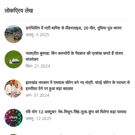
लोकप्रिय लेख
डरजिलिंग में भारी बारिश से लैंडस्लाइड, 20 मौत, दुधिया पुल ध्वस्त
अक्तू॰ 5 2025
जसप्रीत बुमराह: बिन कमजोरी के गेंदबाज की प्रशंसा करते हैं संजय
मांजरेकर
सित॰ 21 2024
झारखंड सरकार में रामदास सोरेन बने नए मंत्री: चंपई सोरेन के पदभार से
इस्तीफा देने पर हुआ बड़ा बदलाव
अग॰ 31 2024
रवि योग 12 अक्टूबर: मेष‑मिथुन‑सिंह‑तुला‑कुंभ को मिलेगा बड़ा फायदा
अक्तू॰ 12 2025