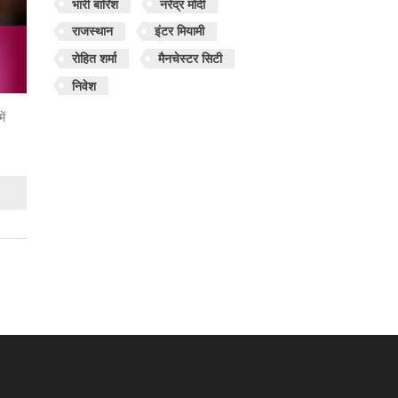
भारी बारिश
नरेंद्र मोदी
राजस्थान
इंटर मियामी
रोहित शर्मा
मैनचेस्टर सिटी
निवेश
ें