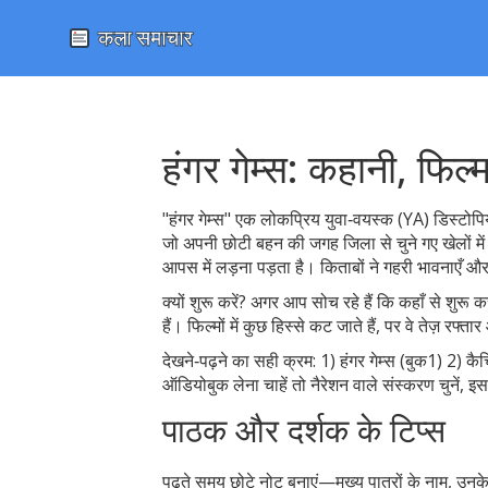
हंगर गेम्स: कहानी, फिल्
"हंगर गेम्स" एक लोकप्रिय युवा‑वयस्क (YA) डिस्टोपिय
जो अपनी छोटी बहन की जगह जिला से चुने गए खेलों में 
आपस में लड़ना पड़ता है। किताबों ने गहरी भावनाएँ और
क्यों शुरू करें? अगर आप सोच रहे हैं कि कहाँ से शुरू क
हैं। फिल्मों में कुछ हिस्से कट जाते हैं, पर वे तेज़ र
देखने‑पढ़ने का सही क्रम: 1) हंगर गेम्स (बुक1) 2) कै
ऑडियोबुक लेना चाहें तो नैरेशन वाले संस्करण चुनें, इस
पाठक और दर्शक के टिप्स
पढ़ते समय छोटे नोट बनाएं—मुख्य पात्रों के नाम, उनक