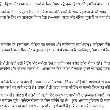
ैं। हिंसा और भावनात्मक दृश्यों के लिए तैयार रहें; कुछ हिस्से संवेदनशील हो सकते 
स्कों के लिए उपयुक्त है। माता‑पिता को छोटे बच्चों के साथ पढ़ते या देखते समय
चर्चा के लिए यह शानदार विषय देता है—न्याय, सत्ता और नैतिक चुनावों पर बात हो
कमज़ोर पर अत्याचार, मीडिया का प्रभाव और व्यक्तिगत स्वाभिमान। कट्निस जैस
ी। इसका स्पिन‑ऑफ और अनुवाद कई भाषाओं में उपलब्ध हैं, इसलिए दुनिया भर में फै
हैं तो पहले ऐसी रेटिंग और समीक्षा देख लें ताकि आप बतौर दर्शक तैयार रहें। किता
कस्टोरी और प्रेरणा मिलती है। ऑनलाइन फैन फोरम में सवाल पूछने से पढ़ाई मज़ेद
ोचने के लिए जगह देता है। क्या समाज में बराबरी हैं? क्या कोई हीरो व्यक्तियों से बनत
ं और चर्चा को आगे बढ़ाते हैं। तैयार हैं तो पहला पन्ना खोलिए या पहली फिल्म प्ले 
 तय कर लें। नोट्स में पात्रों की सूची और प्रमुख घटनाओं की टाइमलाइन बनाएं। 
ादित एडीशन चुनें। संवेदनशीलता के लिए वॉर्निंग पढ़ लें—कुछ अध्याय मुश्किल हो सक
‑परिवार के साथ चर्चा करें, इससे समझ और गहरी होती है। फिर तय करें अगला कदम।