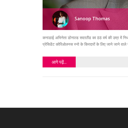
Sanoop Thomas
कनाडाई अभिनेता डोनाल्ड सदरलैंड का 88 वर्ष की उम्र में निध
प्रेसिडेंट कोरिओलनस स्नो के किरदारों के लिए जाने जाने वाल
आगे पढ़ें...