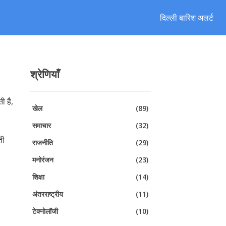
दिल्ली बारिश अलर्ट
श्रेणियाँ
ी है,
खेल
(89)
समाचार
(32)
ती
राजनीति
(29)
मनोरंजन
(23)
शिक्षा
(14)
अंतरराष्ट्रीय
(11)
टेक्नोलॉजी
(10)