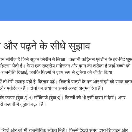
म और पढ़ने के सीधे सुझाव
न सीरीज़ है जिसे सूज़न कोरीन ने लिखा। कहानी कट्निस एवर्डीन के इर्द‑गिर्द घूमत
हिस्सा लेती है। गेम्स एक राष्ट्रीय मनोरंजन और दमन का तरीका है जहाँ बच्चों को
 राजनीति दिखाई, जबकि फिल्मों ने दृश्य रूप से दुनिया को जीवंत किया।
रें तो मेरी सलाह यही है: किताब पढ़ें। किताबें पात्रों के मन और संदर्भ को साफ बता
फ्तार और मनोरंजक हैं। दोनों का संयोजन सबसे अच्छा अनुभव देता है।
चिंग फायर (बुक2) 3) मॉकिंगजे (बुक3)। फिल्मों को भी इसी क्रम में देखें। अगर
से कहानी में जुड़ाव बढ़ता है।
े रिश्ते और जो भी राजनीतिक संकेत मिलें। फिल्में देखते समय दृश्य‑डिज़ाइन और